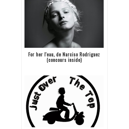
For her l'eau, de Narciso Rodriguez
(concours inside)