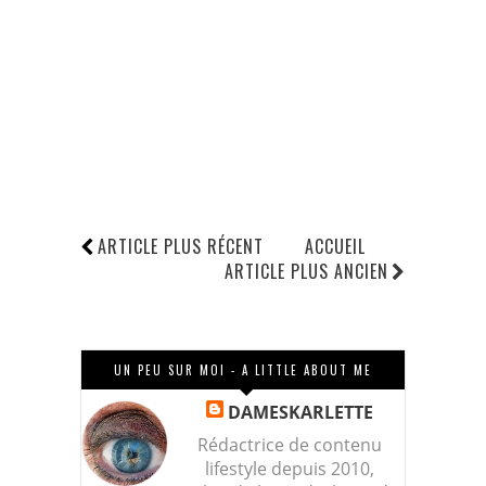
ARTICLE PLUS RÉCENT
ACCUEIL
ARTICLE PLUS ANCIEN
UN PEU SUR MOI - A LITTLE ABOUT ME
DAMESKARLETTE
Rédactrice de contenu
lifestyle depuis 2010,