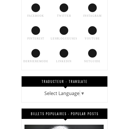
FACEBOOK
TWITTER
INSTAGRAM
PINTEREST
LESBLOGUEUSES
YOUTUBE
DERNIEREMODE
LINKEDIN
NETGUIDE
TRADUCTEUR - TRANSLATE
Select Language
▼
BILLETS POPULAIRES - POPULAR POSTS