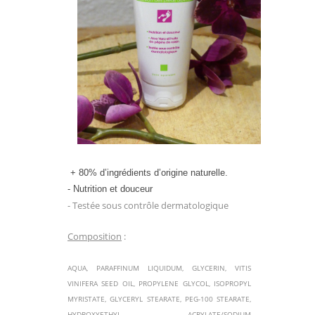
+ 80% d’ingrédients d’origine naturelle.
- Nutrition et douceur
- Testée sous contrôle
dermatologique
Composition
:
AQUA, PARAFFINUM LIQUIDUM, GLYCERIN,
VITIS
VINIFERA SEED OIL, PROPYLENE GLYCOL, ISOPROPYL
MYRISTATE, GLYCERYL STEARATE, PEG-100 STEARATE,
HYDROXYETHYL ACRYLATE/SODIUM