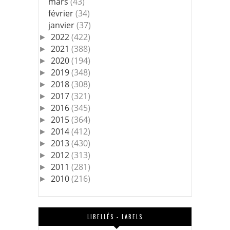
mars
(43)
février
(34)
janvier
(37)
2022
(422)
►
2021
(388)
►
2020
(194)
►
2019
(348)
►
2018
(308)
►
2017
(321)
►
2016
(345)
►
2015
(364)
►
2014
(412)
►
2013
(430)
►
2012
(313)
►
2011
(281)
►
2010
(216)
►
LIBELLÉS - LABELS