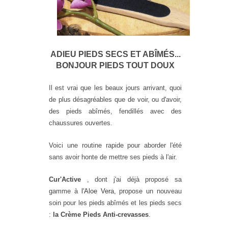
ADIEU PIEDS SECS ET ABÎMÉS...
BONJOUR PIEDS TOUT DOUX
Il est vrai que les beaux jours arrivant, quoi
de plus désagréables que de voir, ou d'avoir,
des pieds abîmés, fendillés avec des
chaussures ouvertes.
Voici une routine rapide pour aborder l'été
sans avoir honte de mettre ses pieds à l'air.
Cur'Active
, dont j'ai déjà proposé sa
gamme à
l'Aloe Vera
, propose un nouveau
soin pour les pieds abîmés et les pieds secs
:
la Crème Pieds Anti-crevasses
.