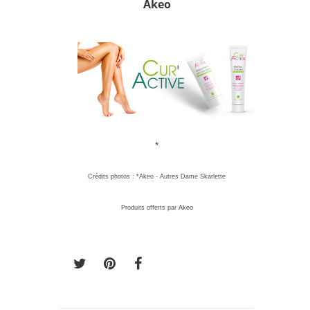
Akeo
*
Crédits photos : *Akeo - Autres Dame Skarlette
Produits offerts par
Akeo