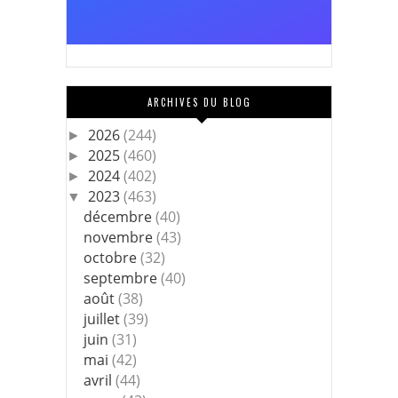
ARCHIVES DU BLOG
2026
(244)
►
2025
(460)
►
2024
(402)
►
2023
(463)
▼
décembre
(40)
novembre
(43)
octobre
(32)
septembre
(40)
août
(38)
juillet
(39)
juin
(31)
mai
(42)
avril
(44)