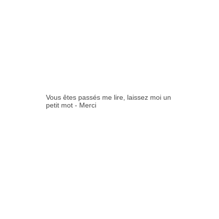
0
COMMENTAIR
ES:
Vous êtes passés me lire, laissez moi un
petit mot - Merci