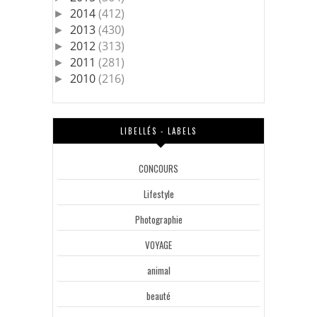
2014
(412)
►
2013
(430)
►
2012
(313)
►
2011
(281)
►
2010
(216)
►
LIBELLÉS - LABELS
CONCOURS
Lifestyle
Photographie
VOYAGE
animal
beauté