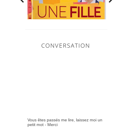
CONVERSATION
0
COMMENTAIR
ES:
Vous êtes passés me lire, laissez moi un
petit mot - Merci