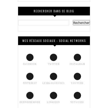
RECHERCHER DANS CE BLOG
MES RÉSEAUX SOCIAUX - SOCIAL NETWORKS
FACEBOOK
TWITTER
INSTAGRAM
PINTEREST
LESBLOGUEUSES
YOUTUBE
DERNIEREMODE
LINKEDIN
NETGUIDE