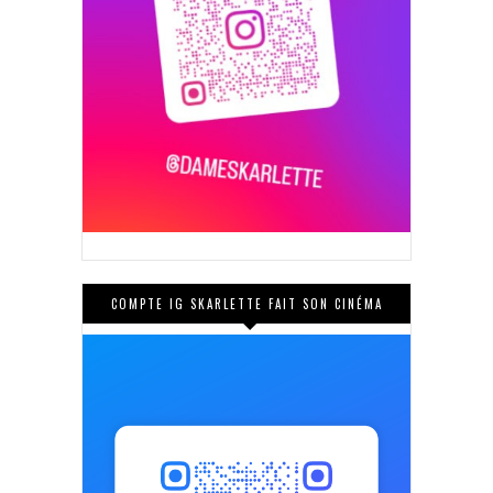
COMPTE IG SKARLETTE FAIT SON CINÉMA