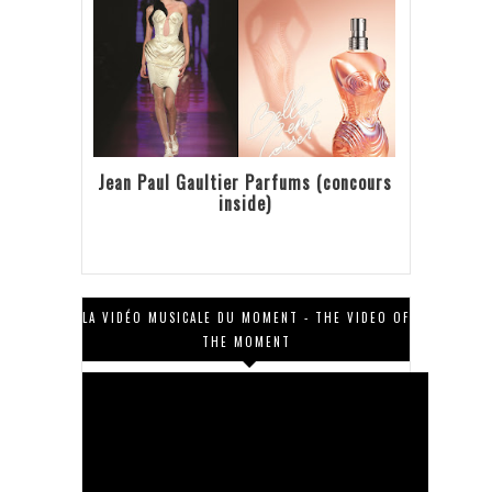
Jean Paul Gaultier Parfums (concours
inside)
LA VIDÉO MUSICALE DU MOMENT - THE VIDEO OF
THE MOMENT