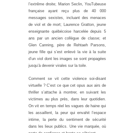
l’extrême droite; Marion Seclin, YouTubeuse
française ayant reçu plus de 40 000
messages sexistes, incluant des menaces
de viol et de mort; Laurence Gratton, jeune
enseignante québécoise harcelée depuis 5
ans par un ancien collègue de classe; et
Glen Canning, père de Rehtaeh Parsons,
jeune fille qui s’est enlevé la vie à la suite
d’un viol dont les images se sont propagées
jusqu’à devenir virales sur la toile.
Comment se vit cette violence soi-disant
virtuelle ? C’est ce que cet opus aux airs de
thriller s’attache à montrer, en suivant les
victimes au plus près, dans leur quotidien.
On vit en temps réel les vagues de haine qui
les assaillent, la peur qui envahit l’espace
intime, la perte du sentiment de sécurité
dans les lieux publics. Une vie marquée, où