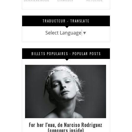
DERNIEREMODE
LINKEDIN
NETGUIDE
TRADUCTEUR - TRANSLATE
Select Language
▼
BILLETS POPULAIRES - POPULAR POSTS
For her l'eau, de Narciso Rodriguez
(concours inside)