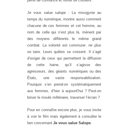
perte de confiance et honte se côtoient.
Je vous salue salope : La misogynie au
temps du numérique
, montre aussi comment
chacune de ces femmes et cet homme, au
nom de celle qui n’est plus là, mènent par
des moyens différents le même grand
combat. La volonté est commune: ne plus
se taire. Leurs quêtes se croisent. Il s’agit
d’exiger de ceux qui permettent la diffusion
de cette haine, qu’il s’agisse des
agresseurs, des géants numériques ou des
États, une vaste responsabilisation.
Pourquoi s’en prend-on systématiquement
aux femmes, d’hier à aujourd’hui ? Peut-on
briser le moule millénaire, traverser l’écran ?
Pour en connaître encore plus, je vous invite
à voir le film mais également à consulter le
lien concernant
Je vous salue Salope
.