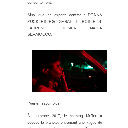
consentement.
DONNA
Ainsi que les experts comme :
ZUCKERBERG​
SARAH T. ROBERTS,
,
LAURENCE ROSIER,
NADIA
SERAIOCCO.
Pour en savoir plus
:
À l’automne 2017, le hashtag MeToo a
secoué la planète, entraînant une vague de