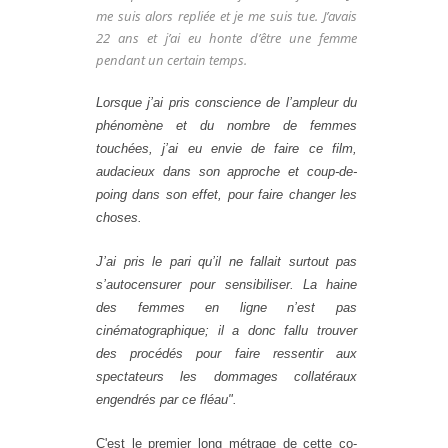
me suis alors repliée et je me suis tue. J’avais
22 ans et j’ai eu honte d’être une femme
pendant un certain temps.
Lorsque j’ai pris conscience de l’ampleur du
phénomène et du nombre de femmes
touchées, j’ai eu envie de faire ce film,
audacieux dans son approche et coup-de-
poing dans son effet, pour faire changer les
choses.
J’ai pris le pari qu’il ne fallait surtout pas
s’autocensurer pour sensibiliser. La haine
des femmes en ligne n’est pas
cinématographique; il a donc fallu trouver
des procédés pour faire ressentir aux
spectateurs les dommages collatéraux
engendrés par ce fléau".
C'est le premier long métrage de cette co-