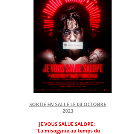
SORTIE EN SALLE LE 04 OCTOBRE
2023
JE VOUS SALUE SALOPE :
"La misogynie au temps du