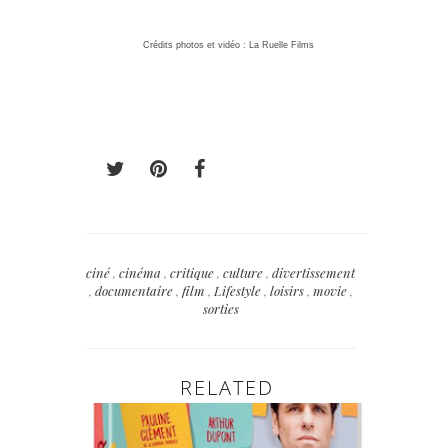
Crédits photos et vidéo : La Ruelle Films
ciné
,
cinéma
,
critique
,
culture
,
divertissement
,
documentaire
,
film
,
Lifestyle
,
loisirs
,
movie
,
sorties
RELATED