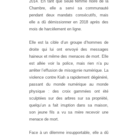
2014. En tant que seule femme noire de la
Chambre, elle a servi sa communauté
pendant deux mandats consécutifs, mais
elle a dû démissionner en 2018 après des
mois de harcèlement en ligne.
Elle est la cible d’un groupe d’hommes de
droite qui lui ont envoyé des messages
haineux et même des menaces de mort. Elle
est allée voir la police, mais rien n’a pu
arrêter l’effusion de misogynie numérique. La
violence contre Kiah a rapidement dégénéré,
passant du monde numérique au monde
physique : des croix gammées ont été
sculptées sur des arbres sur sa propriété,
quelqu’un a fait irruption dans sa maison,
son jeune fils a vu sa mère recevoir une
menace de mort.
Face à un dilemme insupportable, elle a dû