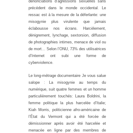
dénonciations d’agressions sexuelles sans
précédent dans le monde occidental. Le
ressac est à la mesure de la déferlante: une
misogynie plus virulente que jamais
éclabousse nos écrans. Harcèlement,
dénigrement, lynchage, sextorsion, diffusion
de photographies intimes, menace de viol ou
de mort… Selon l’ONU, 73% des utilisatrices
d’Internet ont subi une forme de
cyberviolence.
Le long-métrage documentaire
Je vous salue
salope : La misogynie au temps du
numérique
, suit quatre femmes et un homme
particulièrement touchés: Laura Boldrini, la
femme politique la plus harcelée d’Italie;
Kiah Morris, politicienne afro-américaine de
l’État du Vermont qui a été forcée de
démissionner après avoir été harcelée et
menacée en ligne par des membres de