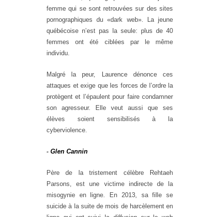
femme qui se sont retrouvées sur des sites
pornographiques du «dark web». La jeune
québécoise n’est pas la seule: plus de 40
femmes ont été ciblées par le même
individu.
Malgré la peur, Laurence dénonce ces
attaques et exige que les forces de l’ordre la
protègent et l’épaulent pour faire condamner
son agresseur. Elle veut aussi que ses
élèves soient sensibilisés à la
cyberviolence.
-
Glen Cannin
Père de la tristement célèbre Rehtaeh
Parsons, est une victime indirecte de la
misogynie en ligne. En 2013, sa fille se
suicide à la suite de mois de harcèlement en