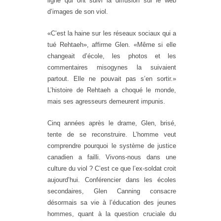
ligne qui ont suivi la diffusion sur le web
d’images de son viol.
«C’est la haine sur les réseaux sociaux qui a
tué Rehtaeh», affirme Glen. «Même si elle
changeait d’école, les photos et les
commentaires misogynes la suivaient
partout. Elle ne pouvait pas s’en sortir.»
L’histoire de Rehtaeh a choqué le monde,
mais ses agresseurs demeurent impunis.
Cinq années après le drame, Glen, brisé,
tente de se reconstruire. L’homme veut
comprendre pourquoi le système de justice
canadien a failli. Vivons-nous dans une
culture du viol ? C’est ce que l’ex-soldat croit
aujourd’hui. Conférencier dans les écoles
secondaires, Glen Canning consacre
désormais sa vie à l’éducation des jeunes
hommes, quant à la question cruciale du