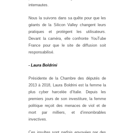
internautes.
Nous la suivons dans sa quête pour que les
géants de la Silicon Valley changent leurs
pratiques et protègent les utilisateurs.
Devant la caméra, elle confronte YouTube
France pour que le site de diffusion soit
responsabilisé.
- Laura Boldrini
Présidente de la Chambre des députés de
2013 à 2018, Laura Boldrini est la femme la
plus cyber harcelée d’Italie. Depuis les
premiers jours de son investiture, la femme
politique reçoit des menaces de viol et de
mort par milliers, et d’innombrables
invectives.
Ces insultes sont parfois envoyées par des