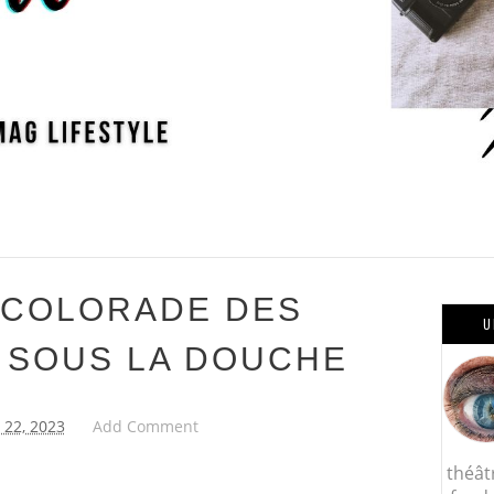
 COLORADE DES
U
 SOUS LA DOUCHE
22, 2023
Add Comment
théât