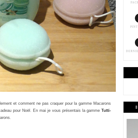
FAC
PIN
DERNI
ellement et comment ne pas craquer pour la gamme Macarons
B
e cadeau pour Noël. En mai je vous présentais la gamme
Tutti-
arons.