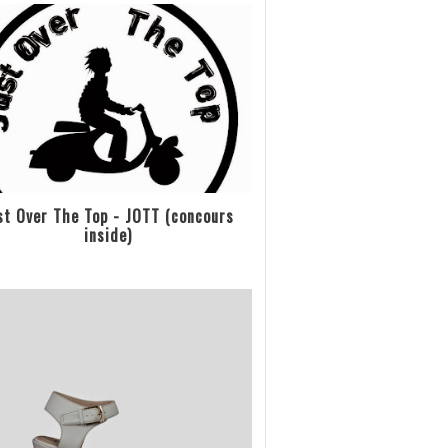
st Over The Top - JOTT (concours
inside)