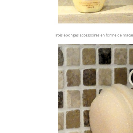
Trois éponges accessoires en forme de
maca