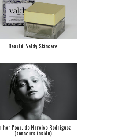
Beauté, Valdy Skincare
r her l'eau, de Narciso Rodriguez
(concours inside)