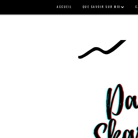
ACCUEIL
QUE SAVOIR SUR MOI
C