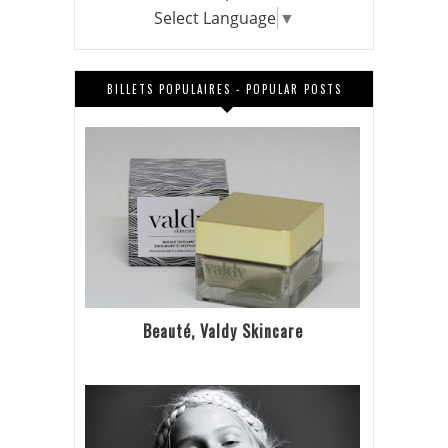
Select Language
▼
BILLETS POPULAIRES - POPULAR POSTS
Beauté, Valdy Skincare