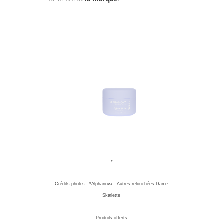
*
Crédits photos : *Alphanova - Autres retouchées Dame
Skarlette
Produits offerts