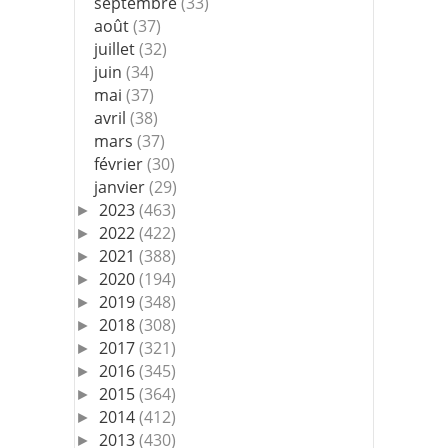
septembre
(33)
août
(37)
juillet
(32)
juin
(34)
mai
(37)
avril
(38)
mars
(37)
février
(30)
janvier
(29)
2023
(463)
►
2022
(422)
►
2021
(388)
►
2020
(194)
►
2019
(348)
►
2018
(308)
►
2017
(321)
►
2016
(345)
►
2015
(364)
►
2014
(412)
►
2013
(430)
►