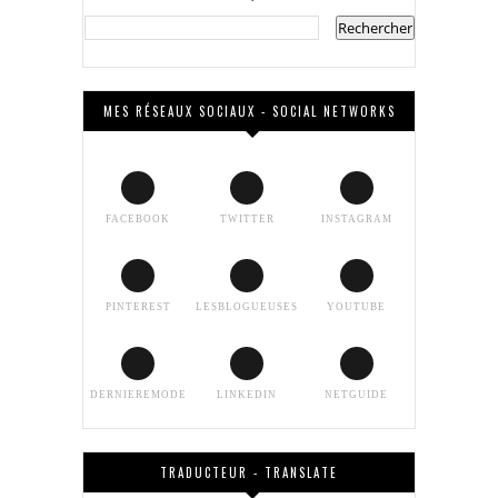
MES RÉSEAUX SOCIAUX - SOCIAL NETWORKS
FACEBOOK
TWITTER
INSTAGRAM
PINTEREST
LESBLOGUEUSES
YOUTUBE
DERNIEREMODE
LINKEDIN
NETGUIDE
TRADUCTEUR - TRANSLATE