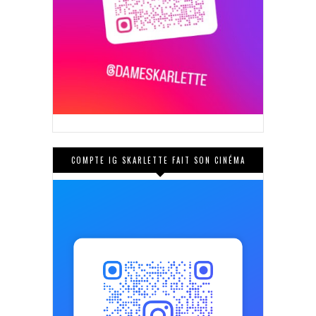
COMPTE IG SKARLETTE FAIT SON CINÉMA