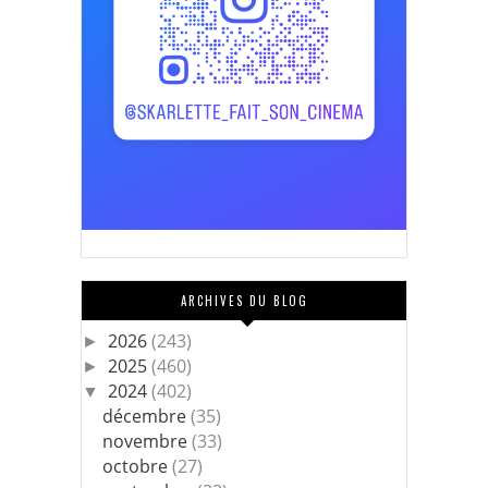
ARCHIVES DU BLOG
2026
(243)
►
2025
(460)
►
2024
(402)
▼
décembre
(35)
novembre
(33)
octobre
(27)