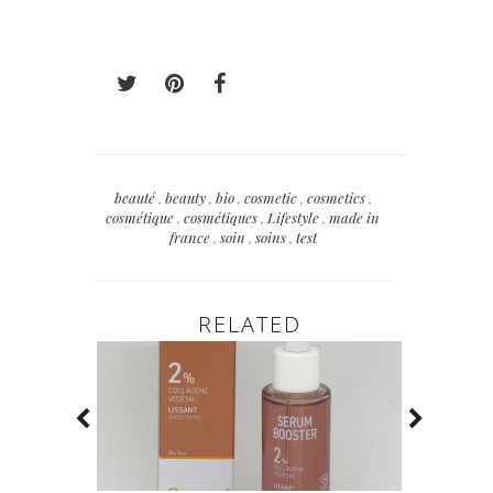
beauté
,
beauty
,
bio
,
cosmetic
,
cosmetics
,
cosmétique
,
cosmétiques
,
Lifestyle
,
made in
france
,
soin
,
soins
,
test
RELATED