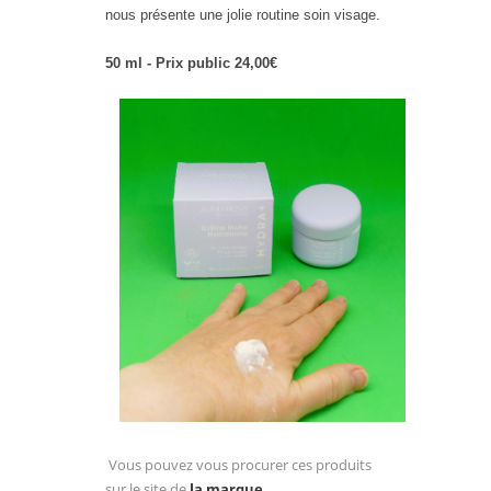
nous présente une jolie routine soin visage.
50 ml - Prix public 24,00€
Vous pouvez vous procurer ces produits
sur le site de
la marque
.