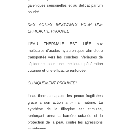
galéniques sensorielles et au délicat parfum
poudré.
DES ACTIFS INNOVANTS POUR UNE
EFFICACITÉ PROUVÉE
L’EAU THERMALE EST LIÉE aux
molécules d’acides hyaluroniques afin d’être
transportée vers les couches inférieures de
l’épiderme pour une meilleure pénétration
cutanée et une efficacité renforcée.
CLINIQUEMENT PROUVÉE*
L’eau thermale apaise les peaux fragilisées
grâce à son action anti-inflammatoire. La
synthèse de la fillagrine est stimulée,
renforçant ainsi la barrière cutanée et la
protection de la peau contre les agressions
extérieures.