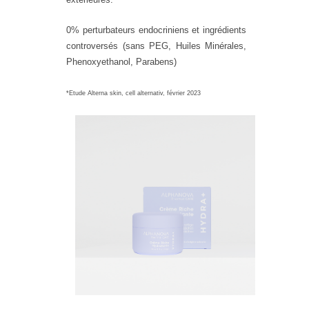
0% perturbateurs endocriniens et ingrédients
controversés (sans PEG, Huiles Minérales,
Phenoxyethanol, Parabens)
*Etude Alterna skin, cell alternativ, février 2023