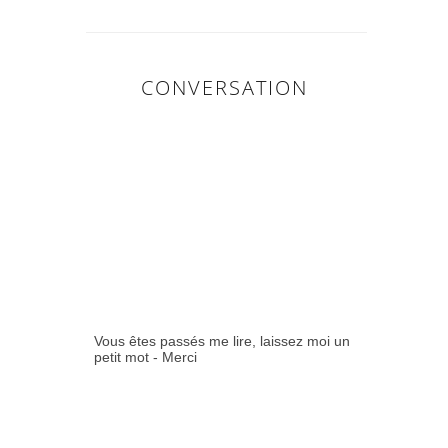
CONVERSATION
0
COMMENTAIR
ES:
Vous êtes passés me lire, laissez moi un
petit mot - Merci