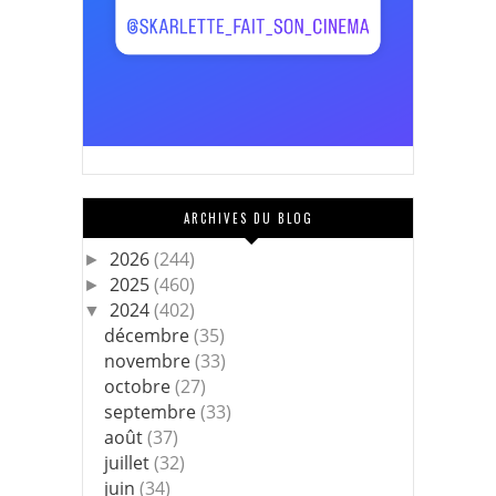
ARCHIVES DU BLOG
2026
(244)
►
2025
(460)
►
2024
(402)
▼
décembre
(35)
novembre
(33)
octobre
(27)
septembre
(33)
août
(37)
juillet
(32)
juin
(34)