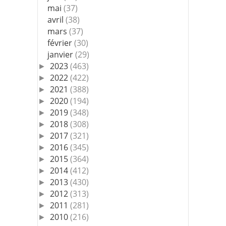
mai
(37)
avril
(38)
mars
(37)
février
(30)
janvier
(29)
2023
(463)
►
2022
(422)
►
2021
(388)
►
2020
(194)
►
2019
(348)
►
2018
(308)
►
2017
(321)
►
2016
(345)
►
2015
(364)
►
2014
(412)
►
2013
(430)
►
2012
(313)
►
2011
(281)
►
2010
(216)
►