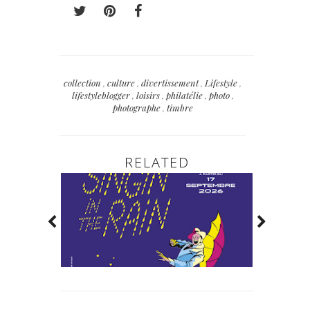
collection
,
culture
,
divertissement
,
Lifestyle
,
lifestyleblogger
,
loisirs
,
philatélie
,
photo
,
photographe
,
timbre
RELATED