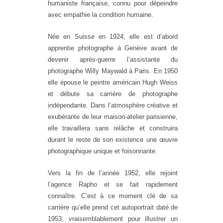
humaniste française, connu pour dépeindre
avec empathie la condition humaine.
Née en Suisse en 1924, elle est d’abord
apprentie photographe à Genève avant de
devenir après-guerre l’assistante du
photographe Willy Maywald à Paris. En 1950
elle épouse le peintre américain Hugh Weiss
et débute sa carrière de photographe
indépendante. Dans l’atmosphère créative et
exubérante de leur maison-atelier parisienne,
elle travaillera sans relâche et construira
durant le reste de son existence une œuvre
photographique unique et foisonnante.
Vers la fin de l’année 1952, elle rejoint
l’agence Rapho et se fait rapidement
connaître. C’est à ce moment clé de sa
carrière qu’elle prend cet autoportrait daté de
1953, vraisemblablement pour illustrer un