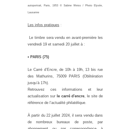
autoportrait, Paris, 1953 © Sabine Weiss / Photo Elysée,
Lausanne
Les infos pratiques
:
Le timbre sera vendu en avant-première les
vendredi 19 et samedi 20 juillet à :
▪
PARIS (75)
Le Carré d’Encre, de 10h à 19h, 13 bis rue
des Mathurins, 75009 PARIS (Oblitération
jusqu’à 17h).
Retrouvez ces informations et leur
actualisation sur
le carré d'encre
, le site de
référence de l’actualité philatélique.
À partir du 22 juillet 2024, il sera vendu dans
de nombreux bureaux de poste, par
abonnement ou par correspondance à