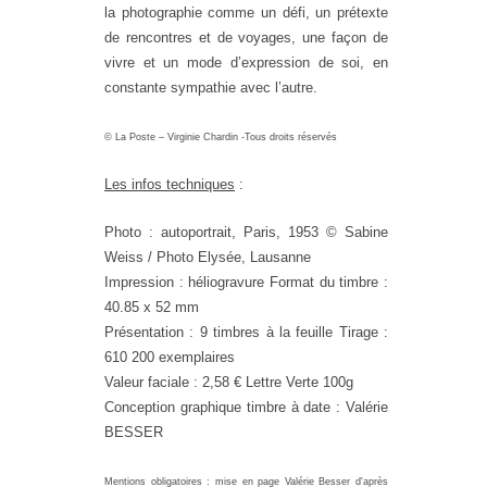
la photographie comme un défi, un prétexte
de rencontres et de voyages, une façon de
vivre et un mode d’expression de soi, en
constante sympathie avec l’autre.
© La Poste – Virginie Chardin -Tous droits réservés
Les infos techniques
:
Photo : autoportrait, Paris, 1953 © Sabine
Weiss / Photo Elysée, Lausanne
Impression : héliogravure Format du timbre :
40.85 x 52 mm
Présentation : 9 timbres à la feuille Tirage :
610 200 exemplaires
Valeur faciale : 2,58 € Lettre Verte 100g
Conception graphique timbre à date : Valérie
BESSER
Mentions obligatoires : mise en page Valérie Besser d'après