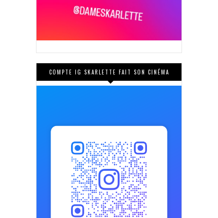
COMPTE IG SKARLETTE FAIT SON CINÉMA