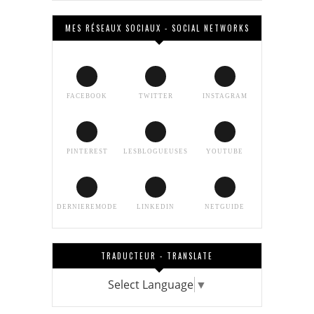
MES RÉSEAUX SOCIAUX - SOCIAL NETWORKS
FACEBOOK
TWITTER
INSTAGRAM
PINTEREST
LESBLOGUEUSES
YOUTUBE
DERNIEREMODE
LINKEDIN
NETGUIDE
TRADUCTEUR - TRANSLATE
Select Language
▼