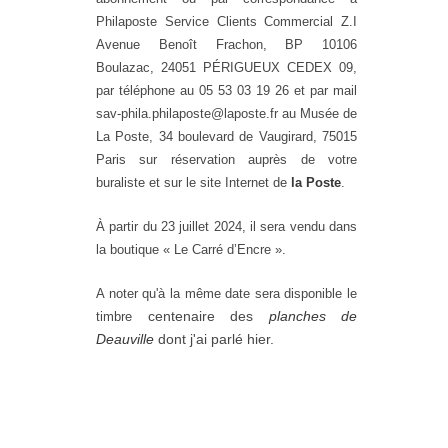
Philaposte Service Clients Commercial Z.I
Avenue Benoît Frachon, BP 10106
Boulazac, 24051 PÉRIGUEUX CEDEX 09,
par téléphone au 05 53 03 19 26 et par mail
sav-phila.philaposte@laposte.fr au Musée de
La Poste, 34 boulevard de Vaugirard, 75015
Paris sur réservation auprès de votre
buraliste et sur le site Internet de
la Poste
.
À partir du 23 juillet 2024, il sera vendu dans
la boutique « Le Carré d’Encre ».
A noter qu'à la même date sera disponible le
centenaire des
planches de
timbre
Deauville
dont j'ai parlé hier.