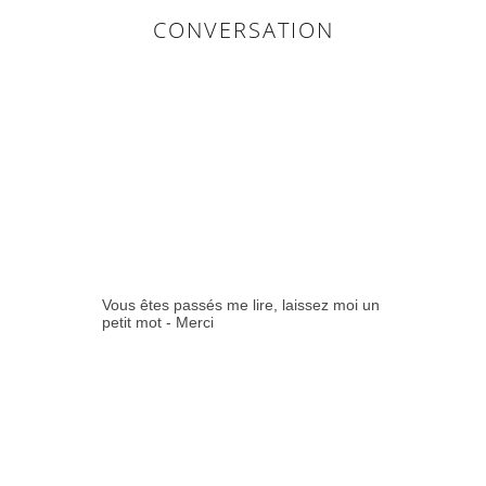
CONVERSATION
0
COMMENTAIR
ES:
Vous êtes passés me lire, laissez moi un
petit mot - Merci