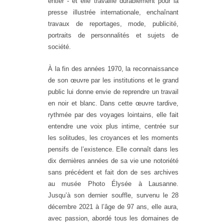
entier - et elle travaille durablement pour la
presse illustrée internationale, enchaînant
travaux de reportages, mode, publicité,
portraits de personnalités et sujets de
société.
À la fin des années 1970, la reconnaissance
de son œuvre par les institutions et le grand
public lui donne envie de reprendre un travail
en noir et blanc. Dans cette œuvre tardive,
rythmée par des voyages lointains, elle fait
entendre une voix plus intime, centrée sur
les solitudes, les croyances et les moments
pensifs de l’existence. Elle connaît dans les
dix dernières années de sa vie une notoriété
sans précédent et fait don de ses archives
au musée Photo Élysée à Lausanne.
Jusqu’à son dernier souffle, survenu le 28
décembre 2021 à l’âge de 97 ans, elle aura,
avec passion, abordé tous les domaines de