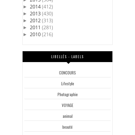
2014
(412)
►
2013
(430)
►
2012
(313)
►
2011
(281)
►
2010
(216)
►
LIBELLÉS - LABELS
CONCOURS
Lifestyle
Photographie
VOYAGE
animal
beauté