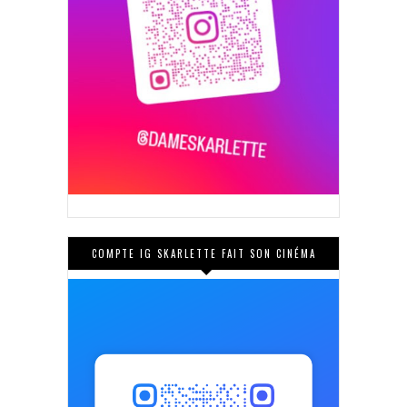
COMPTE IG SKARLETTE FAIT SON CINÉMA