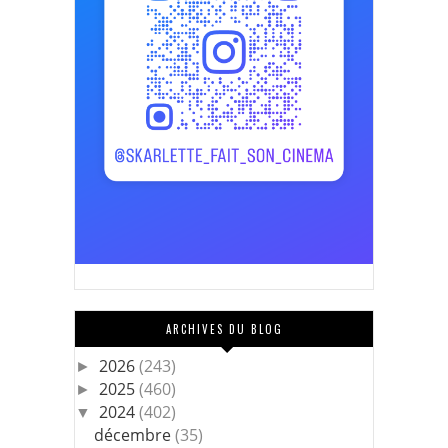
ARCHIVES DU BLOG
2026
(243)
►
2025
(460)
►
2024
(402)
▼
décembre
(35)