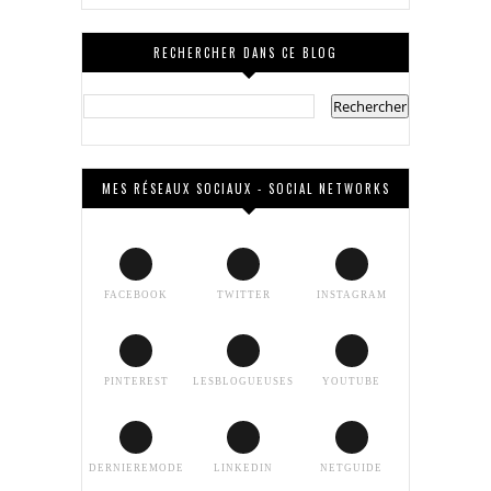
RECHERCHER DANS CE BLOG
MES RÉSEAUX SOCIAUX - SOCIAL NETWORKS
FACEBOOK
TWITTER
INSTAGRAM
PINTEREST
LESBLOGUEUSES
YOUTUBE
DERNIEREMODE
LINKEDIN
NETGUIDE