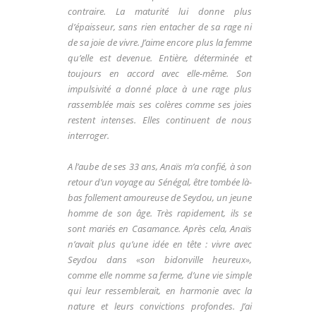
contraire. La maturité lui donne plus
d’épaisseur, sans rien entacher de sa rage ni
de sa joie de vivre. J’aime encore plus la femme
qu’elle est devenue. Entière, déterminée et
toujours en accord avec elle-même. Son
impulsivité a donné place à une rage plus
rassemblée mais ses colères comme ses joies
restent intenses. Elles continuent de nous
interroger.
A l’aube de ses 33 ans, Anaïs m’a confié, à son
retour d’un voyage au Sénégal, être tombée là-
bas follement amoureuse de Seydou, un jeune
homme de son âge. Très rapidement, ils se
sont mariés en Casamance. Après cela, Anaïs
n’avait plus qu’une idée en tête : vivre avec
Seydou dans «son bidonville heureux»,
comme elle nomme sa ferme, d’une vie simple
qui leur ressemblerait, en harmonie avec la
nature et leurs convictions profondes. J’ai