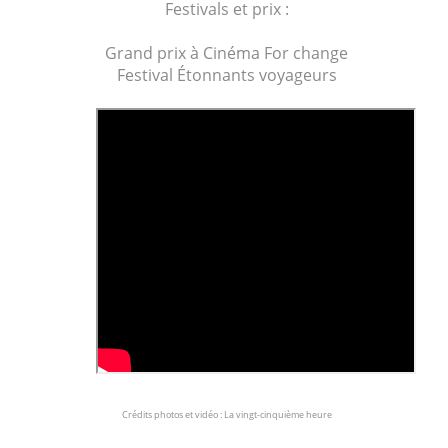
Festivals et prix :
Grand prix à Cinéma For change
Festival Étonnants voyageurs
Crédits photos et vidéo : La vingt-cinquième heure