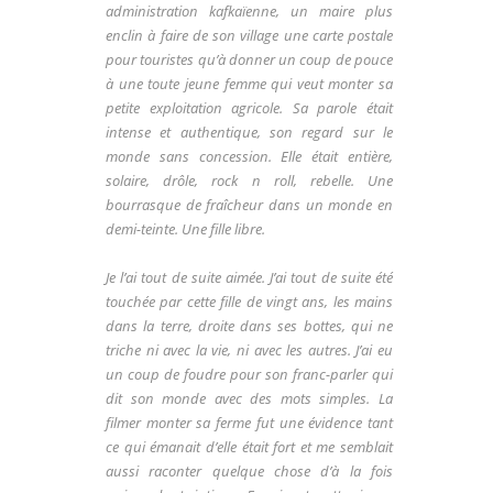
administration kafkaïenne, un maire plus
enclin à faire de son village une carte postale
pour touristes qu’à donner un coup de pouce
à une toute jeune femme qui veut monter sa
petite exploitation agricole. Sa parole était
intense et authentique, son regard sur le
monde sans concession. Elle était entière,
solaire, drôle, rock n roll, rebelle.
Une
bourrasque de fraîcheur dans un monde en
demi-teinte. Une fille libre.
Je l’ai tout de suite aimée. J’ai tout de suite été
touchée par cette fille de vingt ans, les mains
dans la terre, droite dans ses bottes, qui ne
triche ni avec la vie, ni avec les autres. J’ai eu
un coup de foudre pour son franc-parler qui
dit son monde avec des mots simples. La
filmer monter sa ferme fut une évidence tant
ce qui émanait d’elle était fort et me semblait
aussi raconter quelque chose d’à la fois