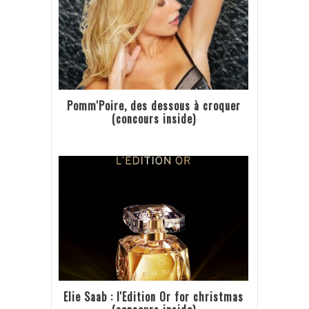
Pomm'Poire, des dessous à croquer
(concours inside)
Elie Saab : l'Edition Or for christmas