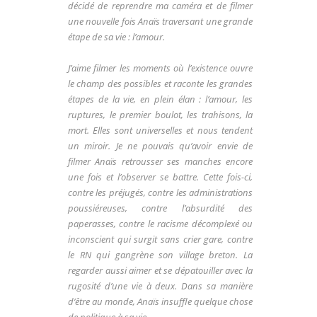
décidé de reprendre ma caméra et de filmer
une nouvelle fois Anaïs traversant une grande
étape de sa vie : l’amour.
J’aime filmer les moments où l’existence ouvre
le champ des possibles et raconte les grandes
étapes de la vie, en plein élan : l’amour, les
ruptures, le premier boulot, les trahisons, la
mort. Elles sont universelles et nous tendent
un miroir. Je ne pouvais qu’avoir envie de
filmer Anaïs retrousser ses manches encore
une fois et l’observer se battre. Cette fois-ci,
contre les préjugés, contre les administrations
poussiéreuses, contre l’absurdité des
paperasses, contre le racisme décomplexé ou
inconscient qui surgit sans crier gare, contre
le RN qui gangrène son village breton. La
regarder aussi aimer et se dépatouiller avec la
rugosité d’une vie à deux. Dans sa manière
d’être au monde, Anaïs insuffle quelque chose