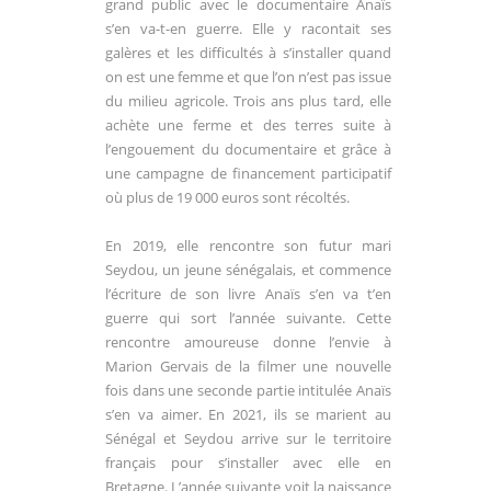
grand public avec le documentaire Anaïs
s’en va-t-en guerre. Elle y racontait ses
galères et les difficultés à s’installer quand
on est une femme et que l’on n’est pas issue
du milieu agricole. Trois ans plus
tard, elle
achète une ferme et des terres suite à
l’engouement du documentaire et grâce à
une campagne de financement participatif
où plus de 19 000 euros sont récoltés.
En 2019, elle rencontre son futur mari
Seydou, un jeune sénégalais, et commence
l’écriture de son livre Anaïs s’en va t’en
guerre qui sort l’année suivante. Cette
rencontre amoureuse donne l’envie à
Marion Gervais de la filmer une nouvelle
fois dans une seconde partie intitulée Anaïs
s’en va aimer. En 2021, ils se marient au
Sénégal et Seydou arrive sur le territoire
français pour s’installer avec elle en
Bretagne. L’année suivante voit la naissance