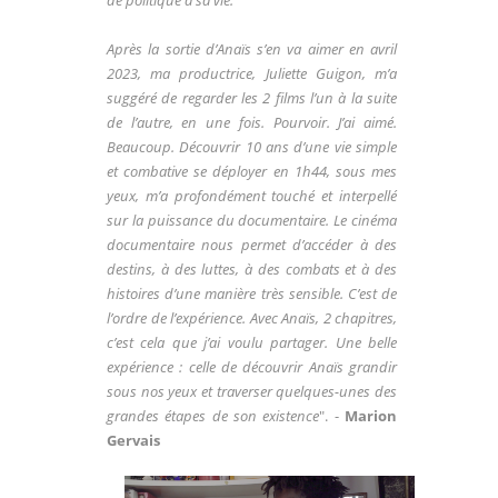
de politique à sa vie.
Après la sortie d’Anaïs s’en va aimer en avril
2023, ma productrice, Juliette Guigon, m’a
suggéré de regarder les 2 films l’un à la suite
de l’autre, en une fois. Pourvoir. J’ai aimé.
Beaucoup. Découvrir 10 ans d’une vie simple
et combative se déployer en 1h44, sous mes
yeux, m’a profondément touché et interpellé
sur la puissance du documentaire. Le cinéma
documentaire nous permet d’accéder à des
destins, à des luttes, à des combats et à des
histoires d’une manière très sensible. C’est de
l’ordre de l’expérience. Avec Anaïs, 2 chapitres,
c’est cela que j’ai voulu partager. Une belle
expérience : celle de découvrir Anaïs grandir
sous nos yeux et traverser quelques-unes des
grandes étapes de son existence
". -
Marion
Gervais