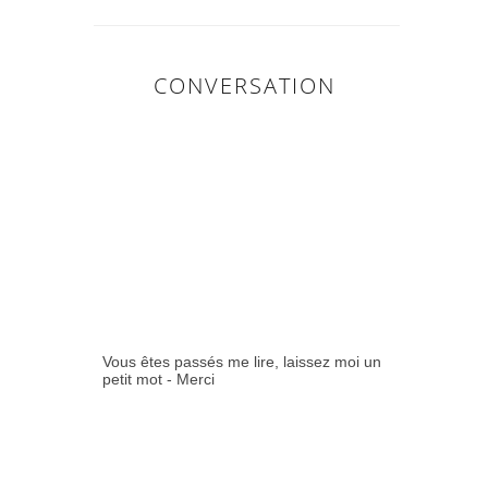
CONVERSATION
0
COMMENTAIR
ES:
Vous êtes passés me lire, laissez moi un
petit mot - Merci