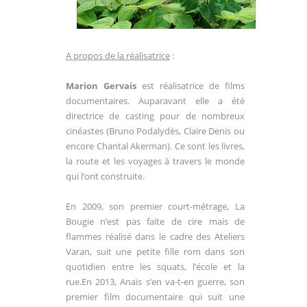
A propos de la réalisatrice
:
Marion Gervais
est réalisatrice de films
documentaires. Auparavant elle a été
directrice de casting pour de nombreux
cinéastes (Bruno Podalydès, Claire Denis ou
encore Chantal Akerman). Ce sont les livres,
la route et les voyages à travers le monde
qui l’ont construite.
En 2009, son premier court-métrage, La
Bougie n’est pas faite de cire mais de
flammes réalisé dans le cadre des Ateliers
Varan, suit une petite fille rom dans son
quotidien entre les squats, l’école et la
rue.En 2013, Anaïs s’en va-t-en guerre, son
premier film documentaire qui suit une