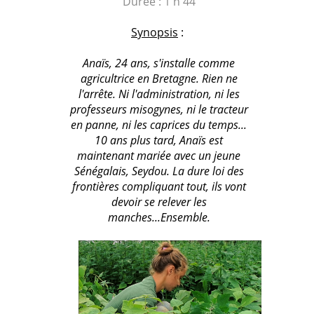
Durée : 1 h 44
Synopsis
:
Anaïs, 24 ans, s'installe comme
agricultrice en Bretagne. Rien ne
l'arrête. Ni l'administration, ni les
professeurs misogynes, ni le tracteur
en panne, ni les caprices du temps...
10 ans plus tard, Anaïs est
maintenant mariée avec un jeune
Sénégalais, Seydou. La dure loi des
frontières compliquant tout, ils vont
devoir se relever les
manches...Ensemble.