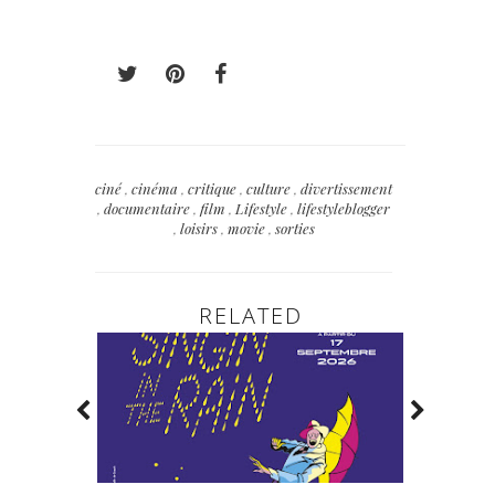
ciné
,
cinéma
,
critique
,
culture
,
divertissement
,
documentaire
,
film
,
Lifestyle
,
lifestyleblogger
,
loisirs
,
movie
,
sorties
RELATED