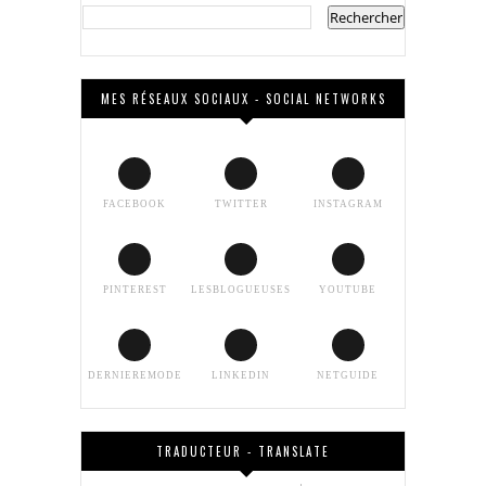
MES RÉSEAUX SOCIAUX - SOCIAL NETWORKS
FACEBOOK
TWITTER
INSTAGRAM
PINTEREST
LESBLOGUEUSES
YOUTUBE
DERNIEREMODE
LINKEDIN
NETGUIDE
TRADUCTEUR - TRANSLATE