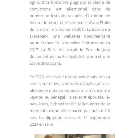
agricultrice bretonne pugnace et pleine de
convictions, est sélectionné dans de
nombreux festivals, vu près d’1 million de
fois sur internet et récompensé d’une Étoile
de la Scam. Elle réalise en 2015 La Bande du
skatepark, une websérie documentaire
pour France TV Nouvelles Écritures et en
2017 La Belle Vie reçoit le Prix du Jury
documentaire au Festival de Luchon et une
Étoile de la Scam.
En 2023, elle est de retour avec Anaïs s’en va
aimer, suite des aventures d’Anaïs qui n’est
plus seule mais amoureuse. Elle a rencontré
Seydou au Sénégal. Ils se sont épousés, là-
bas. Anaïs, 2 chapitres fait le lien entre deux
moments d’une vie espacée par près de10
ans. Le diptyque sortira le 11 septembre
2024 en salle.