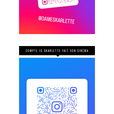
COMPTE IG SKARLETTE FAIT SON CINÉMA