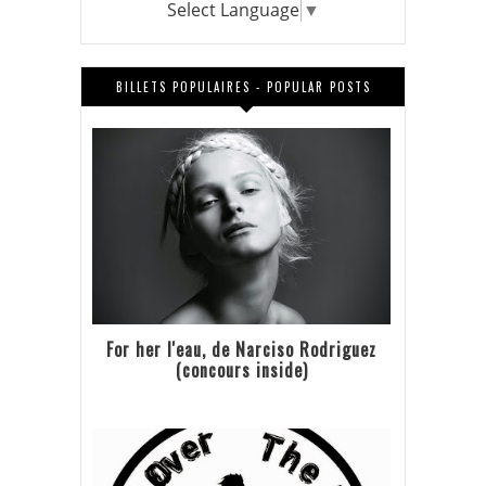
Select Language
▼
BILLETS POPULAIRES - POPULAR POSTS
For her l'eau, de Narciso Rodriguez
(concours inside)