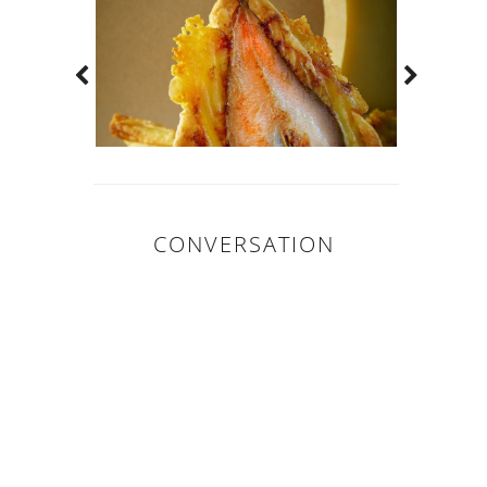
CONVERSATION
0
COMMENTAIR
ES: