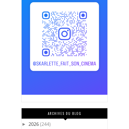
ARCHIVES DU BLOG
2026
(244)
►