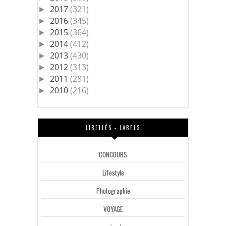
2017
(321)
►
2016
(345)
►
2015
(364)
►
2014
(412)
►
2013
(430)
►
2012
(313)
►
2011
(281)
►
2010
(216)
►
LIBELLÉS - LABELS
CONCOURS
Lifestyle
Photographie
VOYAGE