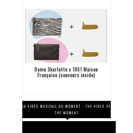
Dame Skarlette x 1951 Maison
Française (concours inside)
LA VIDÉO MUSICALE DU MOMENT - THE VIDEO OF
THE MOMENT