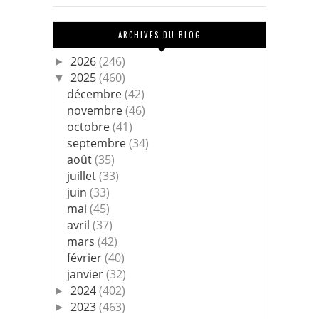
ARCHIVES DU BLOG
2026
(246)
►
2025
(460)
▼
décembre
(42)
novembre
(46)
octobre
(41)
septembre
(34)
août
(35)
juillet
(33)
juin
(33)
mai
(45)
avril
(37)
mars
(42)
février
(40)
janvier
(32)
2024
(402)
►
2023
(463)
►