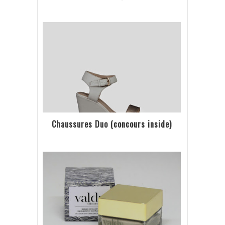
Chaussures Duo (concours inside)