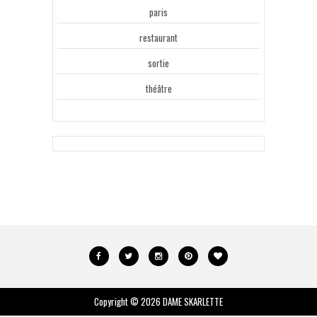
paris
restaurant
sortie
théâtre
Copyright ©
2026
DAME SKARLETTE