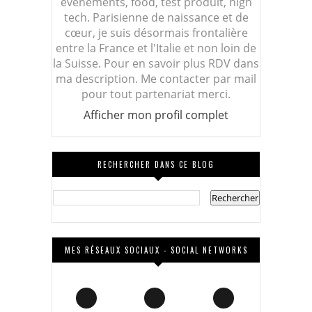
évènements, food, test produit, high
tech. Parisienne de naissance et de
cœur, je suis désormais frontalière
entre la France et l'Italie et non loin de
la Suisse. Pour en savoir plus RDV dans
ma description. Me contacter par mail
pour tout partenariat merci.
Afficher mon profil complet
RECHERCHER DANS CE BLOG
MES RÉSEAUX SOCIAUX - SOCIAL NETWORKS