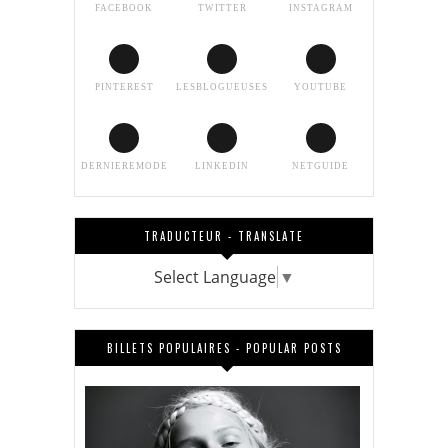
FACEBOOK
TWITTER
INSTAGRAM
PINTEREST
LESBLOGUEUSES
YOUTUBE
DERNIEREMODE
LINKEDIN
NETGUIDE
TRADUCTEUR - TRANSLATE
Select Language
▼
BILLETS POPULAIRES - POPULAR POSTS