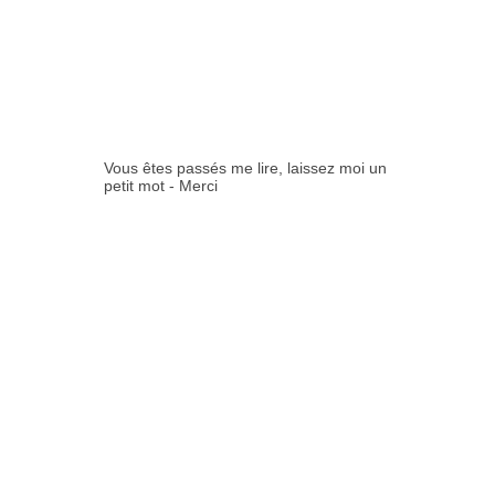
COMMENTAIR
ES:
Vous êtes passés me lire, laissez moi un
petit mot - Merci