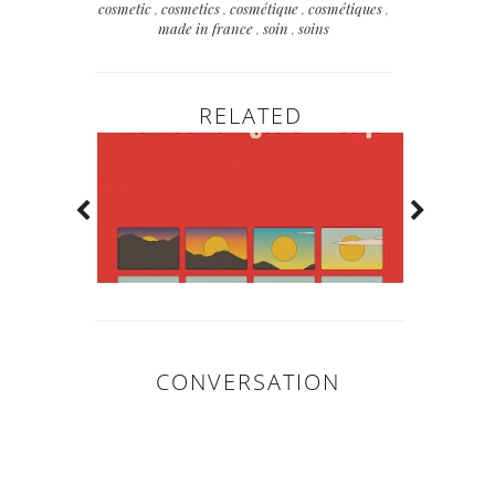
cosmetic
,
cosmetics
,
cosmétique
,
cosmétiques
,
made in france
,
soin
,
soins
RELATED
CONVERSATION
0