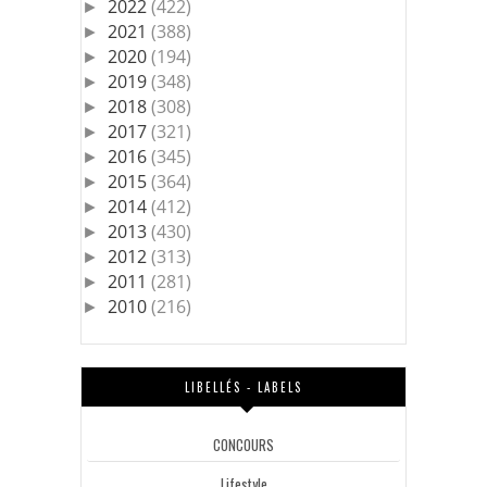
2022
(422)
►
2021
(388)
►
2020
(194)
►
2019
(348)
►
2018
(308)
►
2017
(321)
►
2016
(345)
►
2015
(364)
►
2014
(412)
►
2013
(430)
►
2012
(313)
►
2011
(281)
►
2010
(216)
►
LIBELLÉS - LABELS
CONCOURS
Lifestyle