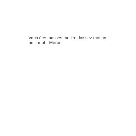
COMMENTAIR
ES:
Vous êtes passés me lire, laissez moi un
petit mot - Merci