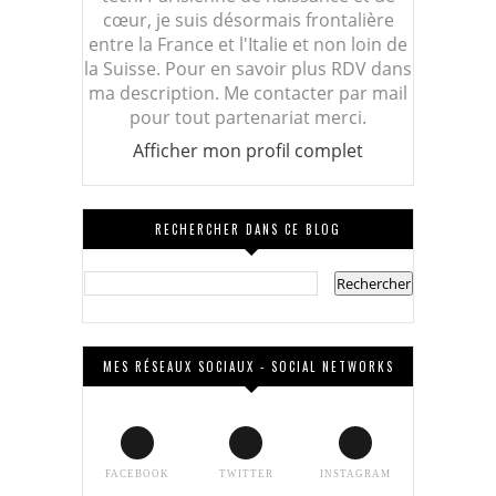
cœur, je suis désormais frontalière
entre la France et l'Italie et non loin de
la Suisse. Pour en savoir plus RDV dans
ma description. Me contacter par mail
pour tout partenariat merci.
Afficher mon profil complet
RECHERCHER DANS CE BLOG
MES RÉSEAUX SOCIAUX - SOCIAL NETWORKS
FACEBOOK
TWITTER
INSTAGRAM