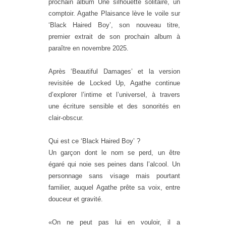
prochain album Une silhouette solitaire, un
comptoir. Agathe Plaisance lève le voile sur
‘Black Haired Boy’, son nouveau titre,
premier extrait de son prochain album à
paraître en novembre 2025.
Après ‘Beautiful Damages’ et la version
revisitée de Locked Up, Agathe continue
d’explorer l’intime et l’universel, à travers
une écriture sensible et des sonorités en
clair-obscur.
Qui est ce ‘Black Haired Boy’ ?
Un garçon dont le nom se perd, un être
égaré qui noie ses peines dans l’alcool. Un
personnage sans visage mais pourtant
familier, auquel Agathe prête sa voix, entre
douceur et gravité.
«On ne peut pas lui en vouloir, il a