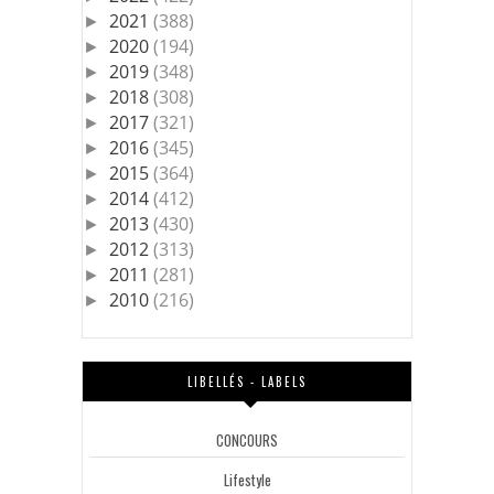
2021
(388)
►
2020
(194)
►
2019
(348)
►
2018
(308)
►
2017
(321)
►
2016
(345)
►
2015
(364)
►
2014
(412)
►
2013
(430)
►
2012
(313)
►
2011
(281)
►
2010
(216)
►
LIBELLÉS - LABELS
CONCOURS
Lifestyle