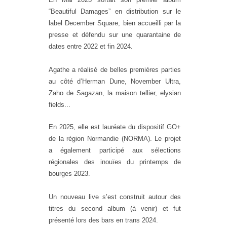
“Beautiful Damages” en distribution sur le
label December Square, bien accueilli par la
presse et défendu sur une quarantaine de
dates entre 2022 et fin 2024.
Agathe a réalisé de belles premières parties
au côté d’Herman Dune, November Ultra,
Zaho de Sagazan, la maison tellier, elysian
fields...
En 2025, elle est lauréate du dispositif GO+
de la région Normandie (NORMA). Le projet
a également participé aux sélections
régionales des inouïes du printemps de
bourges 2023.
Un nouveau live s’est construit autour des
titres du second album (à venir) et fut
présenté lors des bars en trans 2024.