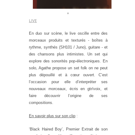
*
LIVE
En duo sur scène, le live oscille entre des
morceaux produits et texturés - boîtes à
rythme, synthés (SH101 / Juno), guitare - et
des chansons plus intimistes. Un set qui
explore des sonorités pop-électroniques. En
solo, Agathe propose un set folk on ne peut
plus dépouillé et à cœur ouvert. C’est
l’occasion pour elle d’interpréter ses
nouveaux morceaux, écris en gtr/voix, et
faire découvrir l’origine de ses
compositions.
En savoir plus sur son clip
:
‘Black Haired Boy’, Premier Extrait de son