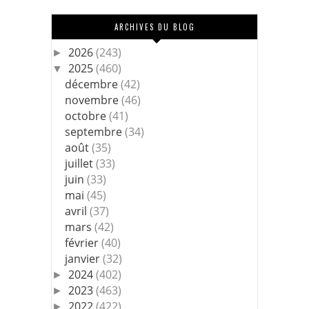
ARCHIVES DU BLOG
2026
(243)
►
2025
(460)
▼
décembre
(42)
novembre
(46)
octobre
(41)
septembre
(34)
août
(35)
juillet
(33)
juin
(33)
mai
(45)
avril
(37)
mars
(42)
février
(40)
janvier
(32)
2024
(402)
►
2023
(463)
►
2022
(422)
►