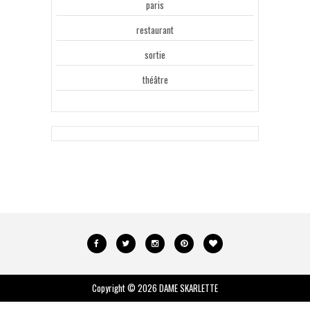
paris
restaurant
sortie
théâtre
Copyright ©
2026
DAME SKARLETTE