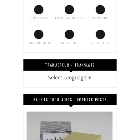
PINTEREST
LESBLOGUEUSES
YOUTUBE
DERNIEREMODE
LINKEDIN
NETGUIDE
TRADUCTEUR - TRANSLATE
Select Language
▼
BILLETS POPULAIRES - POPULAR POSTS