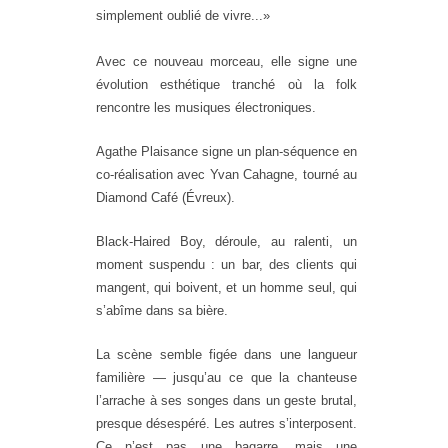
simplement oublié de vivre...»
Avec ce nouveau morceau, elle signe une
évolution esthétique tranché où la folk
rencontre les musiques électroniques.
Agathe Plaisance signe un plan-séquence en
co-réalisation avec Yvan Cahagne, tourné au
Diamond Café (Évreux).
Black-Haired Boy, déroule, au ralenti, un
moment suspendu : un bar, des clients qui
mangent, qui boivent, et un homme seul, qui
s’abîme dans sa bière.
La scène semble figée dans une langueur
familière — jusqu’au ce que la chanteuse
l’arrache à ses songes dans un geste brutal,
presque désespéré. Les autres s’interposent.
Ce n’est pas une bagarre, mais une