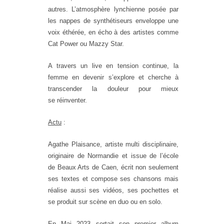
autres. L’atmosphère lynchienne posée par
les nappes de synthétiseurs enveloppe une
voix éthérée, en écho à des artistes comme
Cat Power ou Mazzy Star.
A travers un live en tension continue, la
femme en devenir s’explore et cherche à
transcender la douleur pour mieux
se réinventer.
Actu
:
Agathe Plaisance, artiste multi disciplinaire,
originaire de Normandie et issue de l’école
de Beaux Arts de Caen, écrit non seulement
ses textes et compose ses chansons mais
réalise aussi ses vidéos, ses pochettes et
se produit sur scène en duo ou en solo.
En Mai 2023 sortait son premier album