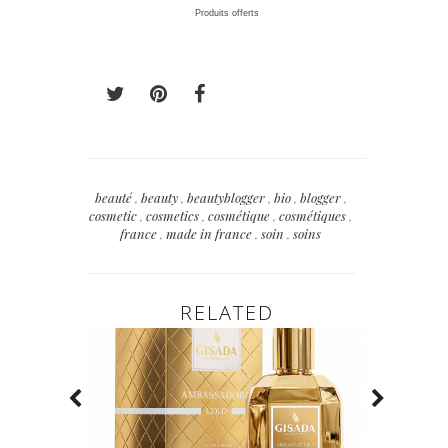
Produits offerts
beauté
,
beauty
,
beautyblogger
,
bio
,
blogger
,
cosmetic
,
cosmetics
,
cosmétique
,
cosmétiques
,
france
,
made in france
,
soin
,
soins
RELATED