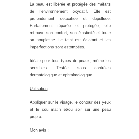
La peau est libérée et protégée des méfaits
de l’environnement oxydatif. Elle est
profondément détoxifiée et dépolluée.
Parfaitement réparée et protégée, elle
retrouve son confort, son élasticité et toute
sa souplesse. Le teint est éclatant et les
imperfections sont estompées.
Idéale pour tous types de peaux, même les
sensibles. Testée sous contrôles
dermatologique et ophtalmologique.
Utilisation
:
Appliquer sur le visage, le contour des yeux
et le cou matin et/ou soir sur une peau
propre.
Mon avis
: