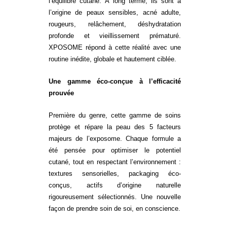
l’équilibre cutané. À long terme, ils sont à
l’origine de peaux sensibles, acné adulte,
rougeurs, relâchement, déshydratation
profonde et vieillissement prématuré.
XPOSOME
répond à cette réalité avec une
routine inédite, globale et hautement ciblée.
Une gamme éco-conçue à l’efficacité
prouvée
Première du genre, cette gamme de soins
protège et répare la peau des 5 facteurs
majeurs de l’exposome. Chaque formule a
été pensée pour optimiser le potentiel
cutané, tout en respectant l’environnement :
textures sensorielles, packaging éco-
conçus, actifs d’origine naturelle
rigoureusement sélectionnés. Une nouvelle
façon de prendre soin de soi, en conscience.