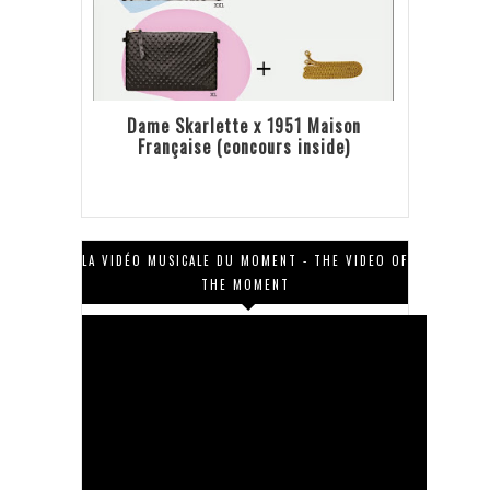
Dame Skarlette x 1951 Maison
Française (concours inside)
LA VIDÉO MUSICALE DU MOMENT - THE VIDEO OF
THE MOMENT