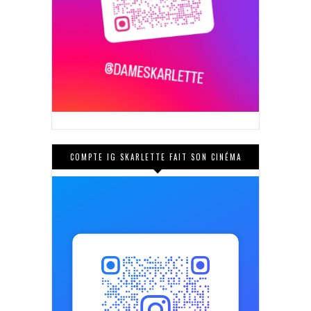
COMPTE IG SKARLETTE FAIT SON CINÉMA