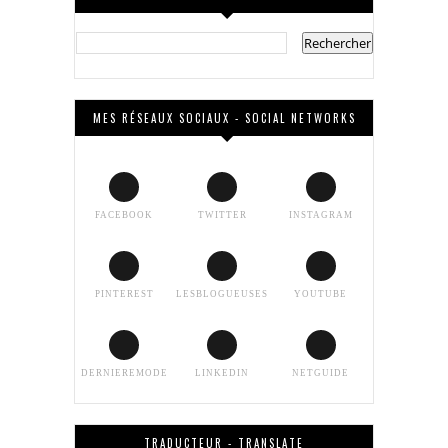
MES RÉSEAUX SOCIAUX - SOCIAL NETWORKS
FACEBOOK
TWITTER
INSTAGRAM
PINTEREST
LESBLOGUEUSES
YOUTUBE
DERNIEREMODE
LINKEDIN
NETGUIDE
TRADUCTEUR - TRANSLATE