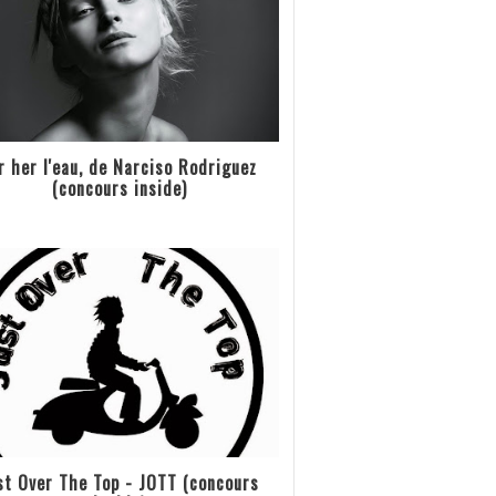
r her l'eau, de Narciso Rodriguez
(concours inside)
st Over The Top - JOTT (concours