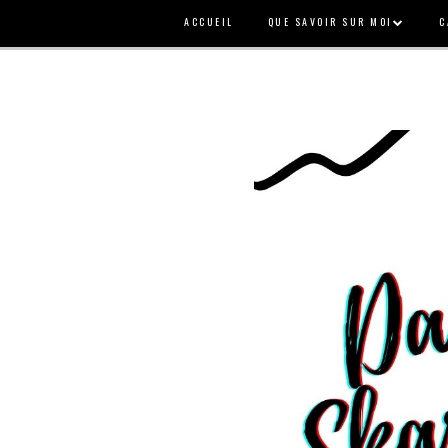
ACCUEIL
QUE SAVOIR SUR MOI
C