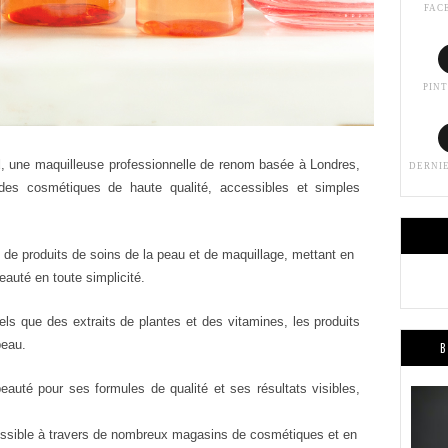
FAC
PIN
d
, une maquilleuse professionnelle de renom basée à Londres,
DERNI
des cosmétiques de haute qualité, accessibles et simples
e produits de soins de la peau et de maquillage, mettant en
eauté en toute simplicité.
ls que des extraits de plantes et des vitamines, les produits
peau.
B
uté pour ses formules de qualité et ses résultats visibles,
ssible à travers de nombreux magasins de cosmétiques et en