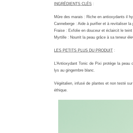
INGRÉDIENTS CLÉS
:
Mûre des marais : Riche en antioxydants il hy
Canneberge : Aide à purifier et à revitaliser l
Fraise : Exfolie en douceur et éclaircit le tein
Myrtille : Nourrit la peau grâce à sa teneur é
LES PETITS PLUS DU PRODUIT
:
L'Antioxydant Tonic de Pixi protège la peau de 
lys au gingembre blanc.
Végétalien, infusé de plantes et non testé su
éthique.