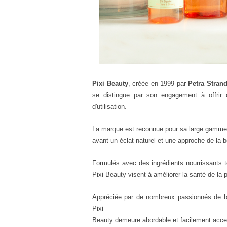
Pixi Beauty
, créée en 1999 par
Petra Stran
se distingue par son engagement à offrir 
d'utilisation.
La marque est reconnue pour sa large gamme d
avant un éclat naturel et une approche de la b
Formulés avec des ingrédients nourrissants te
Pixi Beauty visent à améliorer la santé de la 
Appréciée par de nombreux passionnés de bea
Pixi
Beauty demeure abordable et facilement acce