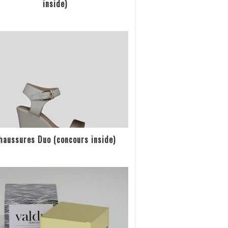
inside)
haussures Duo (concours inside)