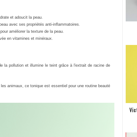
drate et adoucit la peau.
a peau avec ses propriétés anti-inflammatoires.
t pour améliorer la texture de la peau.
levée en vitamines et minéraux.
la pollution et illumine le teint grâce à l'extrait de racine de
r les animaux, ce tonique est essentiel pour une routine beauté
Vic