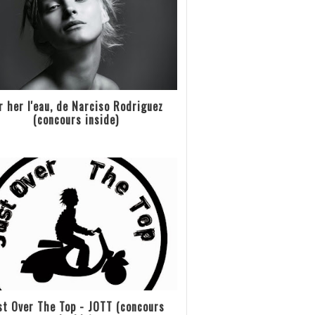
r her l'eau, de Narciso Rodriguez
(concours inside)
st Over The Top - JOTT (concours