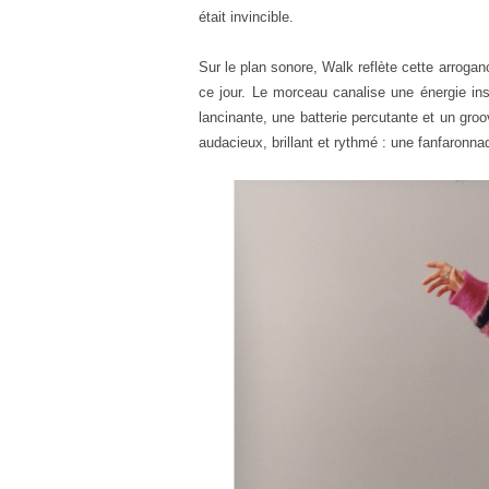
était
invincible.
Sur le plan sonore, Walk reflète cette arroga
ce jour. Le morceau canalise une énergie in
lancinante, une batterie percutante et un gro
audacieux, brillant et rythmé : une f
anfaronna