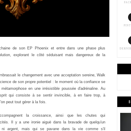
FAC
PIN
ochaine de son EP Phoenix et entre dans une phase plus
DERNI
olution, explorant le côté séduisant mais
dangereux de la
mbrassait le changement avec une acceptation sereine, Walk
science de son propre potentiel : le moment où la confiance se
e métamorphose en une irrésistible poussée d'adrénaline.
Au
sprit qui consiste à se sentir invincible, à en f
aire trop, à
B
on peut tout gérer à la fois.
ccompagnent la croissance, ainsi que les chutes qui
cités. Il y a une ironie aiguë dans la bravade de quelqu'un
ps ni argent, mais qui se pavane dans la vie comme s'il