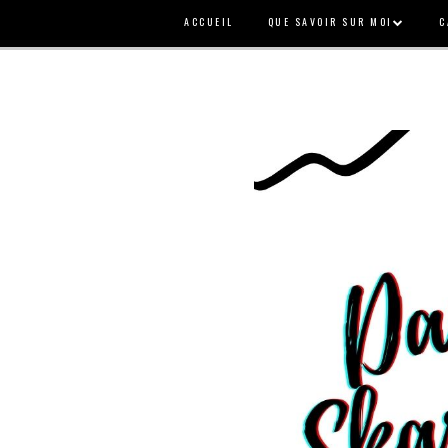
ACCUEIL
QUE SAVOIR SUR MOI
C