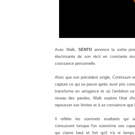
Avec Walk,
SENTO
annonce la sortie pr
électrisante de son récit en constante év
croissance personnelle.
Alors que son précédent single, Continuum
e
capture ce qui se passe
après avoir pris con
transforme
en arrogance et où l'ambition s
niveau des paroles, Walk explore l'état d'e
repousser ses limites et à se convaincre que l'
Il reflète
les sommets exaltants qui a
s'ensuivent
lorsque l'on surestime ses capa
qui
clame haut et fort qu'il n'a ni tem