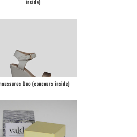
inside)
haussures Duo (concours inside)