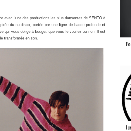
nce avec l'une des productions les plus
dansantes de
SENTO
à
spirée du nu-disco, portée
par une ligne de basse profonde et
ove qui vous
oblige à bouger, que vous le vouliez ou non. Il est
de transformée en son.
Fo
Ju