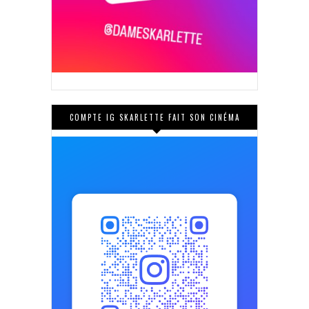
COMPTE IG SKARLETTE FAIT SON CINÉMA