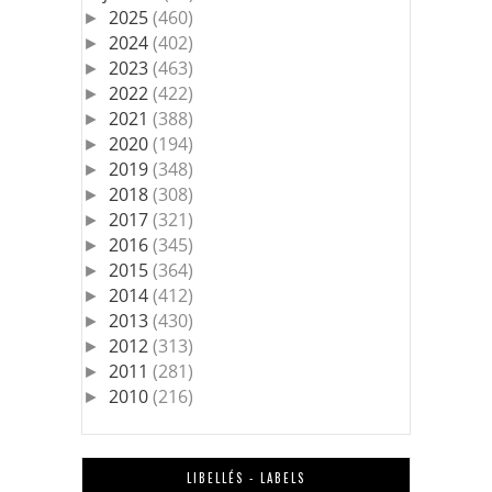
2025
(460)
►
2024
(402)
►
2023
(463)
►
2022
(422)
►
2021
(388)
►
2020
(194)
►
2019
(348)
►
2018
(308)
►
2017
(321)
►
2016
(345)
►
2015
(364)
►
2014
(412)
►
2013
(430)
►
2012
(313)
►
2011
(281)
►
2010
(216)
►
LIBELLÉS - LABELS