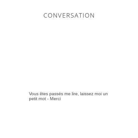
CONVERSATION
0
COMMENTAIR
ES:
Vous êtes passés me lire, laissez moi un
petit mot - Merci