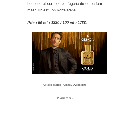
boutique et sur le site. L'égérie de ce parfum
masculin est Jon Kortajarena.
Prix : 50 ml : 133€ / 100 ml : 178€.
Crédits photos : Gisada Switzerland
Produit offert