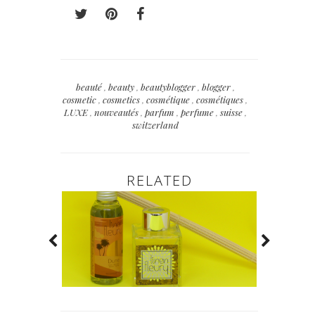
beauté
,
beauty
,
beautyblogger
,
blogger
,
cosmetic
,
cosmetics
,
cosmétique
,
cosmétiques
,
LUXE
,
nouveautés
,
parfum
,
perfume
,
suisse
,
switzerland
RELATED