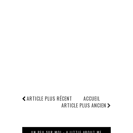
ARTICLE PLUS RÉCENT
ACCUEIL
ARTICLE PLUS ANCIEN
UN PEU SUR MOI - A LITTLE ABOUT ME