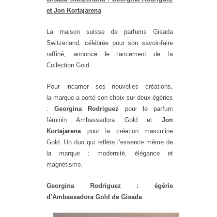
et Jon Kortajarena
La maison suisse de parfums Gisada
Switzerland, célébrée pour son savoir-faire
raffiné, annonce le lancement de la
Collection Gold.
Pour incarner ses nouvelles créations,
la marque a porté son choix sur deux égéries
:
Georgina Rodriguez
pour le parfum
féminin Ambassadora Gold et
Jon
Kortajarena
pour la création masculine
Gold. Un duo qui reflète l’essence même de
la marque : modernité, élégance et
magnétisme.
Georgina Rodriguez : égérie
d’Ambassadora Gold de Gisada