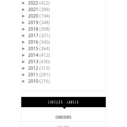
2022
(422)
►
2021
(388)
►
2020
(194)
►
2019
(348)
►
2018
(308)
►
2017
(321)
►
2016
(345)
►
2015
(364)
►
2014
(412)
►
2013
(430)
►
2012
(313)
►
2011
(281)
►
2010
(216)
►
LIBELLÉS - LABELS
CONCOURS