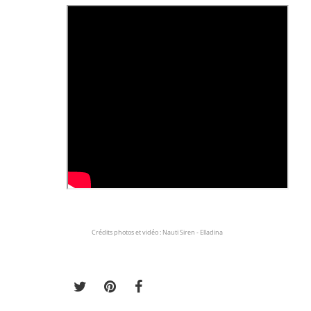
Crédits photos et vidéo : Nauti Siren - Elladina