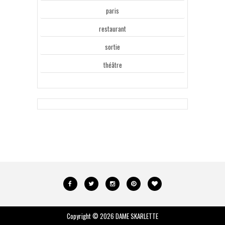
paris
restaurant
sortie
théâtre
Copyright ©
2026
DAME SKARLETTE