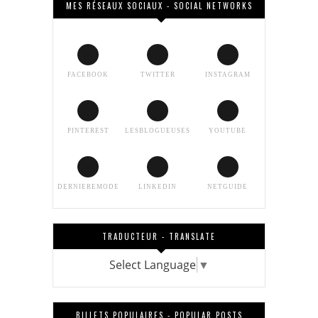
MES RÉSEAUX SOCIAUX - SOCIAL NETWORKS
FACEBOOK
TWITTER
INSTAGRAM
PINTEREST
LESBLOGUEUSES
YOUTUBE
DERNIEREMODE
LINKEDIN
NETGUIDE
TRADUCTEUR - TRANSLATE
Select Language
▼
BILLETS POPULAIRES - POPULAR POSTS