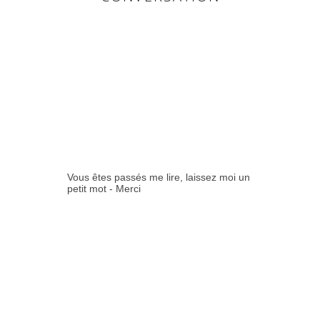
0
COMMENTAIR
ES:
Vous êtes passés me lire, laissez moi un
petit mot - Merci