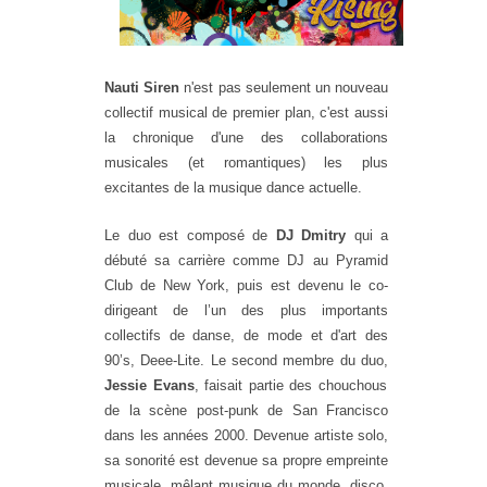
Nauti
Siren
n'est pas seulement un nouveau
collectif musical de premier plan, c'est aussi
la chronique d'une des collaborations
musicales (et romantiques) les plus
excitantes de la musique dance actuelle.
Le duo est composé de
DJ Dmitry
qui a
débuté sa carrière comme DJ au Pyramid
Club de New York, puis est devenu le co-
dirigeant de l’un des plus importants
collectifs de danse, de mode et d'art des
90’s, Deee-Lite. Le second membre du duo,
Jessie Evans
, faisait partie des chouchous
de la scène post-punk de San Francisco
dans les années 2000. Devenue artiste solo,
sa sonorité est devenue sa propre empreinte
musicale, mêlant musique du monde, disco,