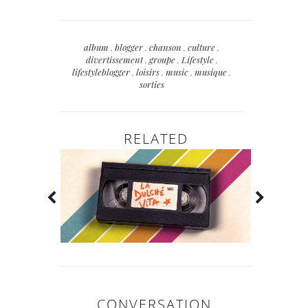
album
,
blogger
,
chanson
,
culture
,
divertissement
,
groupe
,
Lifestyle
,
lifestyleblogger
,
loisirs
,
music
,
musique
,
sorties
RELATED
CONVERSATION