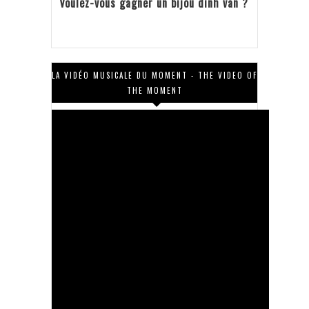
Voulez-vous gagner un bijou dinh van ?
LA VIDÉO MUSICALE DU MOMENT - THE VIDEO OF
THE MOMENT