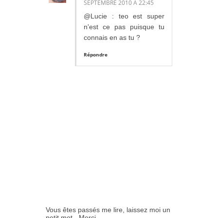
SEPTEMBRE 2010 À 22:45
@Lucie : teo est super
n'est ce pas puisque tu
connais en as tu ?
Répondre
Vous êtes passés me lire, laissez moi un
petit mot - Merci