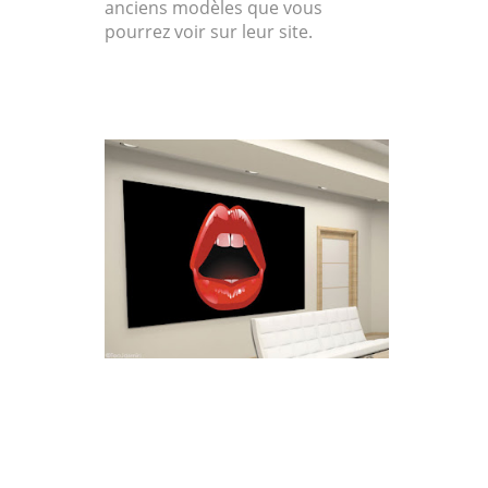
anciens modèles que vous
pourrez voir sur leur site.