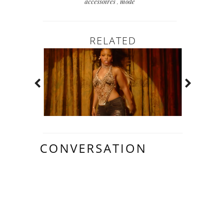
accessoires
,
mode
RELATED
CONVERSATION
6
COMMENTAIR