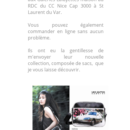
RDC du CC Nice Cap 3000 à St
Laurent du Var.
Vous pouvez également
commander en ligne sans aucun
problème.
Ils ont eu la gentillesse de
m'envoyer leur nouvelle
collection, composée de sacs, que
je vous laisse découvrir.