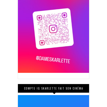
COMPTE IG SKARLETTE FAIT SON CINÉMA