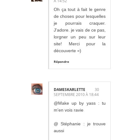
À 14:52
Oh ça tout à fait le genre
de choses pour lesquelles
je pourrais craquer.
J'adore. je vais de ce pas,
lorgner un peu sur leur
site! Merci pour la
découverte =)
Répondre
DAMESKARLETTE
30
SEPTEMBRE 2010 À 18:44
@Make up by yass : tu
m'en vois ravie
@ Stéphanie : je trouve
aussi