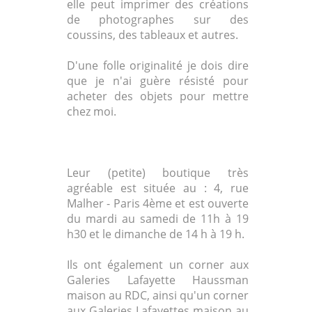
elle peut imprimer des créations
de photographes sur des
coussins, des tableaux et autres.
D'une folle originalité je dois dire
que je n'ai guère résisté pour
acheter des objets pour mettre
chez moi.
Leur (petite) boutique très
agréable est située au : 4, rue
Malher - Paris 4ème et est ouverte
du mardi au samedi de 11h à 19
h30 et le dimanche de 14 h à 19 h.
Ils ont également un corner aux
Galeries Lafayette Haussman
maison au RDC, ainsi qu'un corner
aux Galeries Lafayettes maison au