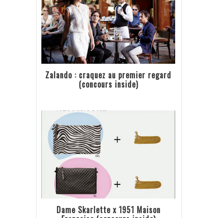
Zalando : craquez au premier regard
(concours inside)
Dame Skarlette x 1951 Maison