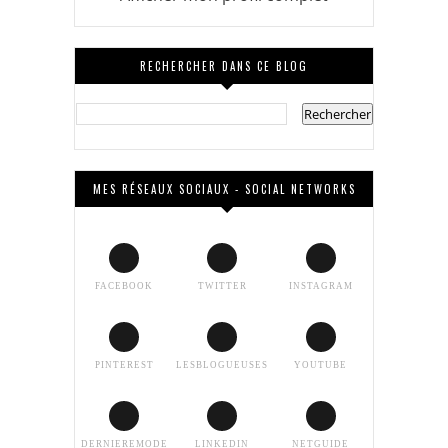
RECHERCHER DANS CE BLOG
MES RÉSEAUX SOCIAUX - SOCIAL NETWORKS
FACEBOOK
TWITTER
INSTAGRAM
PINTEREST
LESBLOGUEUSES
YOUTUBE
DERNIEREMODE
LINKEDIN
NETGUIDE