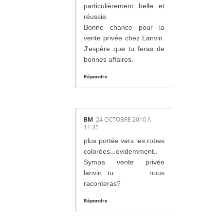
particulièrement belle et
réussie.
Bonne chance pour la
vente privée chez Lanvin.
J'espère que tu feras de
bonnes affaires.
Répondre
BM
24 OCTOBRE 2010 À
11:35
plus portée vers les robes
colorées...evidemment..
Sympa vente privée
lanvin...tu nous
raconteras?
Répondre