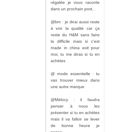
régalée je vous raconte
dans un prochain post...
@bm : je dirai aussi reste
à voir la qualité car ça
reste du H&M sans faire
la difficile mais si c'est
made in china exit pour
moi, tu me diras si tu en
achètes
@ mode essentielle : tu
vas trouver mieux dans
une autre marque
@Mélocy : il faudra
penser à nous les
présenter si tu en achètes
mais il va falloir se lever
de bonne heure je
pense....