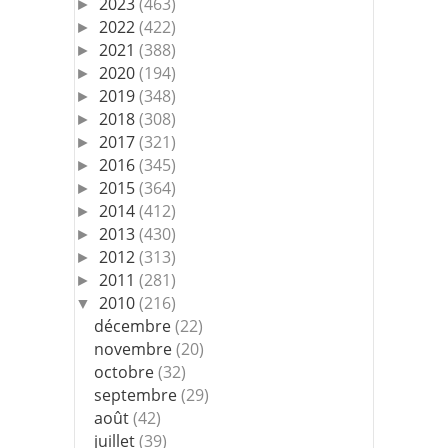
2023
(463)
►
2022
(422)
►
2021
(388)
►
2020
(194)
►
2019
(348)
►
2018
(308)
►
2017
(321)
►
2016
(345)
►
2015
(364)
►
2014
(412)
►
2013
(430)
►
2012
(313)
►
2011
(281)
►
2010
(216)
▼
décembre
(22)
novembre
(20)
octobre
(32)
septembre
(29)
août
(42)
juillet
(39)