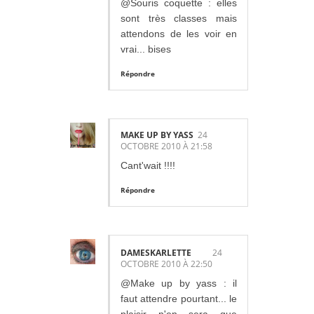
@Souris coquette : elles
sont très classes mais
attendons de les voir en
vrai... bises
Répondre
MAKE UP BY YASS
24
OCTOBRE 2010 À 21:58
Cant'wait !!!!
Répondre
DAMESKARLETTE
24
OCTOBRE 2010 À 22:50
@Make up by yass : il
faut attendre pourtant... le