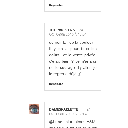
Répondre
THE PARISIENNE
24
OCTOBRE 2010 À 17:04
du noir ET de la couleur ..
Il y en a pour tous les
goûts ! et la vente privée,
c'était bien ? Je n'ai pas
eu le courage d'y aller, je
le regrette déjà ;))
Répondre
DAMESKARLETTE
24
OCTOBRE 2010 À 17:14
@Lune : si tu aimes H&M,