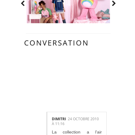
CONVERSATION
17
COMMENTAIR
ES:
DIMITRI
24 OCTOBRE 2010
À 11:16
La collection a l'air