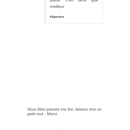
plaisir n'en sera que
meilleur
Répondre
Vous êtes passés me lire, laissez moi un
petit mot - Merci