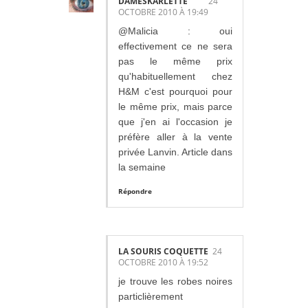
DAMESKARLETTE
24
OCTOBRE 2010 À 19:49
@Malicia : oui
effectivement ce ne sera
pas le même prix
qu'habituellement chez
H&M c'est pourquoi pour
le même prix, mais parce
que j'en ai l'occasion je
préfère aller à la vente
privée Lanvin. Article dans
la semaine
Répondre
LA SOURIS COQUETTE
24
OCTOBRE 2010 À 19:52
je trouve les robes noires
particlièrement