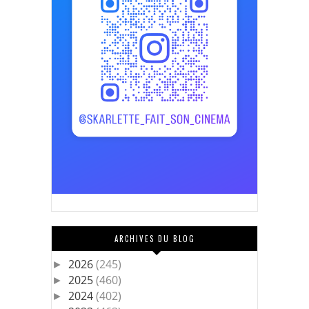
ARCHIVES DU BLOG
2026
(245)
►
2025
(460)
►
2024
(402)
►