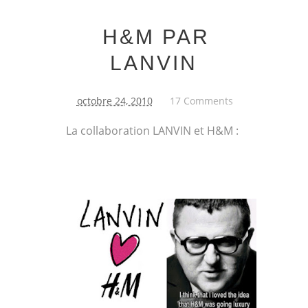
H&M PAR
LANVIN
octobre 24, 2010
17 Comments
La collaboration LANVIN et H&M :