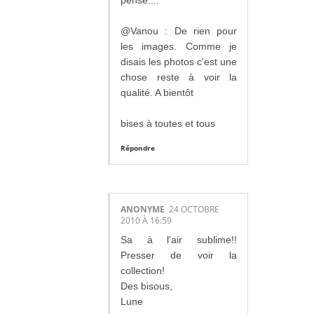
@Vanou : De rien pour
les images. Comme je
disais les photos c'est une
chose reste à voir la
qualité. A bientôt
bises à toutes et tous
Répondre
ANONYME
24 OCTOBRE
2010 À 16:59
Sa à l'air sublime!!
Presser de voir la
collection!
Des bisous,
Lune