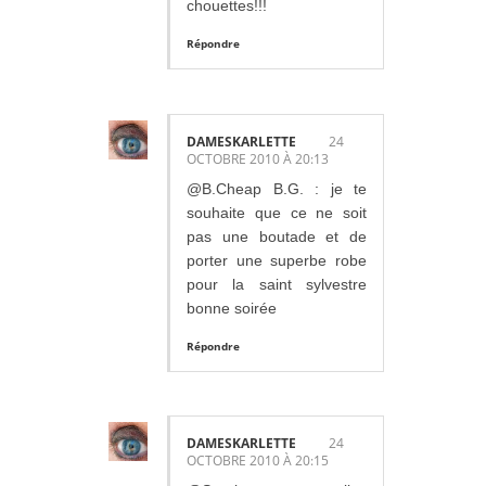
chouettes!!!
Répondre
DAMESKARLETTE
24
OCTOBRE 2010 À 20:13
@B.Cheap B.G. : je te
souhaite que ce ne soit
pas une boutade et de
porter une superbe robe
pour la saint sylvestre
bonne soirée
Répondre
DAMESKARLETTE
24
OCTOBRE 2010 À 20:15