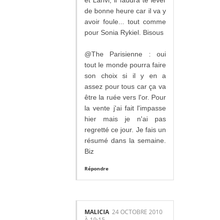
et Lanvi, il faudra te lever
de bonne heure car il va y
avoir foule... tout comme
pour Sonia Rykiel. Bisous
@The Parisienne : oui
tout le monde pourra faire
son choix si il y en a
assez pour tous car ça va
être la ruée vers l'or. Pour
la vente j'ai fait l'impasse
hier mais je n'ai pas
regretté ce jour. Je fais un
résumé dans la semaine.
Biz
Répondre
MALICIA
24 OCTOBRE 2010
À 19:15