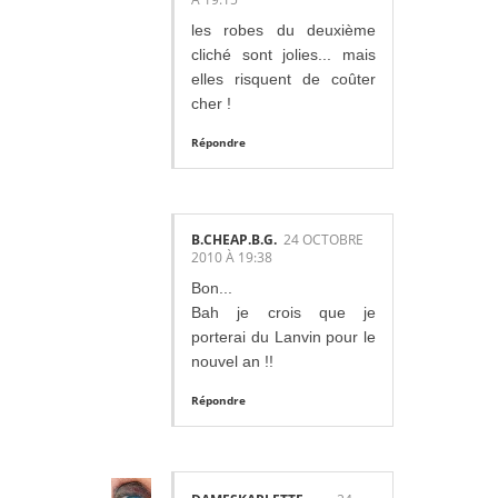
les robes du deuxième
cliché sont jolies... mais
elles risquent de coûter
cher !
Répondre
B.CHEAP.B.G.
24 OCTOBRE
2010 À 19:38
Bon...
Bah je crois que je
porterai du Lanvin pour le
nouvel an !!
Répondre