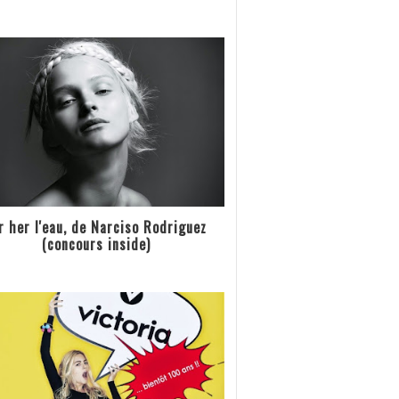
r her l'eau, de Narciso Rodriguez
(concours inside)