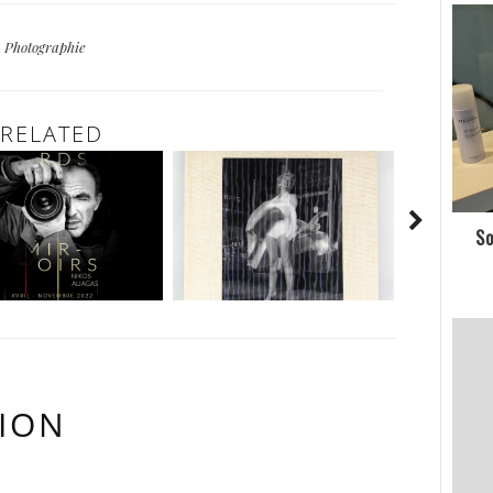
Photographie
RELATED
So
ION