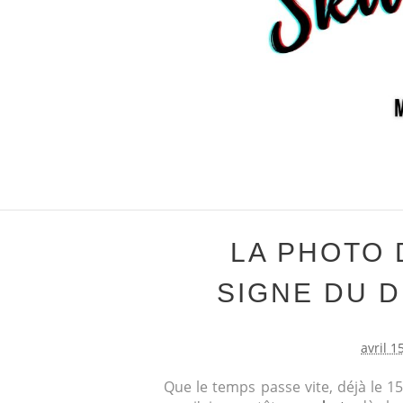
LA PHOTO D
SIGNE DU D
avril 1
Que le temps passe vite, déjà le 15 