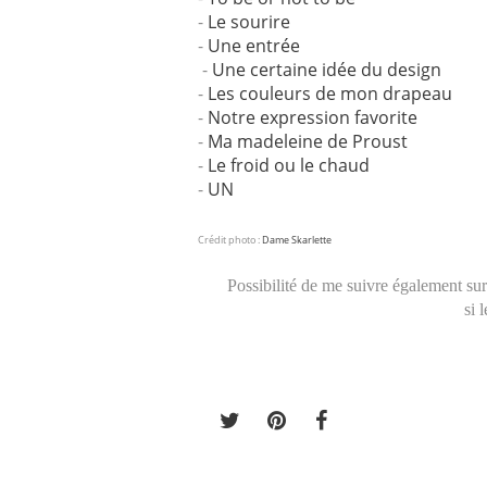
-
Le sourire
-
Une entrée
-
Une certaine idée du design
-
Les couleurs de mon drapeau
-
Notre expression favorite
-
Ma madeleine de Proust
-
Le froid ou le chaud
-
UN
Crédit photo :
Dame Skarlette
Possibilité de me suivre également su
si 