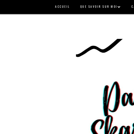
ACCUEIL
QUE SAVOIR SUR MOI
C