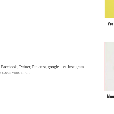
Vic
r
Facebook
,
Twitter,
Pinterest
,
google +
et
Instagram
le coeur vous en dit
Moo