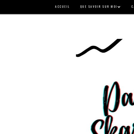
ACCUEIL
QUE SAVOIR SUR MOI
C