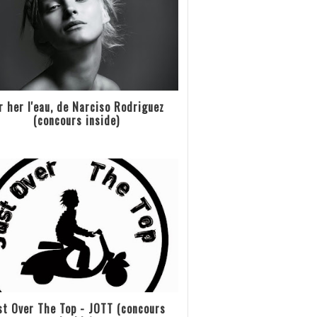
r her l'eau, de Narciso Rodriguez
(concours inside)
st Over The Top - JOTT (concours