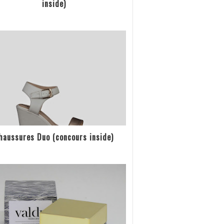
inside)
haussures Duo (concours inside)