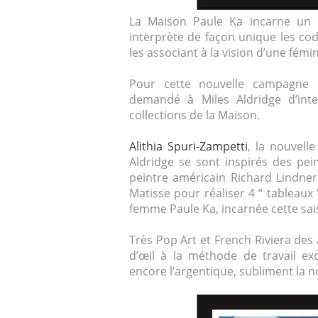
La Maison Paule Ka incarne un 
interprète de façon unique les co
les associant à la vision d’une fém
Pour cette nouvelle campagne p
demandé à Miles Aldridge d’inte
collections de la Maison.
Alithia Spuri-Zampetti
, la nouvell
Aldridge se sont inspirés des pe
peintre américain Richard Lindner
Matisse pour réaliser 4 “ tableau
femme Paule Ka, incarnée cette sa
Très Pop Art et French Riviera des 
d’œil à la méthode de travail exc
encore l’argentique, subliment la no