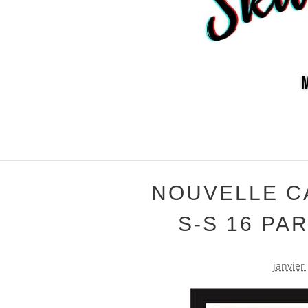
NOUVELLE C
S-S 16 PA
janvier