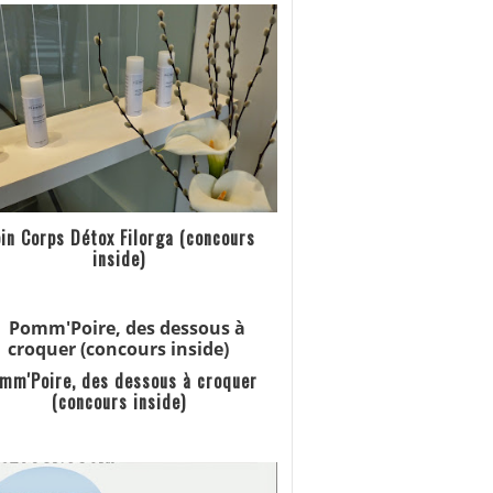
in Corps Détox Filorga (concours
inside)
mm'Poire, des dessous à croquer
(concours inside)