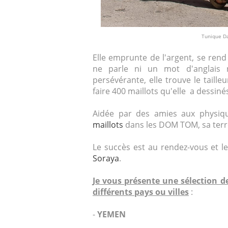
Tunique Da
Elle emprunte de l'argent, se ren
ne parle ni un mot d'anglais 
persévérante, elle trouve le taill
faire 400 maillots qu'elle a dessiné
Aidée par des amies aux physiq
maillots
dans les DOM TOM, sa terre
Le succès est au rendez-vous et l
Soraya
.
Je vous présente une sélection
différents pays ou villes
:
-
YEMEN