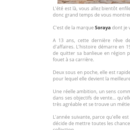
L'été est là, vous allez bientôt enfile
donc grand temps de vous montrer 
C'est de la marque
Soraya
dont je 
A 13 ans, cette dernière rêve de
d'affaires. L'histoire démarre en 
de quitter sa banlieue en région 
fouet à sa carrière.
Deux sous en poche, elle est rapi
pour lequel elle devient la meilleur
Une réelle ambition, un sens comm
dans ses objectifs de vente... qu'el
très agréable et se trouve un métier
L'année suivante, parce qu'elle est 
décide de mettre toutes les chanc
collection.