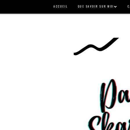
ACCUEIL
QUE SAVOIR SUR MOI
C