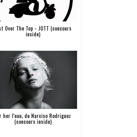
st Over The Top - JOTT (concours
inside)
r her l'eau, de Narciso Rodriguez
(concours inside)