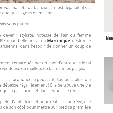
r vos maillots de bain, si ce n'est déjà fait, il est
quelques lignes de maillots.
vais vous parler.
 devenir styliste, hôtesse de l'air ou femme
Moo
1993 quand elle arrive en
Martinique
, désireuse
parisienne, dans l'espoir de donner un coup de
dement remarquée par un chef d'entreprise local
e vendeuse de maillots de bain sur les plages.
ercial prononcé la poussent toujours plus loin
le dépasse régulièrement ! Elle se trouve une vie
 qui la passionne et dans lequel elle réussit.
plein d'ambitions et pour réaliser son rêve, elle
es de son côté pour mettre sur pied sa première