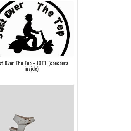
st Over The Top - JOTT (concours
inside)