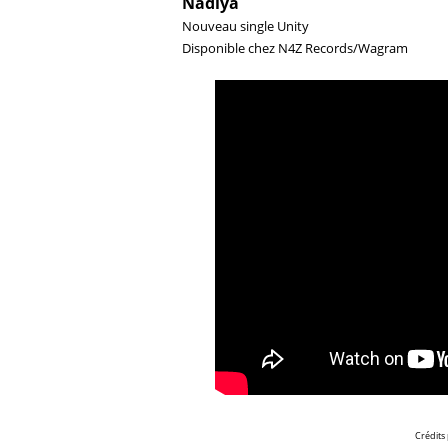
Nâdiya
Nouveau single Unity
Disponible chez
N4Z Records/Wagram
Crédits 