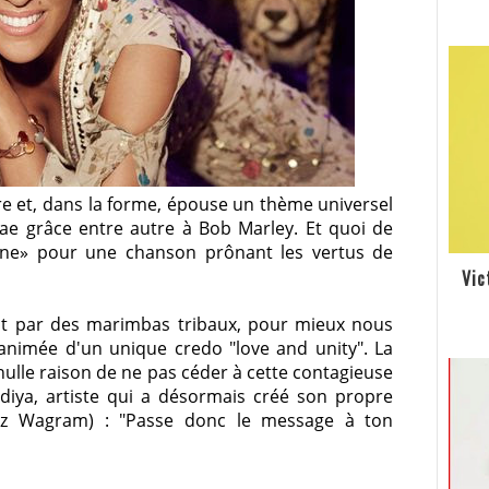
re et, dans la forme, épouse un thème universel
e grâce entre autre à Bob Marley. Et quoi de
ine» pour une chanson prônant les vertus de
Vic
duit par des marimbas tribaux, pour mieux nous
nimée d'un unique credo "love and unity". La
ulle raison de ne pas céder à cette contagieuse
iya, artiste qui a désormais créé son propre
ez Wagram) :
"Passe donc le message à ton