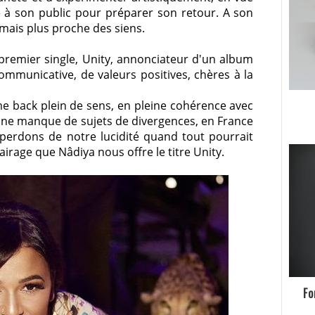
 à son public pour préparer son retour. A son
 mais plus proche des siens.
 premier single, Unity, annonciateur d'un album
ommunicative, de valeurs positives, chères à la
e back plein de sens, en pleine cohérence avec
é ne manque de sujets de divergences, en France
perdons de notre lucidité quand tout pourrait
airage que Nâdiya nous offre le titre Unity.
Fo