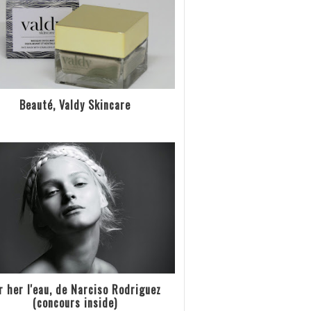
Beauté, Valdy Skincare
r her l'eau, de Narciso Rodriguez
(concours inside)