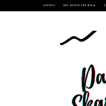
ACCUEIL
QUE SAVOIR SUR MOI
C