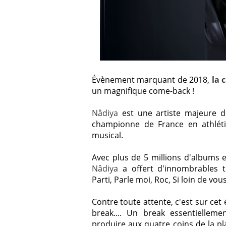
Évènement marquant de 2018,
la 
un magnifique come-back !
Nâdiya
est une artiste majeure d
championne de France en athléti
musical.
Avec plus de 5 millions d'albums e
Nâdiya
a offert d'innombrables t
Parti, Parle moi, Roc, Si loin de vou
Contre toute attente, c'est sur cet
break....
Un break essentiellemen
produire aux quatre coins de la p