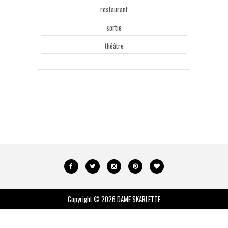
restaurant
sortie
théâtre
Copyright ©
2026
DAME SKARLETTE