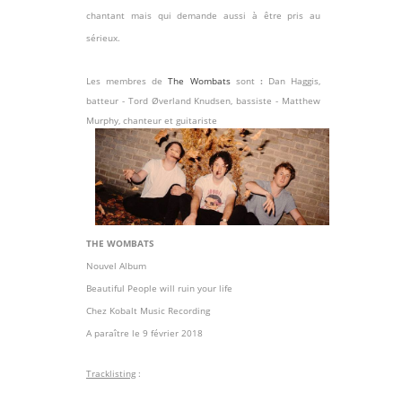
chantant mais qui demande aussi à être pris au
sérieux.
Les membres de
The Wombats
sont
:
Dan Haggis,
batteur - Tord Øverland Knudsen, bassiste - Matthew
Murphy, chanteur et guitariste
THE WOMBATS
Nouvel Album
Beautiful People will ruin your life
Chez Kobalt Music Recording
A paraître le 9 février 2018
Tracklisting
: