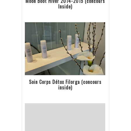
Moon Boot Hiver 2014-2015 (concours
Inside)
Soin Corps Détox Filorga (concours
inside)