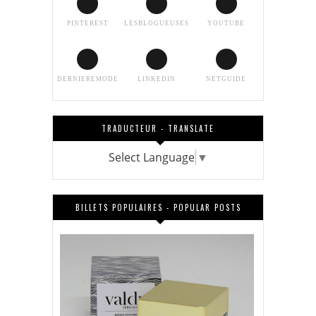
PINTEREST
LESBLOGUEUSES
YOUTUBE
DERNIEREMODE
LINKEDIN
NETGUIDE
TRADUCTEUR - TRANSLATE
Select Language
▼
BILLETS POPULAIRES - POPULAR POSTS