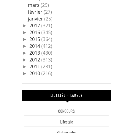
mars
(29)
février
(27)
janvier
(25)
2017
(321)
►
2016
(345)
►
2015
(364)
►
2014
(412)
►
2013
(430)
►
2012
(313)
►
2011
(281)
►
2010
(216)
►
LIBELLÉS - LABELS
CONCOURS
Lifestyle
Photographie