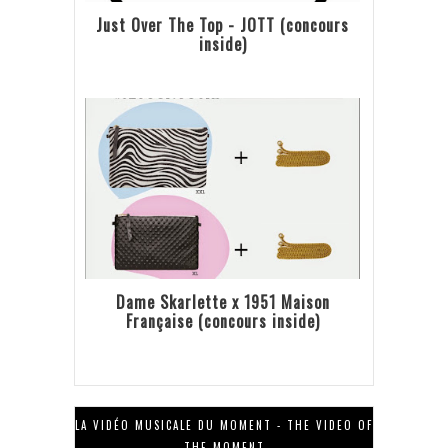
Just Over The Top - JOTT (concours
inside)
Dame Skarlette x 1951 Maison
Française (concours inside)
LA VIDÉO MUSICALE DU MOMENT - THE VIDEO OF
THE MOMENT