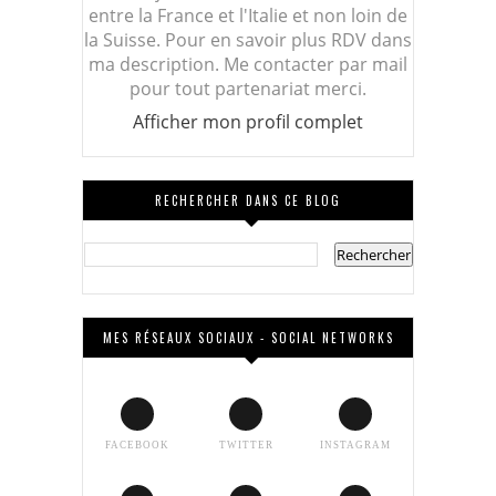
entre la France et l'Italie et non loin de
la Suisse. Pour en savoir plus RDV dans
ma description. Me contacter par mail
pour tout partenariat merci.
Afficher mon profil complet
RECHERCHER DANS CE BLOG
MES RÉSEAUX SOCIAUX - SOCIAL NETWORKS
FACEBOOK
TWITTER
INSTAGRAM