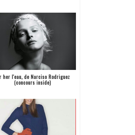
r her l'eau, de Narciso Rodriguez
(concours inside)