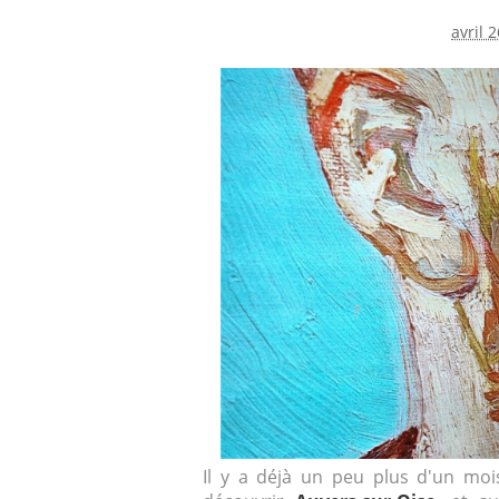
avril 
Il y a déjà un peu plus d'un moi