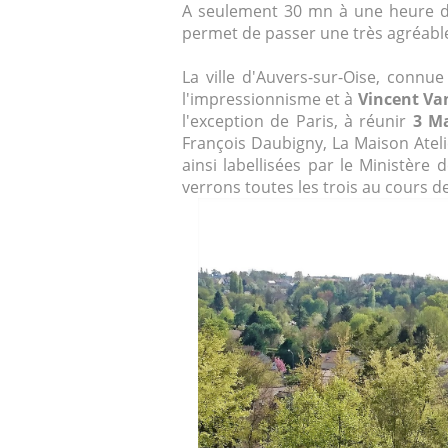
A seulement 30 mn à une heure de 
permet de passer une très agréable 
La ville d'Auvers-sur-Oise, connu
l'impressionnisme et à
Vincent Va
l'exception de Paris, à réunir
3 Ma
François Daubigny, La Maison Atel
ainsi labellisées par le Ministère
verrons toutes les trois au cours de