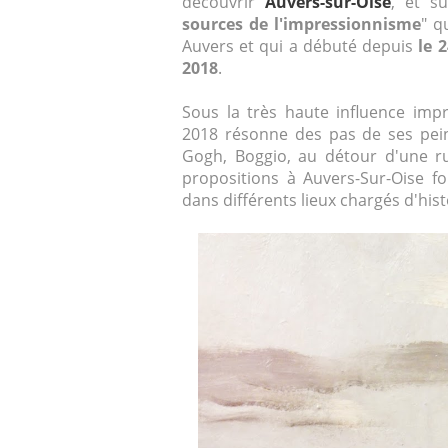
découvrir
Auvers-sur-Oise
, et su
sources de l'impressionnisme
" q
Auvers et qui a débuté depuis
le 
2018
.
Sous la très haute influence impre
2018 résonne des pas de ses pein
Gogh, Boggio, au détour d'une ru
propositions à Auvers-Sur-Oise fo
dans différents lieux chargés d'hist