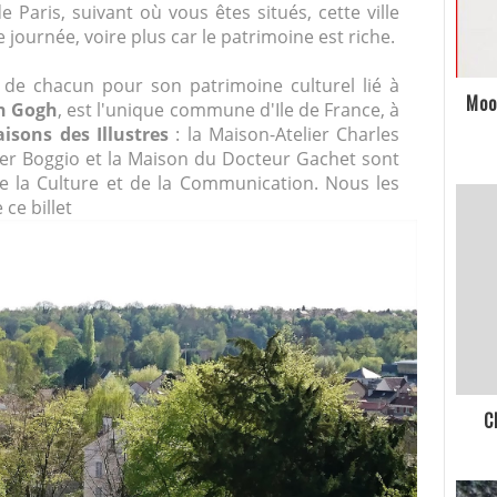
Paris, suivant où vous êtes situés, cette ville
journée, voire plus car le patrimoine est riche.
e de chacun pour son patrimoine culturel lié à
Moo
n Gogh
, est l'unique commune d'Ile de France, à
isons des Illustres
: la Maison-Atelier Charles
ier Boggio et la Maison du Docteur Gachet sont
 de la Culture et de la Communication. Nous les
 ce billet
C