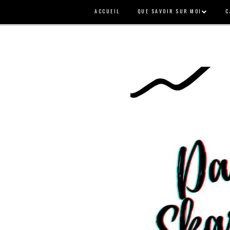
ACCUEIL
QUE SAVOIR SUR MOI
C