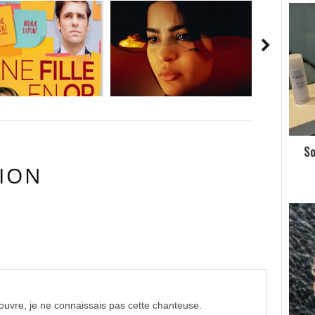
So
ION
RES:
uvre, je ne connaissais pas cette chanteuse.