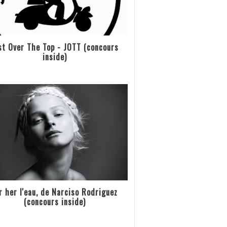
st Over The Top - JOTT (concours
inside)
r her l'eau, de Narciso Rodriguez
(concours inside)