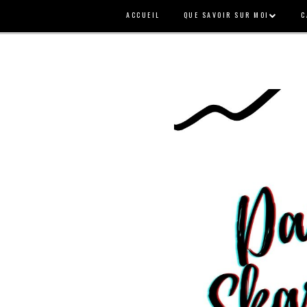
ACCUEIL
QUE SAVOIR SUR MOI
C