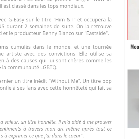
 il est classé dans les tops mondiaux.
ec G-Easy sur le titre "Him & I" et occupera la
US durant 2 semaines de suite. On la retrouve
d et le producteur Benny Blanco sur "Eastside".
Moo
reams cumulés dans le monde, et une tournée
 artiste avec des convictions. Elle utilise sa
en à des causes qui lui sont chères comme les
de la communauté LGBTQ.
rnier un titre inédit "Without Me". Un titre pop
nfie à ses fans avec cette honnêteté qui fait sa
valeur, un titre honnête. Il m'a aidé à me prouver
sentiments à travers mon art même après tout ce
 à exprimer ce que j'ai dans le coeur
".