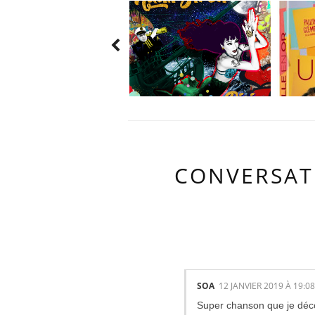
CONVERSAT
1 COMMENTAI
SOA
12 JANVIER 2019 À 19:08
Super chanson que je déco