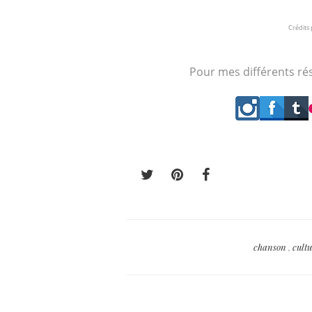
Crédits 
Pour mes différents rés
chanson
,
cult