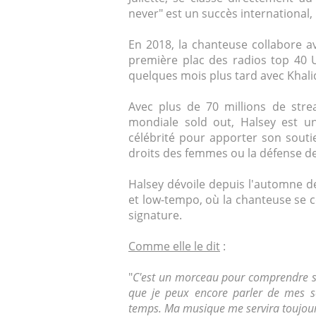
never" est un succès international,
En 2018, la chanteuse collabore av
première plac des radios top 40 
quelques mois plus tard avec Khali
Avec plus de 70 millions de st
mondiale sold out, Halsey est une
célébrité pour apporter son souti
droits des femmes ou la défense 
Halsey dévoile depuis l'automne de
et low-tempo, où la chanteuse se co
signature.
Comme elle le dit
:
"
C'est un morceau pour comprendre sa 
que je peux encore parler de mes 
temps. Ma musique me servira toujours