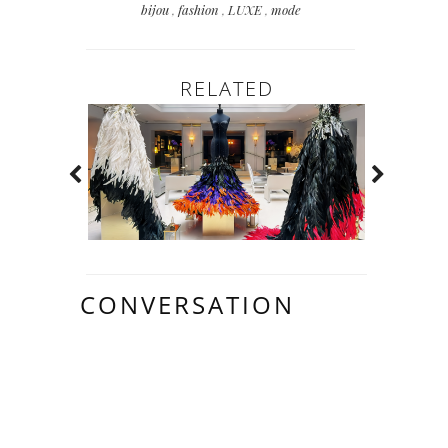
bijou
,
fashion
,
LUXE
,
mode
RELATED
CONVERSATION
1
COMMENTAIR