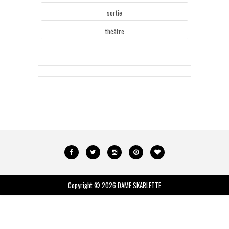
sortie
théâtre
Copyright ©
2026
DAME SKARLETTE