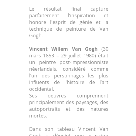
Le résultat final capture
parfaitement l’inspiration et
honore l'esprit de génie et la
technique de peinture de Van
Gogh.
Vincent Willem Van Gogh
(30
mars 1853 – 29 juillet 1980) était
un peintre post-impressionniste
néerlandais, considéré comme
l’un des personnages les plus
influents de l'histoire de l’art
occidental.
Ses oeuvres comprennent
principalement des paysages, des
autoportraits et des natures
mortes.
Dans son tableau Vincent Van
Gogh a dépeint une « vision