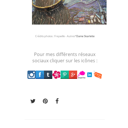
Crédits photos : Freywille - Autres*
Dame Skarlette
Pour mes différents réseaux
sociaux cliquer sur les icônes :