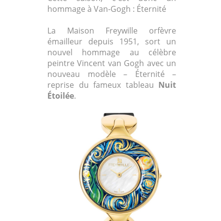
hommage à Van-Gogh : Éternité
La Maison Freywille orfèvre
émailleur depuis 1951, sort un
nouvel hommage au célèbre
peintre Vincent van Gogh avec un
nouveau modèle – Éternité –
reprise du fameux tableau
Nuit
Étoilée
.