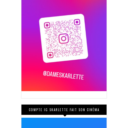
COMPTE IG SKARLETTE FAIT SON CINÉMA