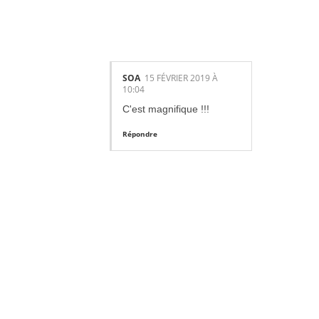
ES:
SOA
15 FÉVRIER 2019 À
10:04
C'est magnifique !!!
Répondre