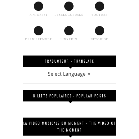
PINTEREST
LESBLOGUEUSES
YOUTUBE
DERNIEREMODE
LINKEDIN
NETGUIDE
TRADUCTEUR - TRANSLATE
Select Language
▼
BILLETS POPULAIRES - POPULAR POSTS
LA VIDÉO MUSICALE DU MOMENT - THE VIDEO OF
THE MOMENT