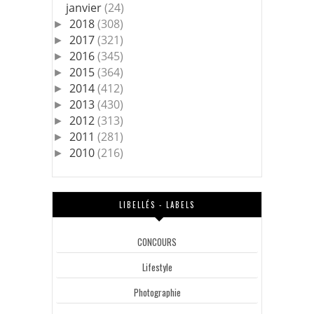
janvier
(24)
2018
(308)
►
2017
(321)
►
2016
(345)
►
2015
(364)
►
2014
(412)
►
2013
(430)
►
2012
(313)
►
2011
(281)
►
2010
(216)
►
LIBELLÉS - LABELS
CONCOURS
Lifestyle
Photographie