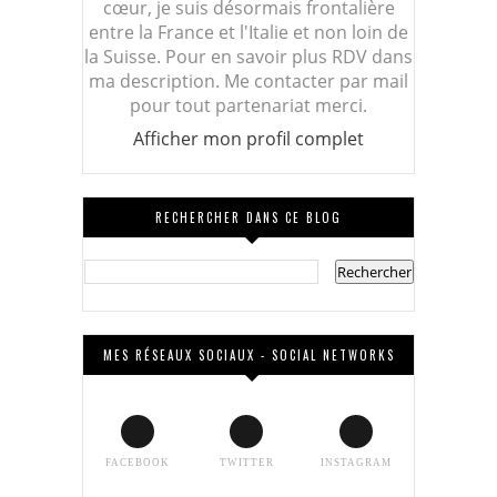
cœur, je suis désormais frontalière
entre la France et l'Italie et non loin de
la Suisse. Pour en savoir plus RDV dans
ma description. Me contacter par mail
pour tout partenariat merci.
Afficher mon profil complet
RECHERCHER DANS CE BLOG
MES RÉSEAUX SOCIAUX - SOCIAL NETWORKS
FACEBOOK
TWITTER
INSTAGRAM