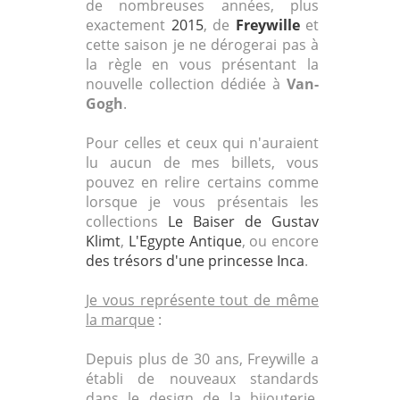
de nombreuses années, plus
exactement
2015
, de
Freywille
et
cette saison je ne dérogerai pas à
la règle en vous présentant la
nouvelle collection dédiée à
Van-
Gogh
.
Pour celles et ceux qui n'auraient
lu aucun de mes billets, vous
pouvez en relire certains comme
lorsque je vous présentais les
collections
Le Baiser
de Gustav
Klimt
,
L'Egypte Antique
, ou encore
des trésors d'une princesse Inca
.
Je vous représente tout de même
la marque
:
Depuis plus de 30 ans, Freywille a
établi de nouveaux standards
dans le design de la bijouterie,