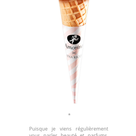
*
Puisque je viens régulièrement
vous parler beauté et parfums,