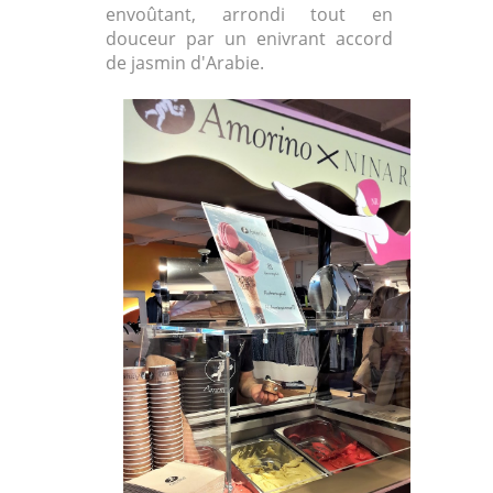
envoûtant, arrondi tout en
douceur par un enivrant accord
de jasmin d'Arabie.