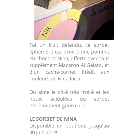
Tel un fruit défendu, ce sorbet
éphémère est orné d'une pomme
en chocolat Nina, offerte avec tout
supplément Macaron Al Gelato, et
d'un cache-cornet inédit aux
couleurs de Nina Ricci.
On aime le côté très fruité et les
notes acidulées du sorbet
extrêmement gourmand.
LE SORBET DE NINA
Disponible en boutique jusqu'au
30 juin 2019