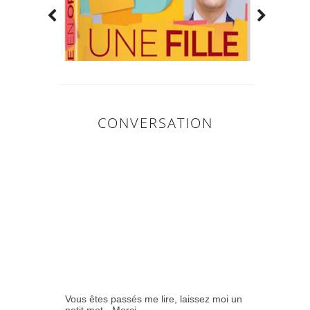
CONVERSATION
0
COMMENTAIR
ES:
Vous êtes passés me lire, laissez moi un
petit mot - Merci