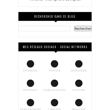
RECHERCHER DANS CE BLOG
MES RÉSEAUX SOCIAUX - SOCIAL NETWORKS
FACEBOOK
TWITTER
INSTAGRAM
PINTEREST
LESBLOGUEUSES
YOUTUBE
DERNIEREMODE
LINKEDIN
NETGUIDE