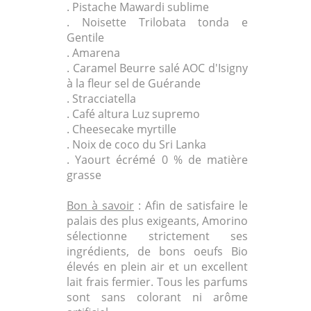
. Pistache Mawardi sublime
. Noisette Trilobata tonda e
Gentile
. Amarena
. Caramel Beurre salé AOC d'Isigny
à la fleur sel de Guérande
. Stracciatella
. Café altura Luz supremo
. Cheesecake myrtille
. Noix de coco du Sri Lanka
. Yaourt écrémé 0 % de matière
grasse
Bon à savoir
: Afin de satisfaire le
palais des plus exigeants, Amorino
sélectionne strictement ses
ingrédients, de bons oeufs Bio
élevés en plein air et un excellent
lait frais fermier. Tous les parfums
sont sans colorant ni arôme