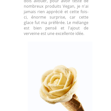
dois avouer, pour avoir testé de
nombreux produits Vegan, je n'ai
jamais rien apprécié et cette fois-
ci, énorme surprise, car cette
glace fut ma préférée. Le mélange
est bien pensé et l'ajout de
verveine est une excellente idée.