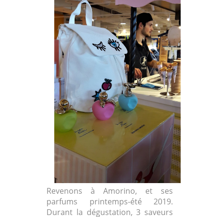
Revenons à Amorino, et ses
parfums printemps-été 2019.
Durant la dégustation, 3 saveurs