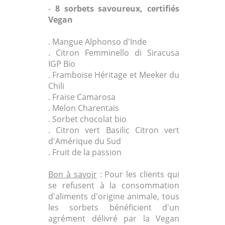
-
8 sorbets savoureux, certifiés
Vegan
. Mangue Alphonso d'Inde
. Citron Femminello di Siracusa
IGP Bio
. Framboise Héritage et Meeker du
Chili
. Fraise Camarosa
. Melon Charentais
. Sorbet chocolat bio
. Citron vert Basilic Citron vert
d'Amérique du Sud
. Fruit de la passion
Bon à savoir
: Pour les clients qui
se refusent à la consommation
d'aliments d'origine animale, tous
les sorbets bénéficient d'un
agrément délivré par la Vegan