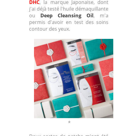
DHC
, la marque Japonaise, dont
j'ai déjà testé l'huile démaquillante
ou
Deep Cleansing Oil
, m'a
permis d'avoir en test des soins
contour des yeux.
*