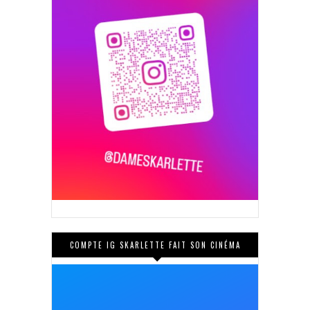
COMPTE IG SKARLETTE FAIT SON CINÉMA