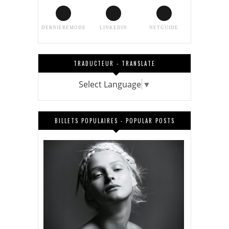
DERNIEREMODE
LINKEDIN
NETGUIDE
TRADUCTEUR - TRANSLATE
Select Language
▼
BILLETS POPULAIRES - POPULAR POSTS