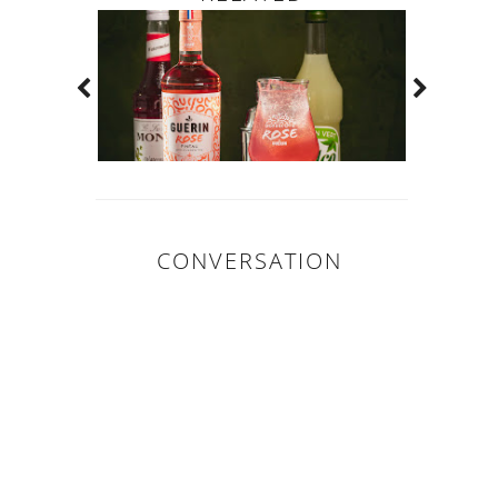
CONVERSATION
0
COMMENTAIR
ES: