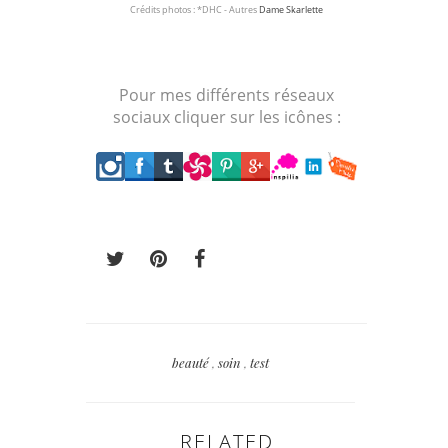
Crédits photos : *DHC - Autres
Dame Skarlette
Pour mes différents réseaux
sociaux cliquer sur les icônes :
beauté
,
soin
,
test
RELATED