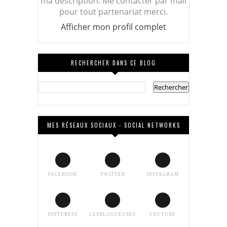
ma description. Me contacter par mail
pour tout partenariat merci.
Afficher mon profil complet
RECHERCHER DANS CE BLOG
MES RÉSEAUX SOCIAUX - SOCIAL NETWORKS
FACEBOOK
TWITTER
INSTAGRAM
PINTEREST
LESBLOGUEUSES
YOUTUBE