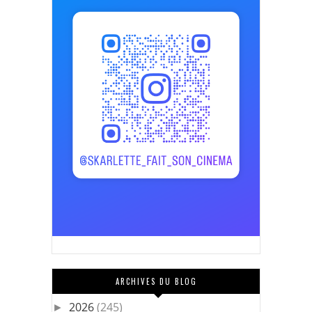
ARCHIVES DU BLOG
2026
(245)
►