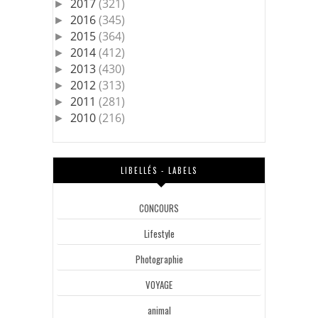
2017
(321)
►
2016
(345)
►
2015
(364)
►
2014
(412)
►
2013
(430)
►
2012
(313)
►
2011
(281)
►
2010
(216)
►
LIBELLÉS - LABELS
CONCOURS
Lifestyle
Photographie
VOYAGE
animal