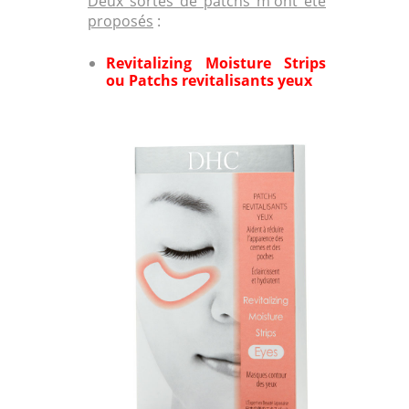
Deux sortes de patchs m'ont été
proposés
:
Revitalizing Moisture Strips
ou
Patchs revitalisants yeux