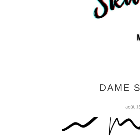
DAME S
août 1