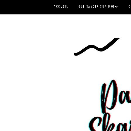
ACCUEIL
QUE SAVOIR SUR MOI
C