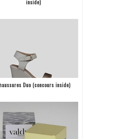
inside)
haussures Duo (concours inside)