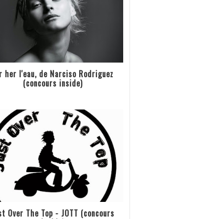
r her l'eau, de Narciso Rodriguez
(concours inside)
st Over The Top - JOTT (concours