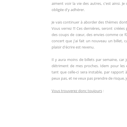
aiment voir la vie des autres, c'est ainsi. J
obligée d'y adhérer.
Je vais continuer à aborder des thèmes dont j
Vous verrez !!! Ces dernières, seront créées
des coups de cœur, des envies comme ce fû
concert que j'ai fait un nouveau un billet, 
plaisir d'écrire est revenu.
Il y aura moins de billets par semaine, car
détriment de mes proches. Idem pour les év
tant que celle-ci sera instable, par rapport
peux pas, et ne veux pas prendre de risque, j
Vous trouverez donc toujours
: