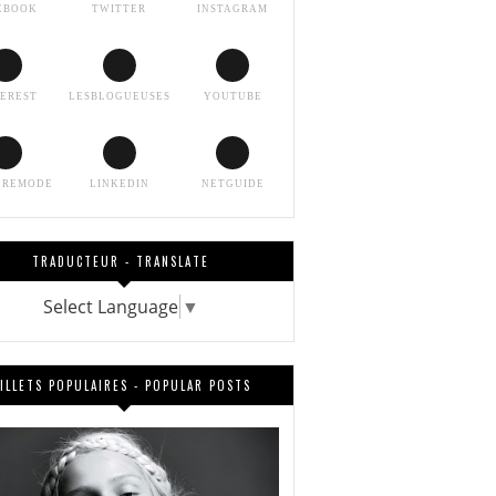
EBOOK
TWITTER
INSTAGRAM
TEREST
LESBLOGUEUSES
YOUTUBE
EREMODE
LINKEDIN
NETGUIDE
TRADUCTEUR - TRANSLATE
Select Language
▼
ILLETS POPULAIRES - POPULAR POSTS