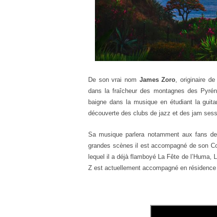
De son vrai nom
James Zoro
, originaire de
dans la fraîcheur des
montagnes des Pyréné
baigne dans la musique en
étudiant la
guit
découverte des clubs de jazz et des jam ses
Sa musique parlera notamment aux fans de
grandes scènes il est
accompagné
de
son
C
lequel il a déjà
flamboyé La Fête de l’Huma, 
Z est actuellement
accompagné en résidence p