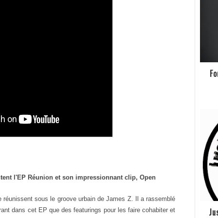
Fo
ntent l'EP Réunion et son
impressionnant clip, Open
se réunissent sous le groove urbain de James
Z. Il a rassemblé
égrant dans cet EP que des
featurings pour les faire cohabiter et
Ju