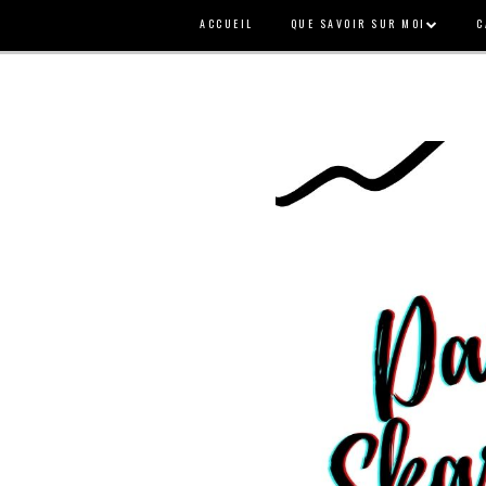
ACCUEIL
QUE SAVOIR SUR MOI
C