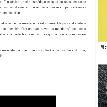
es Z a réalisé un clip
esthétique et lourd de
sens, en pleine
e humour drame et thriller,
vous passerez par différentes
rsera plus
d'un.
vy
et onirique. Le message ici est sûrement
le principal à retenir
 nous enrichir, c’est
en étant ouvert au monde qu’il peut nous
alité
à la perfection avec un clip q
ui ne pourra vous laisser
Vic
ui mêle étonnamment bien son RnB à
l’atmosphère du titre,
re.