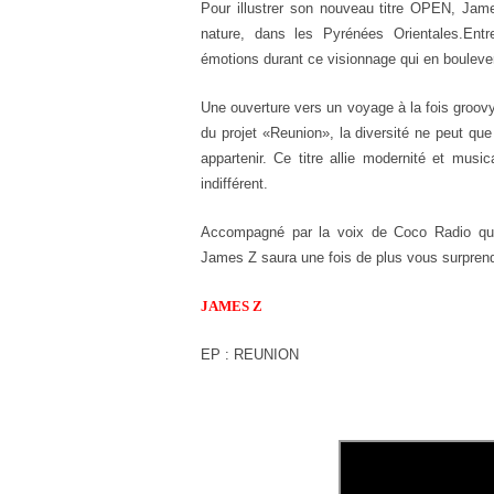
Pour illustrer son nouveau titre OPEN, Jam
nature, dans les Pyrénées Orientales.
Entr
émotions durant ce visionnage qui en bouleve
Une ouverture vers un voyage à la fois groo
du projet «Reunion», la diversité ne peut que
appartenir. Ce titre allie modernité et music
indifférent.
Accompagné par la voix de Coco Radio q
James Z saura une fois de plus vous surprend
JAMES Z
EP : REUNION