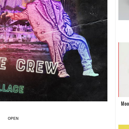
Moo
OPEN