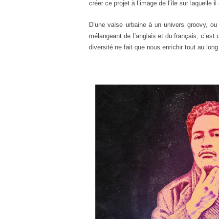
créer ce projet à l’image de l’île sur l
aquelle il
D’une valse urbaine à un univers groovy, ou
mélangeant de l’anglais et du français, c’est
diversité ne f
ait que nous enrichir tout au lon