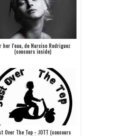
r her l'eau, de Narciso Rodriguez
(concours inside)
st Over The Top - JOTT (concours