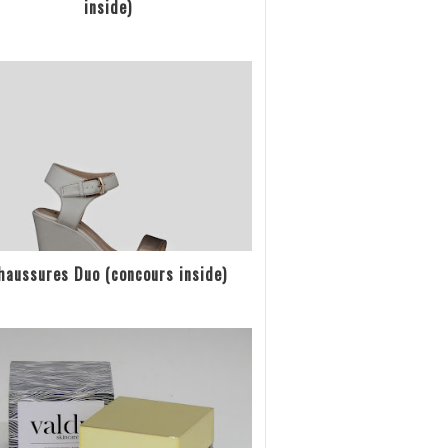
inside)
haussures Duo (concours inside)