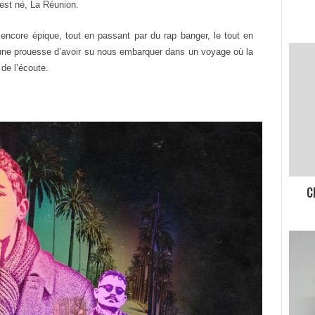
 est né,
La Réunion.
 encore épique, tout en passant par du rap
banger, le tout en
 une prouesse d’avoir su
nous embarquer dans un voyage où la
g de
l’écoute.
C