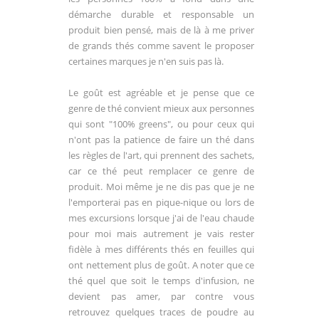
démarche durable et responsable un
produit bien pensé, mais de là à me priver
de grands thés comme savent le proposer
certaines marques je n'en suis pas là.
Le goût est agréable et je pense que ce
genre de thé convient mieux aux personnes
qui sont "100% greens", ou pour ceux qui
n'ont pas la patience de faire un thé dans
les règles de l'art, qui prennent des sachets,
car ce thé peut remplacer ce genre de
produit. Moi même je ne dis pas que je ne
l'emporterai pas en pique-nique ou lors de
mes excursions lorsque j'ai de l'eau chaude
pour moi mais autrement je vais rester
fidèle à mes différents thés en feuilles qui
ont nettement plus de goût. A noter que ce
thé quel que soit le temps d'infusion, ne
devient pas amer, par contre vous
retrouvez quelques traces de poudre au