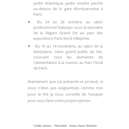
jardin Atlantique, jardin insolite perché
au-dessus de la gare Montparnasse à
Paris.
Du 24 au 26 octobre, au salon
professionnel Natexpo sous la bannière
de la Région Grand Est au parc des
expositions Paris Nord Villepinte.
Du 10 au 14 novembre, au salon de la
Marjolaine, salon grand public du bio,
couvrant tous les domaines de
l'alimentation à la maison au Parc Floral
de Paris.
Maintenant que j'ai présenté ce produit, si
vous n'êtes pas exigeant(e)s comme moi
pour le thé je vous conseille de l'essayer
pour vous faire votre propre opinion.
Crédits photos : *Absoluthé - Autres Dame Skarlette