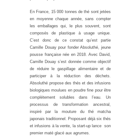
En France, 15 000 tonnes de
thé
sont jetées
en moyenne chaque année, sans compter
les emballages qui, le plus souvent, sont
composés de plastique à usage unique.
C’est donc de ce constat qu’est partie
Camille Douay pour fonder Absoluthé, jeune
pousse française née en 2018. Avec David,
Camille Douay s’est donnée comme objectif
de réduire le gaspillage alimentaire et de
participer à la réduction des déchets.
Absoluthé propose des
thés
et des infusions
biologiques moulues en
poudre
fine pour être
complétement solubles dans l’eau. Un
processus de transformation ancestral,
inspiré par la mouture du
thé
matcha
japonais traditionnel. Proposant déjà six
thés
et infusions à la vente, la start-up lance son
premier maté glacé aux agrumes.