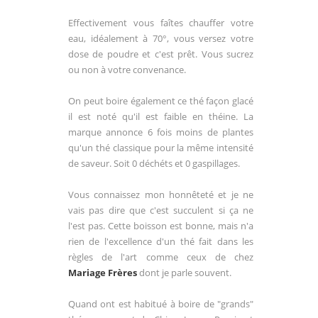
Effectivement vous faîtes chauffer votre
eau, idéalement à 70°, vous versez votre
dose de poudre et c'est prêt. Vous sucrez
ou non à votre convenance.
On peut boire également ce thé façon glacé
il est noté qu'il est faible en théine. La
marque annonce 6 fois moins de plantes
qu'un thé classique pour la même intensité
de saveur. Soit 0 déchéts et 0 gaspillages.
Vous connaissez mon honnêteté et je ne
vais pas dire que c'est succulent si ça ne
l'est pas. Cette boisson est bonne, mais n'a
rien de l'excellence d'un thé fait dans les
règles de l'art comme ceux de chez
Mariage Frères
dont je parle souvent.
Quand ont est habitué à boire de "grands"