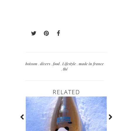
boisson
,
divers
,
food
,
Lifestyle
,
made in france
,
thé
RELATED