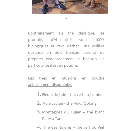
*
Contrairement au
thé
classique, les
produits d’Absoluthé sont 100%
biologiques et zéro déchet. Une cuillère
doseuse en bois français permet de
préparer instantanément sa boisson. Sa
particularité il est en poudre.
Les
thés
et infusions en
poudre
actuellement disponibles
:
Fleurs de Jade –
thé
vert au jasmin
Voie Lactée –
thé
Milky Oolong
Montagnes du Fujian –
thé
blanc
Pai Mu Tan
Thé
des Rizières –
thé
vert du Viêt