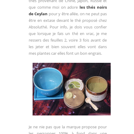
thés provenant de Chine, Japon, Russie et
que comme moi on adore
les thés noirs
de Ceylan
pour y être allée, on ne peut pas
être en extase devant le thé proposé chez
Absoluthé. Pour info, je dois vous confier
que lorsque je fais un thé en vrac, je me
ressers des feuilles 2, voire 3 fois avant de
les jeter et bien souvent elles vont dans
mes plantes car elles font un bon engrais.
Je ne nie pas que la marque propose pour
les personnes 100% à fond dans une