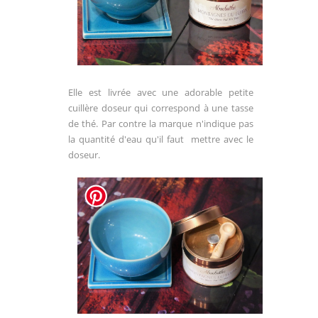
Elle est livrée avec une adorable petite
cuillère doseur qui correspond à une tasse
de thé. Par contre la marque n'indique pas
la quantité d'eau qu'il faut mettre avec le
doseur.