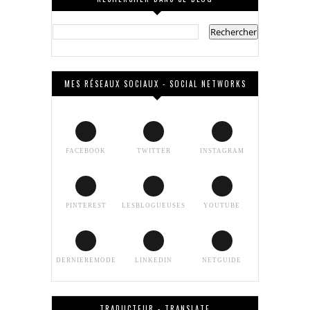
MES RÉSEAUX SOCIAUX - SOCIAL NETWORKS
FACEBOOK
TWITTER
INSTAGRAM
PINTEREST
LESBLOGUEUSES
YOUTUBE
DERNIEREMODE
LINKEDIN
NETGUIDE
TRADUCTEUR - TRANSLATE