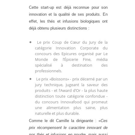
Cette start-up est déjà reconnue pour son
innovation et la qualité de ses produits. En
effet, les thés et infusions biologiques ont
déjà obtenu plusieurs distinctions :
Le prix Coup de Cœur du Jury de la
catégorie Innovation Corporate du
concours des Epicures organisé par Le
Monde de l’Épicerie Fine, média
spécialisé à destination des
professionnels.
Le prix «Boissons» - prix décerné par un
jury technique, jugeant la saveur des
produits - et l’Award d’Or - la plus haute
distinction toute catégorie confondue -
du concours Innovafood qui promeut
une alimentation plus saine, plus
naturelle et plus durable.
Comme le dit Camille la dirigeante : «
Ces
prix récompensent le caractère innovant de
nos
thés
et infusions en
poudre
, mais aussi