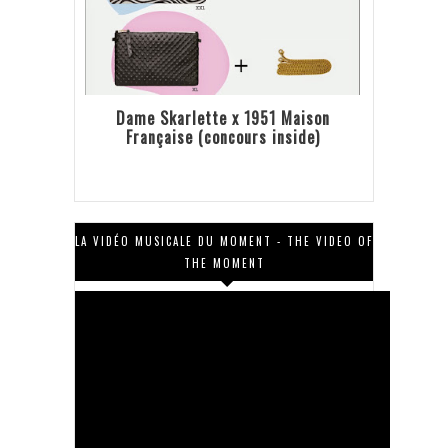
Dame Skarlette x 1951 Maison
Française (concours inside)
LA VIDÉO MUSICALE DU MOMENT - THE VIDEO OF
THE MOMENT