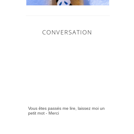
CONVERSATION
0
COMMENTAIR
ES:
Vous êtes passés me lire, laissez moi un
petit mot - Merci