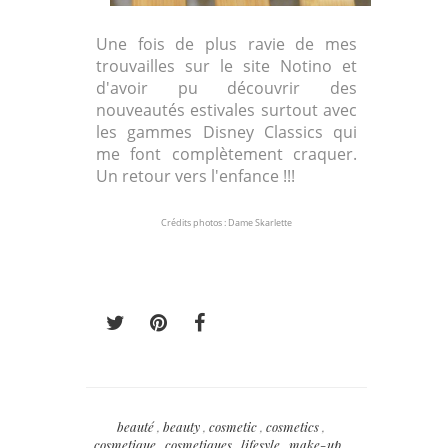
Une fois de plus ravie de mes
trouvailles sur le site Notino et
d'avoir pu découvrir des
nouveautés estivales surtout avec
les gammes Disney Classics qui
me font complètement craquer.
Un retour vers l'enfance !!!
Crédits photos : Dame Skarlette
beauté
,
beauty
,
cosmetic
,
cosmetics
,
cosmetique
,
cosmetiques
,
lifesyle
,
make-up
,