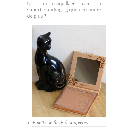
Un bon maquillage avec un
superbe packaging que demandez
de plus ?
Palette de fards à paupières