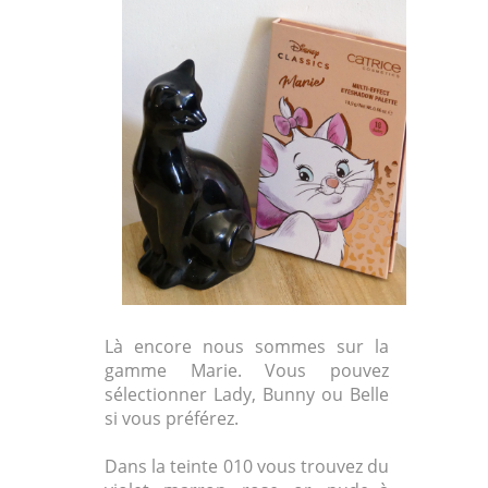
Là encore nous sommes sur la
gamme Marie. Vous pouvez
sélectionner Lady, Bunny ou Belle
si vous préférez.
Dans la teinte 010 vous trouvez du