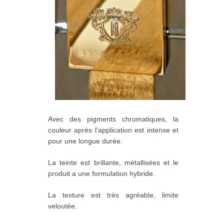
Avec des pigments chromatiques, la
couleur après l'application est intense et
pour une longue durée.
La teinte est brillante, métallisées et le
produit a une formulation hybride.
La texture est très agréable, limite
veloutée.