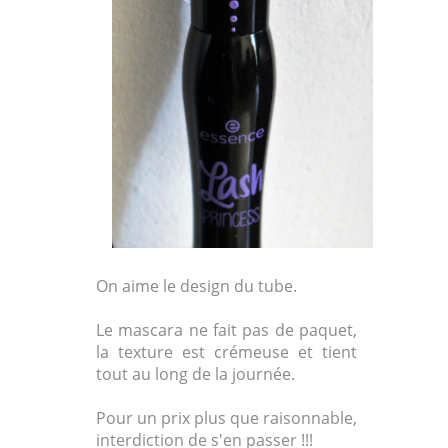
On aime le design du tube.
Le mascara ne fait pas de paquet,
la texture est crémeuse et tient
tout au long de la journée.
Pour un prix plus que raisonnable,
interdiction de s'en passer !!!