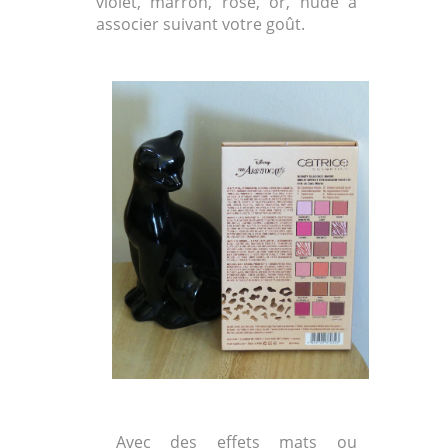
violet, marron, rose, or, nude à
associer suivant votre goût.
Avec des effets mats ou