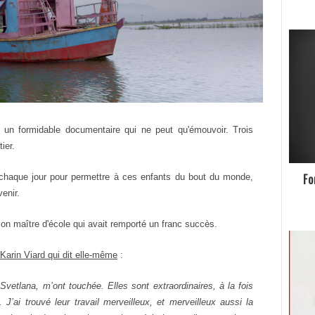
 un formidable documentaire qui ne peut qu'émouvoir. Trois
ier.
Fo
 chaque jour pour permettre à ces enfants du bout du monde,
venir.
 Mon maître d'école qui avait remporté un franc succès.
Karin Viard qui dit elle-même
:
 Svetlana, m’ont touchée. Elles sont extraordinaires, à la fois
. J’ai trouvé leur travail merveilleux, et merveilleux aussi la