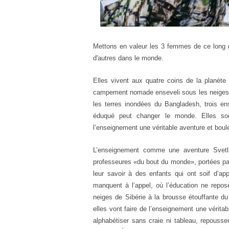
Mettons en valeur les 3 femmes de ce long m
d'autres dans le monde.
Elles vivent aux quatre coins de la planète 
campement nomade enseveli sous les neiges d
les terres inondées du Bangladesh, trois e
éduqué peut changer le monde. Elles sont
l’enseignement une véritable aventure et boule
L’enseignement comme une aventure
Svet
professeures «du bout du monde», portées par
leur savoir à des enfants qui ont soif d’ap
manquent à l’appel, où l’éducation ne repo
neiges de Sibérie à la brousse étouffante d
elles vont faire de l’enseignement une vérita
alphabétiser sans craie ni tableau, repousser