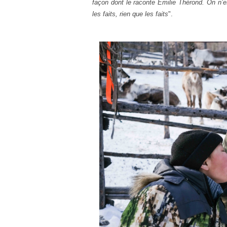
façon dont le raconte Émilie Thérond. On n’es
les faits, rien que les faits
".