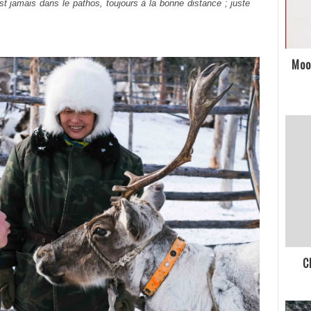
t jamais dans le pathos, toujours à la bonne distance ; juste
Moo
C