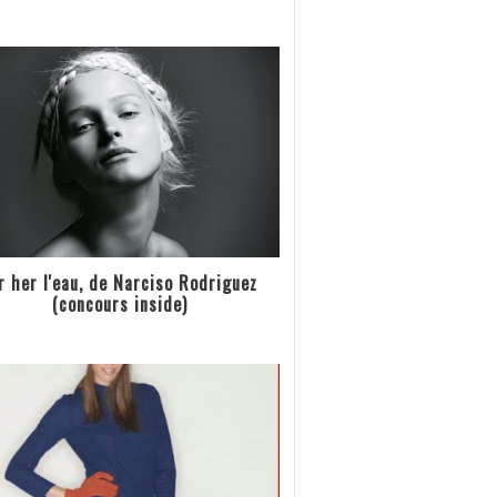
r her l'eau, de Narciso Rodriguez
(concours inside)