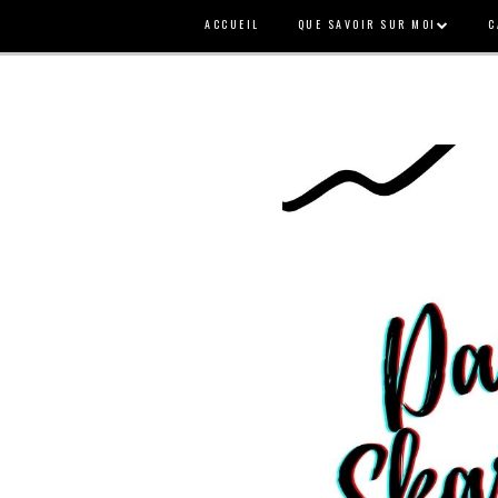
ACCUEIL
QUE SAVOIR SUR MOI
C