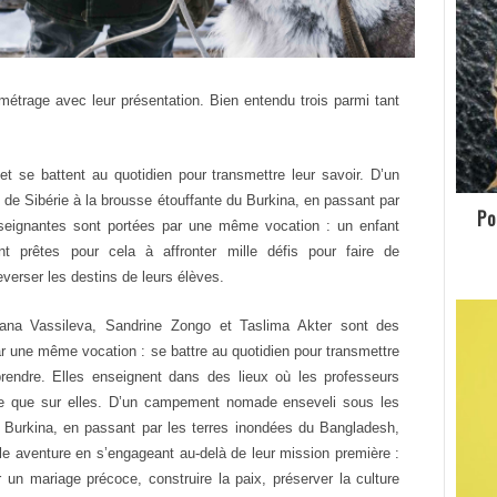
étrage avec leur présentation. Bien entendu trois parmi tant
et se battent au quotidien pour transmettre leur savoir. D’un
e Sibérie à la brousse étouffante du Burkina, en passant par
Po
nseignantes sont portées par une même vocation : un enfant
 prêtes pour cela à affronter mille défis pour faire de
verser les destins de leurs élèves.
lana Vassileva, Sandrine Zongo et Taslima Akter sont des
 une même vocation : se battre au quotidien pour transmettre
prendre. Elles enseignent dans des lieux où les professeurs
se que sur elles. D’un campement nomade enseveli sous les
u Burkina, en passant par les terres inondées du Bangladesh,
ble aventure en s’engageant au-delà de leur mission première :
 un mariage précoce, construire la paix, préserver la culture