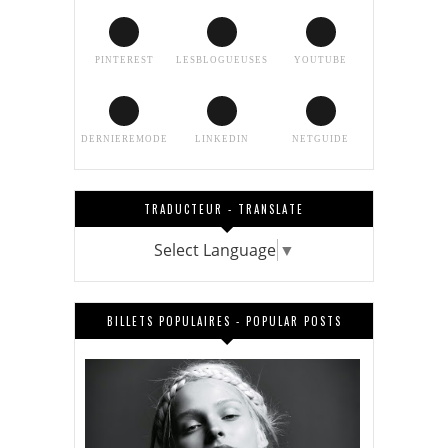
PINTEREST
LESBLOGUEUSES
YOUTUBE
DERNIEREMODE
LINKEDIN
NETGUIDE
TRADUCTEUR - TRANSLATE
Select Language
▼
BILLETS POPULAIRES - POPULAR POSTS