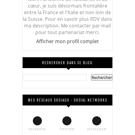
cœur, je suis désormais frontalière
entre la France et l'Italie et non loin de
la Suisse. Pour en savoir plus RDV dans
ma description. Me contacter par mail
pour tout partenariat merci.
Afficher mon profil complet
RECHERCHER DANS CE BLOG
MES RÉSEAUX SOCIAUX - SOCIAL NETWORKS
FACEBOOK
TWITTER
INSTAGRAM