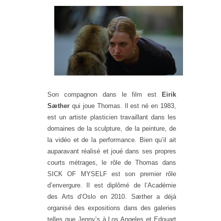
Son compagnon dans le film est
Eirik
Sæther
qui joue Thomas. Il est né en 1983,
est un artiste plasticien travaillant
dans les
domaines de la sculpture, de la peinture, de
la vidéo
et de la performance. Bien qu’il ait
auparavant réalisé et
joué dans ses propres
courts métrages, le rôle de Thomas
dans
SICK OF MYSELF est son premier rôle
d’envergure. Il est
diplômé de l’Académie
des Arts d’Oslo en 2010. Sæther a déjà
organisé des expositions dans des galeries
telles que Jenny’s
à Los Angeles et Edouart