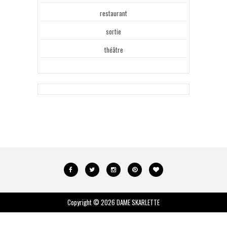
restaurant
sortie
théâtre
Copyright ©
2026
DAME SKARLETTE