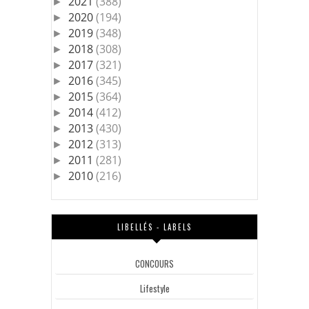
2021
(388)
►
2020
(194)
►
2019
(348)
►
2018
(308)
►
2017
(321)
►
2016
(345)
►
2015
(364)
►
2014
(412)
►
2013
(430)
►
2012
(313)
►
2011
(281)
►
2010
(216)
►
LIBELLÉS - LABELS
CONCOURS
Lifestyle