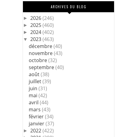
ARCHIVES DU BLOG
2026
(246)
►
2025
(460)
►
2024
(402)
►
2023
(463)
▼
décembre
(40)
novembre
(43)
octobre
(32)
septembre
(40)
août
(38)
juillet
(39)
juin
(31)
mai
(42)
avril
(44)
mars
(43)
février
(34)
janvier
(37)
2022
(422)
►