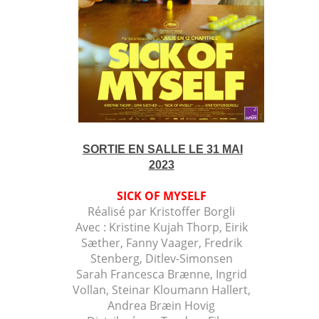
SORTIE EN SALLE LE 31 MAI
2023
SICK OF MYSELF
Réalisé par Kristoffer Borgli
Avec :
Kristine Kujah Thorp,
Eirik
Sæther,
Fanny Vaager,
Fredrik
Stenberg, Ditlev-Simonsen
Sarah Francesca Brænne,
Ingrid
Vollan,
Steinar Kloumann Hallert,
Andrea Bræin Hovig