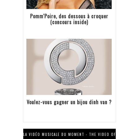
Pomm'Poire, des dessous à croquer
(concours inside)
Voulez-vous gagner un bijou dinh van ?
LA VIDÉO MUSICALE DU MOMENT - THE VIDEO OF