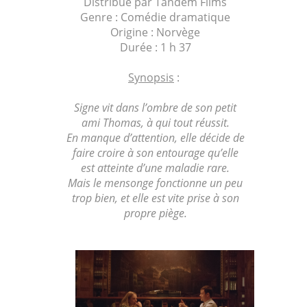
Distribué par Tandem Films
Genre : Comédie dramatique
Origine : Norvège
Durée : 1 h 37
Synopsis
:
Signe vit dans l’ombre de son petit
ami Thomas, à qui tout réussit.
En manque d’attention, elle décide de
faire croire à son entourage qu’elle
est atteinte d’une maladie rare.
Mais le mensonge fonctionne un peu
trop bien, et elle est vite prise à son
propre piège.