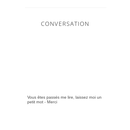
CONVERSATION
0
COMMENTAIR
ES:
Vous êtes passés me lire, laissez moi un
petit mot - Merci