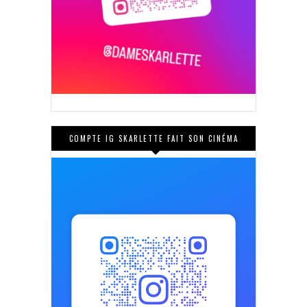
COMPTE IG SKARLETTE FAIT SON CINÉMA