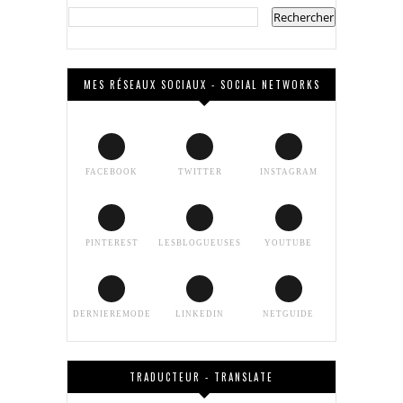
MES RÉSEAUX SOCIAUX - SOCIAL NETWORKS
FACEBOOK
TWITTER
INSTAGRAM
PINTEREST
LESBLOGUEUSES
YOUTUBE
DERNIEREMODE
LINKEDIN
NETGUIDE
TRADUCTEUR - TRANSLATE