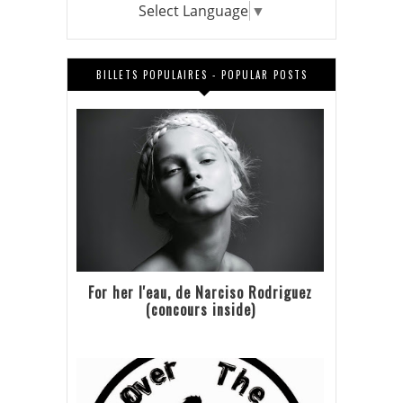
Select Language
▼
BILLETS POPULAIRES - POPULAR POSTS
For her l'eau, de Narciso Rodriguez
(concours inside)