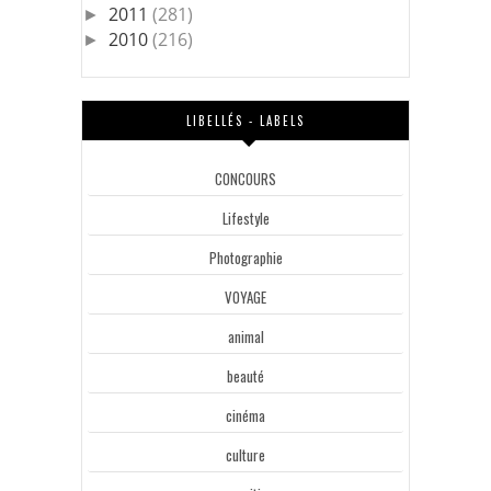
2011
(281)
►
2010
(216)
►
LIBELLÉS - LABELS
CONCOURS
Lifestyle
Photographie
VOYAGE
animal
beauté
cinéma
culture