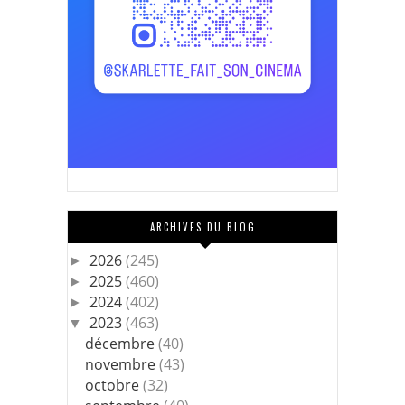
ARCHIVES DU BLOG
2026
(245)
►
2025
(460)
►
2024
(402)
►
2023
(463)
▼
décembre
(40)
novembre
(43)
octobre
(32)