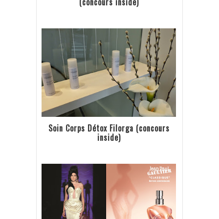
(concours inside)
Soin Corps Détox Filorga (concours
inside)