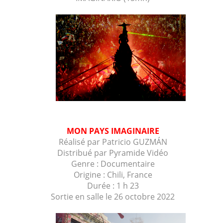
MON PAYS IMAGINAIRE
Réalisé par Patricio GUZMÁN
Distribué par Pyramide Vidéo
Genre : Documentaire
Origine : Chili, France
Durée : 1 h 23
Sortie en salle le 26 octobre 2022