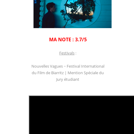
MA NOTE : 3.7/5
Festivals
:
Nouvelles Vagues ~ Festival International
du Film de Biarritz | Mention Spéciale du
Jury étudiant