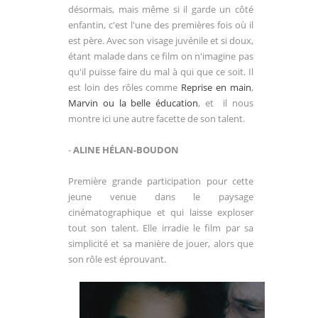
désormais, mais même si il garde un côté
enfantin, c'est l'une des premières fois où il
est père. Avec son visage juvénile et si doux,
étant malade dans ce film on n'imagine pas
qu'il puisse faire du mal à qui que ce soit. Il
est loin des rôles comme
Reprise en main
,
Marvin ou la belle éducation
, et il nous
montre ici une autre facette de son talent.
-
ALINE HÉLAN-BOUDON
Première grande participation pour cette
jeune venue dans le paysage
cinématographique et qui laisse exploser
tout son talent. Elle irradie le film par sa
simplicité et sa manière de jouer, alors que
son rôle est éprouvant.