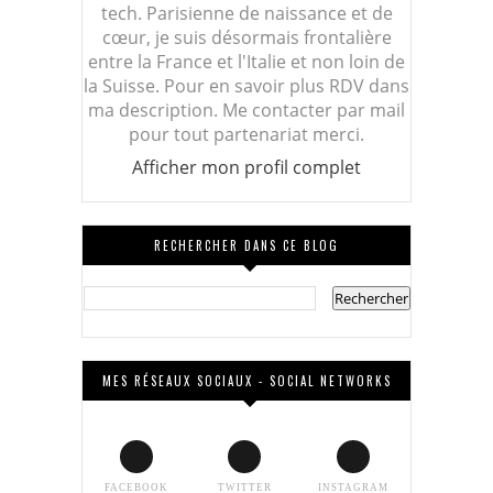
tech. Parisienne de naissance et de
cœur, je suis désormais frontalière
entre la France et l'Italie et non loin de
la Suisse. Pour en savoir plus RDV dans
ma description. Me contacter par mail
pour tout partenariat merci.
Afficher mon profil complet
RECHERCHER DANS CE BLOG
MES RÉSEAUX SOCIAUX - SOCIAL NETWORKS
FACEBOOK
TWITTER
INSTAGRAM