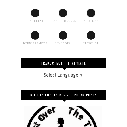
PINTEREST
LESBLOGUEUSES
YOUTUBE
DERNIEREMODE
LINKEDIN
NETGUIDE
TRADUCTEUR - TRANSLATE
Select Language
▼
BILLETS POPULAIRES - POPULAR POSTS