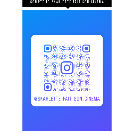
COMPTE IG SKARLETTE FAIT SON CINÉMA