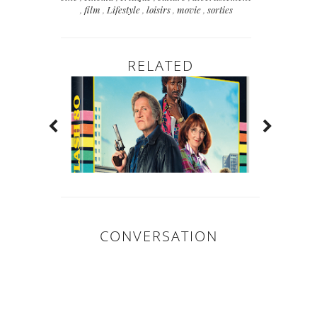
,
film
,
Lifestyle
,
loisirs
,
movie
,
sorties
RELATED
CONVERSATION
0