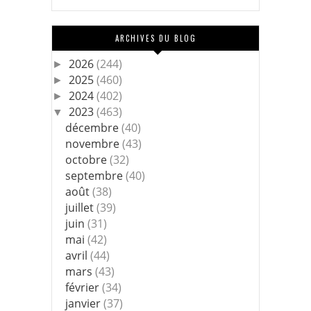
ARCHIVES DU BLOG
2026
(244)
►
2025
(460)
►
2024
(402)
►
2023
(463)
▼
décembre
(40)
novembre
(43)
octobre
(32)
septembre
(40)
août
(38)
juillet
(39)
juin
(31)
mai
(42)
avril
(44)
mars
(43)
février
(34)
janvier
(37)