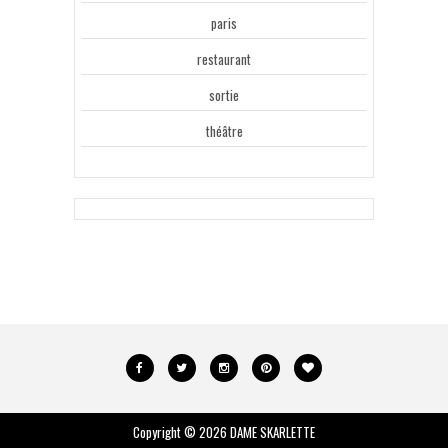
paris
restaurant
sortie
théâtre
Copyright ©
2026
DAME SKARLETTE