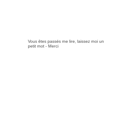
COMMENTAIR
ES:
Vous êtes passés me lire, laissez moi un
petit mot - Merci