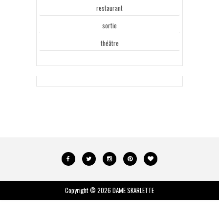
restaurant
sortie
théâtre
Copyright ©
2026
DAME SKARLETTE