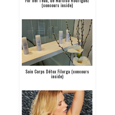
For her l'eau, de Narciso Rodriguez
(concours inside)
Soin Corps Détox Filorga (concours
inside)