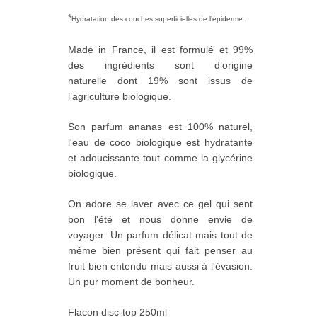
*
Hydratation des couches superficielles de l’épiderme.
Made in France, il est formulé et 99%
des ingrédients sont d’origine
naturelle dont 19% sont issus de
l’agriculture biologique.
Son parfum ananas est 100% naturel,
l'eau de coco biologique est hydratante
et adoucissante tout comme la glycérine
biologique.
On adore se laver avec ce gel qui sent
bon l'été et nous donne envie de
voyager. Un parfum délicat mais tout de
même bien présent qui fait penser au
fruit bien entendu mais aussi à l'évasion.
Un pur moment de bonheur.
Flacon disc-top 250ml