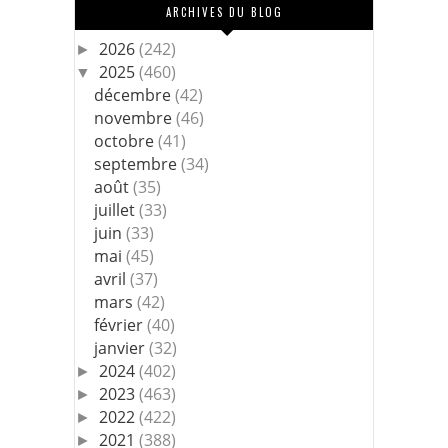
ARCHIVES DU BLOG
2026
(242)
►
2025
(460)
▼
décembre
(42)
novembre
(46)
octobre
(41)
septembre
(34)
août
(35)
juillet
(33)
juin
(33)
mai
(45)
avril
(37)
mars
(42)
février
(40)
janvier
(32)
2024
(402)
►
2023
(463)
►
2022
(422)
►
2021
(388)
►