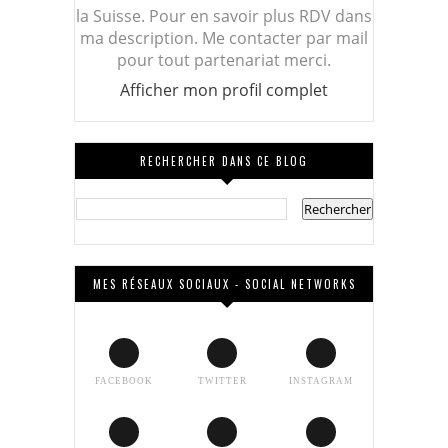
la Suisse. Pour en savoir plus RDV dans
ma description. Me contacter par mail
pour tout partenariat merci.
Afficher mon profil complet
RECHERCHER DANS CE BLOG
MES RÉSEAUX SOCIAUX - SOCIAL NETWORKS
FACEBOOK
TWITTER
INSTAGRAM