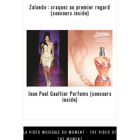
Zalando : craquez au premier regard
(concours inside)
Jean Paul Gaultier Parfums (concours
inside)
LA VIDÉO MUSICALE DU MOMENT - THE VIDEO OF
THE MOMENT