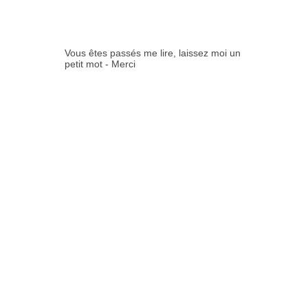
ES:
Vous êtes passés me lire, laissez moi un
petit mot - Merci