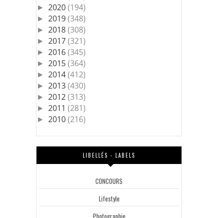
2020
(194)
►
2019
(348)
►
2018
(308)
►
2017
(321)
►
2016
(345)
►
2015
(364)
►
2014
(412)
►
2013
(430)
►
2012
(313)
►
2011
(281)
►
2010
(216)
►
LIBELLÉS - LABELS
CONCOURS
Lifestyle
Photographie