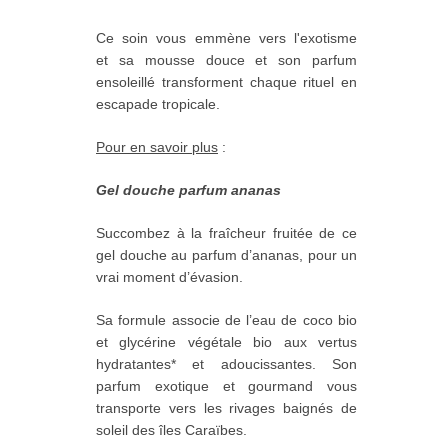
Ce soin vous emmène vers l'exotisme
et s
a mousse douce et son parfum
ensoleillé transforment chaque rituel en
escapade tropicale.
Pour en savoir plus
:
Gel douche parfum ananas
Succombez à la fraîcheur fruitée de ce
gel douche au parfum d’ananas, pour un
vrai moment d’évasion.
Sa formule associe de l’eau de coco bio
et glycérine végétale bio aux vertus
hydratantes* et adoucissantes. Son
parfum exotique et gourmand vous
transporte vers les rivages baignés de
soleil des îles Caraïbes.