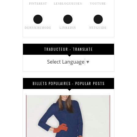
PINTEREST
LESBLOGUEUSES
YOUTUBE
DERNIEREMODE
LINKEDIN
NETGUIDE
TRADUCTEUR - TRANSLATE
Select Language
▼
BILLETS POPULAIRES - POPULAR POSTS