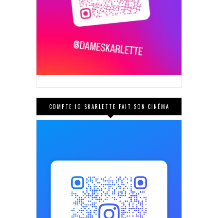
COMPTE IG SKARLETTE FAIT SON CINÉMA