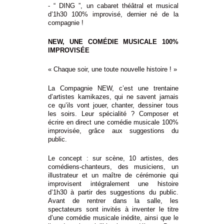
- “
DING
”, un cabaret théâtral et musical
d’1h30 100% improvisé, dernier né de
la
compagnie
!
NEW
, UNE COMÉDIE MUSICALE 100%
IMPROVISÉE
« Chaque soir, une toute nouvelle histoire ! »
La Compagnie NEW
, c’est une trentaine
d’artistes kamikazes, qui ne savent jamais
ce qu’ils vont jouer, chanter, dessiner tous
les soirs. Leur spécialité ? Composer et
écrire en direct une comédie musicale 100%
improvisée, grâce aux suggestions du
public.
Le concept : sur scène, 10 artistes, des
comédiens-chanteurs, des musiciens, un
illustrateur et un maître de cérémonie qui
improvisent intégralement une histoire
d’1h30 à partir des suggestions du public.
Avant de rentrer dans la salle, les
spectateurs sont invités à inventer le titre
d’une comédie musicale inédite, ainsi que le