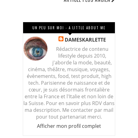
UN PEU SUR MOI - A LITTLE ABOUT ME
DAMESKARLETTE
Rédactrice de contenu
lifestyle depuis 2010,
j'aborde la mode, beauté,
cinéma, théâtre, musique, voyages,
évènements, food, test produit, high
tech. Parisienne de naissance et de
cœur, je suis désormais frontalière
entre la France et l'Italie et non loin de
la Suisse. Pour en savoir plus RDV dans
ma description. Me contacter par mail
pour tout partenariat merci.
Afficher mon profil complet