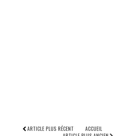
ARTICLE PLUS RÉCENT
ACCUEIL
ARTICLE PLUS ANCIEN