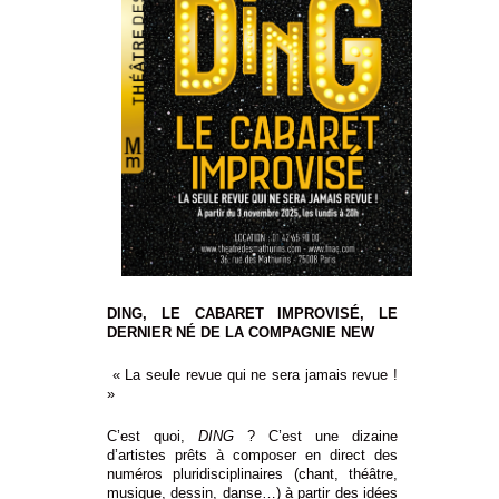
DING, LE CABARET IMPROVISÉ, LE
DERNIER NÉ DE
LA COMPAGNIE NEW
« La seule revue qui ne sera jamais revue !
»
C’est quoi,
DING
? C’est une dizaine
d’artistes prêts à composer en direct
des
numéros pluridisciplinaires (chant, théâtre,
musique, dessin, danse…) à partir des idées