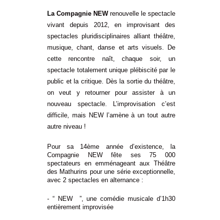
L
a Compagnie NEW
renouvelle le spectacle
vivant depuis 2012, en improvisant des
spectacles pluridisciplinaires alliant théâtre,
musique, chant, danse et arts visuels. De
cette rencontre naît, chaque soir, un
spectacle totalement unique
plébiscité par le
public et la critique. Dès la sortie du théâtre,
on veut y retourner pour assister à un
nouveau spectacle. L’improvisation c’est
difficile, mais
NEW
l’amène à un tout autre
autre niveau !
Pour sa 14ème année d’existence,
la
Compagnie NEW
fête ses 75 000
spectateurs en emménageant aux Théâtre
des Mathurins pour une série exceptionnelle,
avec 2 spectacles en alternance :
- “
NEW
”, une comédie musicale d’1h30
entièrement improvisée