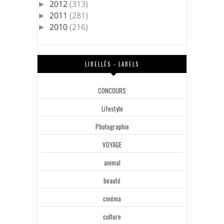
2012
(313)
►
2011
(281)
►
2010
(216)
►
LIBELLÉS - LABELS
CONCOURS
Lifestyle
Photographie
VOYAGE
animal
beauté
cinéma
culture