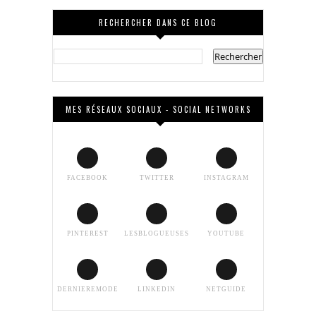
RECHERCHER DANS CE BLOG
MES RÉSEAUX SOCIAUX - SOCIAL NETWORKS
FACEBOOK
TWITTER
INSTAGRAM
PINTEREST
LESBLOGUEUSES
YOUTUBE
DERNIEREMODE
LINKEDIN
NETGUIDE