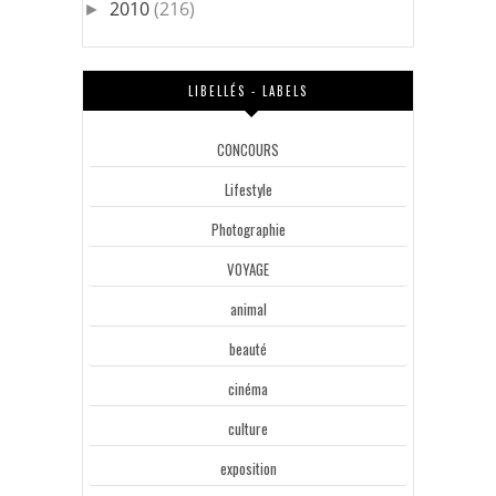
2010
(216)
►
LIBELLÉS - LABELS
CONCOURS
Lifestyle
Photographie
VOYAGE
animal
beauté
cinéma
culture
exposition