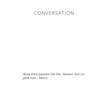
CONVERSATION
0
COMMENTAIR
ES:
Vous êtes passés me lire, laissez moi un
petit mot - Merci