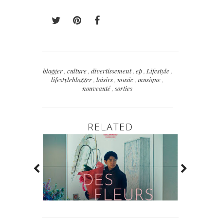
blogger
,
culture
,
divertissement
,
ep
,
Lifestyle
,
lifestyleblogger
,
loisirs
,
music
,
musique
,
nouveauté
,
sorties
RELATED