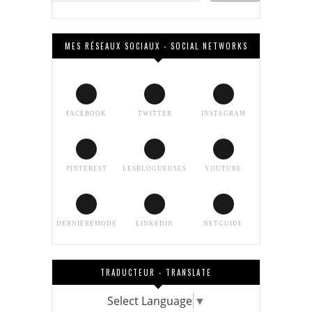
MES RÉSEAUX SOCIAUX - SOCIAL NETWORKS
FACEBOOK
TWITTER
INSTAGRAM
PINTEREST
LESBLOGUEUSES
YOUTUBE
DERNIEREMODE
LINKEDIN
NETGUIDE
TRADUCTEUR - TRANSLATE
Select Language
▼