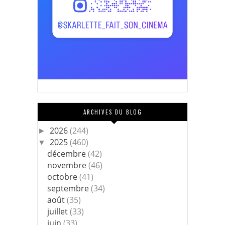
ARCHIVES DU BLOG
2026
(244)
►
2025
(460)
▼
décembre
(42)
novembre
(46)
octobre
(41)
septembre
(34)
août
(35)
juillet
(33)
juin
(33)