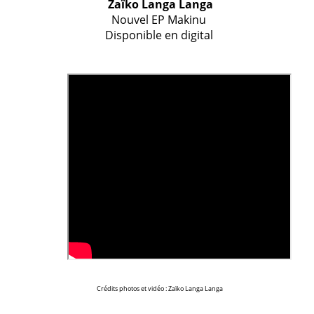
Zaïko Langa Langa
Nouvel EP Makinu
Disponible en digital
Crédits photos et vidéo : Zaïko Langa Langa