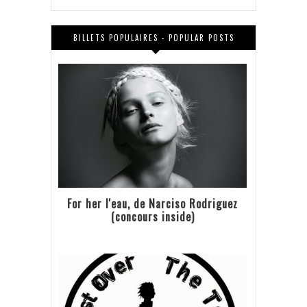
BILLETS POPULAIRES - POPULAR POSTS
For her l'eau, de Narciso Rodriguez
(concours inside)