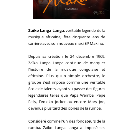
Zaïko
Langa Langa
, véritable légende de la
musique africaine, fête cinquante ans de
carrière avec son nouveau maxi EP Makinu.
Depuis sa création le 24 décembre 1969,
Zaïko Langa Langa
continue de marquer
l’histoire de la musique congolaise et
africaine. Plus qu’un simple orchestre, le
groupe s’est imposé comme une véritable
école de talents, ayant vu passer des figures
légendaires telles que Papa Wemba, Pépé
Felly, Evoloko Jocker ou encore Mary Joe,
devenus plus tard des icônes de la rumba.
Considéré comme l'un des fondateurs de la
rumba,
Zaïko
Langa Langa a imposé ses