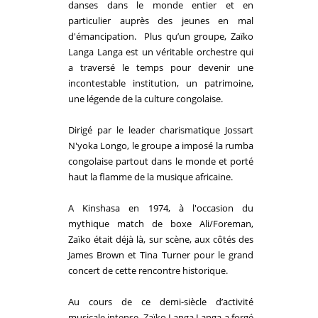
danses dans le monde entier et en
particulier auprès des jeunes en mal
d'émancipation. Plus qu’un groupe,
Zaïko
Langa Langa est un véritable orchestre qui
a traversé le temps pour devenir une
incontestable institution, un patrimoine,
une légende de la culture congolaise.
Dirigé par le leader charismatique Jossart
N'yoka Longo, le groupe a imposé la rumba
congolaise partout dans le monde et porté
haut la flamme de la musique africaine.
A Kinshasa en 1974, à l'occasion du
mythique match de boxe Ali/Foreman,
Zaïko
était déjà là, sur scène, aux côtés des
James Brown et Tina Turner pour le grand
concert de cette rencontre historique.
Au cours de ce demi-siècle d’activité
musicale intense,
Zaïko
Langa Langa a forgé