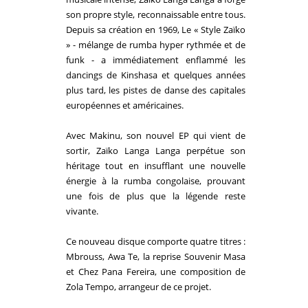
son propre style, reconnaissable entre tous.
Depuis sa création en 1969, Le « Style
Zaïko
» - mélange de rumba hyper rythmée et de
funk - a immédiatement enflammé les
dancings de Kinshasa et quelques années
plus tard, les pistes de danse des capitales
européennes et américaines.
Avec Makinu, son nouvel EP qui vient de
sortir,
Zaïko Langa Langa
perpétue son
héritage tout en insufflant une nouvelle
énergie à la rumba congolaise, prouvant
une fois de plus que la légende reste
vivante.
Ce nouveau disque comporte quatre titres :
Mbrouss, Awa Te, la reprise Souvenir Masa
et Chez Pana Fereira, une composition de
Zola Tempo, arrangeur de ce projet.