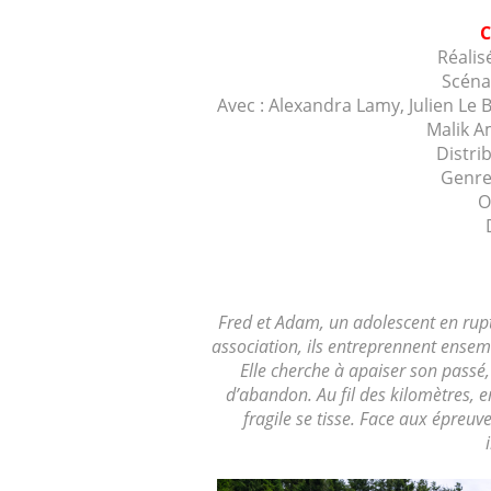
Réalis
Scéna
Avec : Alexandra Lamy, Julien Le B
Malik A
Distri
Genre
O
Fred et Adam, un adolescent en rupt
association, ils entreprennent ensem
Elle cherche à apaiser son passé,
d’abandon. Au fil des kilomètres, e
fragile se tisse. Face aux épreu