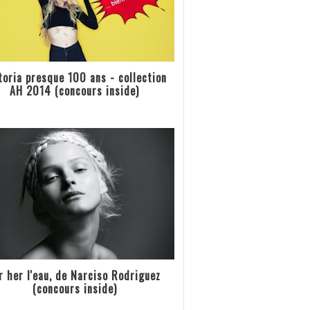
toria presque 100 ans - collection
AH 2014 (concours inside)
r her l'eau, de Narciso Rodriguez
(concours inside)