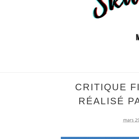
CRITIQUE 
RÉALISÉ P
mars 29