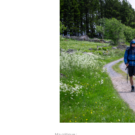
Ma critique
: