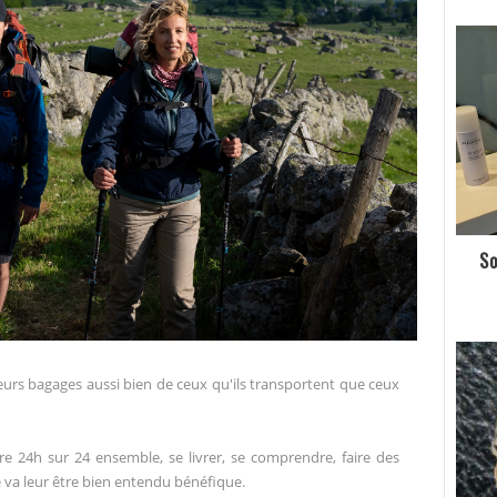
So
e leurs bagages aussi bien de ceux qu'ils transportent que ceux
vre 24h sur 24 ensemble, se livrer, se comprendre, faire des
e va leur être bien entendu bénéfique.