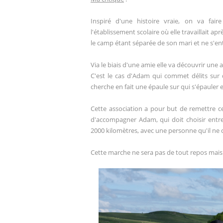
Inspiré d'une histoire vraie, on va fair
l'établissement scolaire où elle travaillait a
le camp étant séparée de son mari et ne s'ent
Via le biais d'une amie elle va découvrir une a
C'est le cas d'Adam qui commet délits sur 
cherche en fait une épaule sur qui s'épauler 
Cette association a pour but de remettre c
d'accompagner Adam, qui doit choisir entre
2000 kilomètres, avec une personne qu'il ne 
Cette marche ne sera pas de tout repos mais i