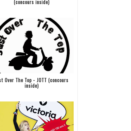
(concours inside)
st Over The Top - JOTT (concours
inside)