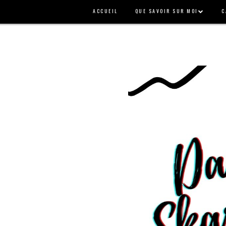
ACCUEIL
QUE SAVOIR SUR MOI
C