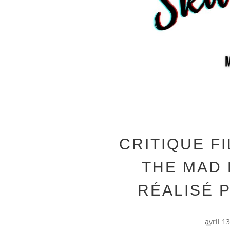
CRITIQUE F
THE MAD
RÉALISÉ 
avril 1