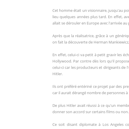
Cet homme était un visionnaire, jusqu'au poin
lieu quelques années plus tard. En effet, av
allait se dérouler en Europe avec l'arrivée a
Après que la réalisatrice, grâce à un génériq
on fait la découverte de Herman Mankiewicz
En effet, celui-ci va petit à petit gravir les
Hollywood. Par contre dès lors qu'il propose 
celui-ci car les producteurs et dirigeants de
Hitler.
Ils ont préféré entériné ce projet par des pr
car il aurait dérangé nombre de personnes à 
De plus Hitler avait réussi à ce qu'un memb
donner son accord sur certains films ou non
Ce soit disant diplomate à Los Angeles con