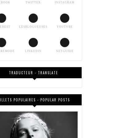
EBOOK
TWITTER
INSTAGRAM
TEREST
LESBLOGUEUSES
YOUTUBE
EREMODE
LINKEDIN
NETGUIDE
TRADUCTEUR - TRANSLATE
ILLETS POPULAIRES - POPULAR POSTS