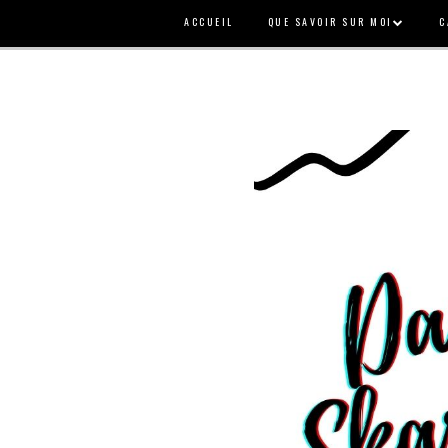
ACCUEIL
QUE SAVOIR SUR MOI
C