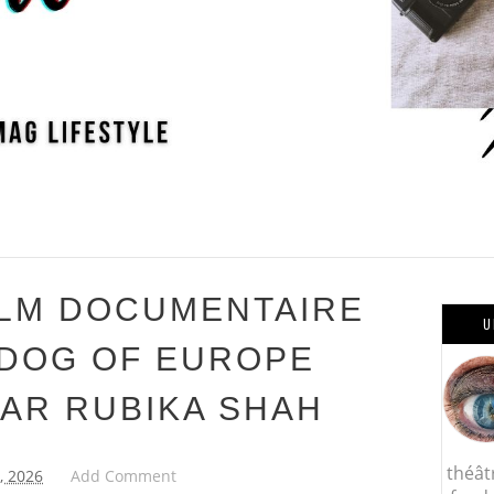
ILM DOCUMENTAIRE
U
 DOG OF EUROPE
PAR RUBIKA SHAH
théât
3, 2026
Add Comment