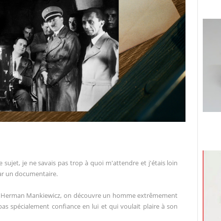
e sujet, je ne savais pas trop à quoi m'attendre et j'étais loin
par un documentaire.
 pas Herman Mankiewicz, on découvre un homme extrêmement
t pas spécialement confiance en lui et qui voulait plaire à son