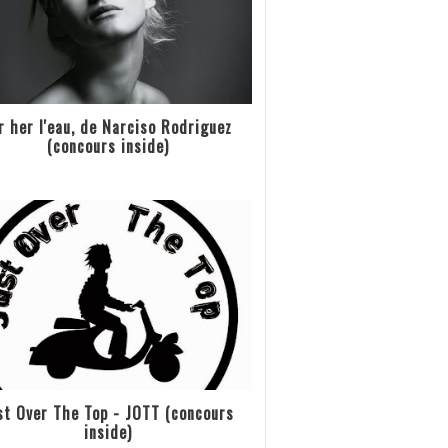
r her l'eau, de Narciso Rodriguez
(concours inside)
st Over The Top - JOTT (concours
inside)