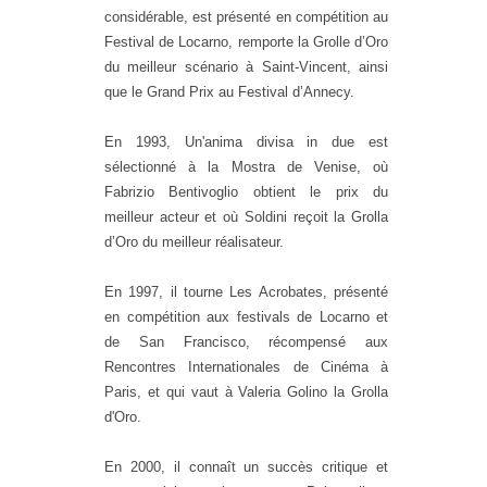
considérable, est présenté en compétition au
Festival de Locarno, remporte la Grolle d’Oro
du meilleur scénario à Saint-Vincent, ainsi
que le Grand Prix au Festival d’Annecy.
En 1993, Un'anima divisa in due est
sélectionné à la Mostra de Venise, où
Fabrizio Bentivoglio obtient le prix du
meilleur acteur et où Soldini reçoit la Grolla
d’Oro du meilleur réalisateur.
En 1997, il tourne Les Acrobates, présenté
en compétition aux festivals de Locarno et
de San Francisco, récompensé aux
Rencontres Internationales de Cinéma à
Paris, et qui vaut à Valeria Golino la Grolla
d'Oro.
En 2000, il connaît un succès critique et