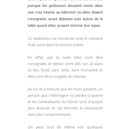
puisque les goûteuses devaient rester dans
une cour interne au bâtiment où elles étaient
consignées avant déjeuner puis autour de la
table quand elles avaient terminé leur repas.
Le réalisateur va crescendo avec le scénario
mais aussi dans la mise en scène.
En effet, par la suite elles vont être
consignées et devoir vivre 24h sur 24 dans
ce lieu froid, sans âme, sans humanité et
elles vont être coupées du monde.
Au fur et à mesure que les mois passent, on
perçoit que l'Allemagne va perdre la guerre
et les combattants du führer sont d'autant
plus énervés et ces femmes le ressentent
dans leur comportement.
On peut tout de même voir quelques