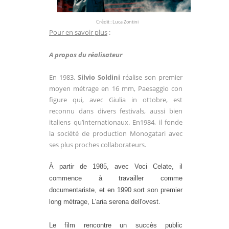
Crédit : Luca Zontini
Pour en savoir plus
:
A propos du réalisateur
En 1983,
Silvio Soldini
réalise son premier
moyen métrage en 16 mm,
Paesaggio con
figure qui, avec
Giulia in ottobre, est
reconnu dans divers festivals, aussi bien
italiens qu’internationaux. En1984, il fonde
la société de production Monogatari avec
ses plus proches collaborateurs.
À partir de 1985, avec Voci Celate, il
commence à travailler comme
documentariste, et en 1990 sort son premier
long métrage,
L'aria serena dell'ovest.
Le film rencontre un succès public