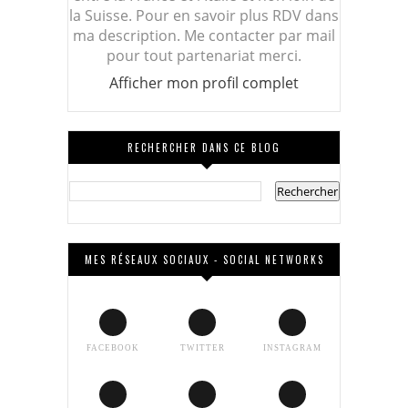
la Suisse. Pour en savoir plus RDV dans
ma description. Me contacter par mail
pour tout partenariat merci.
Afficher mon profil complet
RECHERCHER DANS CE BLOG
MES RÉSEAUX SOCIAUX - SOCIAL NETWORKS
FACEBOOK
TWITTER
INSTAGRAM