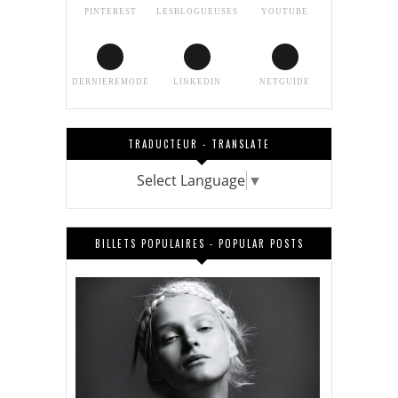
PINTEREST
LESBLOGUEUSES
YOUTUBE
DERNIEREMODE
LINKEDIN
NETGUIDE
TRADUCTEUR - TRANSLATE
Select Language
▼
BILLETS POPULAIRES - POPULAR POSTS