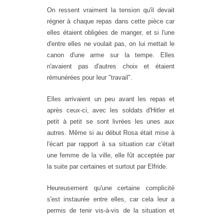
On ressent vraiment la tension qu'il devait
régner à chaque repas dans cette pièce car
elles étaient obligées de manger, et si l'une
d'entre elles ne voulait pas, on lui mettait le
canon d'une arme sur la tempe. Elles
n'avaient pas d'autres choix et étaient
rémunérées pour leur "travail".
Elles arrivaient un peu avant les repas et
après ceux-ci, avec les soldats d'Hitler et
petit à petit se sont livrées les unes aux
autres. Même si au début Rosa était mise à
l'écart par rapport à sa situation car c'était
une femme de la ville, elle fût acceptée par
la suite par certaines et surtout par Elfride.
Heureusement qu'une certaine complicité
s'est instaurée entre elles, car cela leur a
permis de tenir vis-à-vis de la situation et