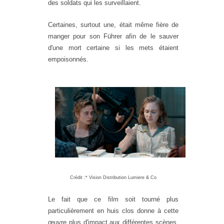
des soldats qui les surveillaient.
Certaines, surtout une, était même fière de
manger pour son Führer afin de le sauver
d'une mort certaine si les mets étaient
empoisonnés.
Crédit :*
Vision Distribution Lumiere & Co
Le fait que ce film soit tourné plus
particulièrement en huis clos donne à cette
œuvre plus d'impact aux différentes scènes,