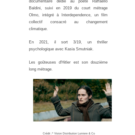
documentaire dédié au poète Raffaello
Baldini, suivi en 2019 du court métrage
Olmo, intégré à Interdependence, un film
collectif consacré au changement
climatique.
En 2021, il sort 3/19, un thriller
psychologique avec Kasia Smutniak.
Les goûteuses d'Hitler est son douzième
long métrage.
Crédit :*
Vision Distribution Lumiere & Co