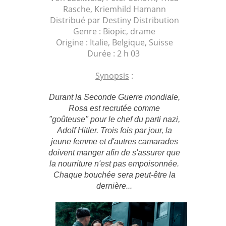
Rasche, Kriemhild Hamann
Distribué par Destiny Distribution
Genre : Biopic, drame
Origine : Italie, Belgique, Suisse
Durée : 2 h 03
Synopsis
:
Durant la Seconde Guerre mondiale,
Rosa est recrutée comme
"goûteuse" pour le chef du parti nazi,
Adolf Hitler. Trois fois par jour, la
jeune femme et d'autres camarades
doivent manger afin de s'assurer que
la nourriture n'est pas empoisonnée.
Chaque bouchée sera peut-être la
dernière...