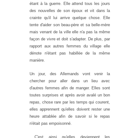
étant à la guerre. Elle attend tous les jours
des nouvelles de son époux et vit dans la
crainte qu'il lui arrive quelque chose. Elle
tente d'aider son beau-père et sa belle-mère
mais venant de la ville elle n'a pas la même
façon de vivre et doit s'adapter. De plus, par
rapport aux autres femmes du village elle
dénote n'étant pas habillée de la même
manière.
Un jour, des Allemands vont venir la
chercher pour aller dans un lieu avec
d'autres femmes afin de manger. Elles sont
toutes surprises et après avoir avalé un bon
repas, chose rare par les temps qui courent,
elles apprennent qu'elles doivent rester une
heure attablée afin de savoir si le repas
n'était pas empoisonné.
C'est ainsi qu'elles deviennent les