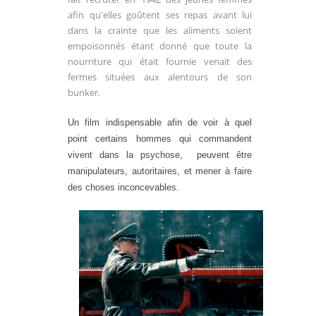
afin qu'elles goûtent ses repas avant lui
dans la crainte que les aliments soient
empoisonnés étant donné que toute la
nourriture qui était fournie venait des
fermes situées aux alentours de son
bunker.
Un film indispensable afin de voir à quel
point certains hommes qui commandent
vivent dans la psychose, peuvent être
manipulateurs, autoritaires, et mener à faire
des choses inconcevables.