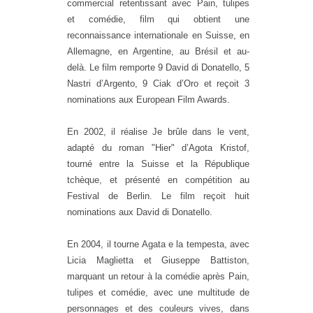
commercial retentissant avec Pain, tulipes
et comédie, film qui obtient une
reconnaissance internationale en Suisse, en
Allemagne, en Argentine, au Brésil et au-
delà. Le film remporte 9 David di Donatello, 5
Nastri d’Argento, 9 Ciak d’Oro et reçoit 3
nominations aux European Film Awards.
En 2002, il réalise Je brûle dans le vent,
adapté du roman "Hier" d’Agota Kristof,
tourné entre la Suisse et la République
tchèque, et présenté en compétition au
Festival de Berlin. Le film reçoit huit
nominations aux David di Donatello.
En 2004, il tourne Agata e la tempesta, avec
Licia Maglietta et Giuseppe Battiston,
marquant un retour à la comédie après Pain,
tulipes et comédie, avec une multitude de
personnages et des couleurs vives, dans