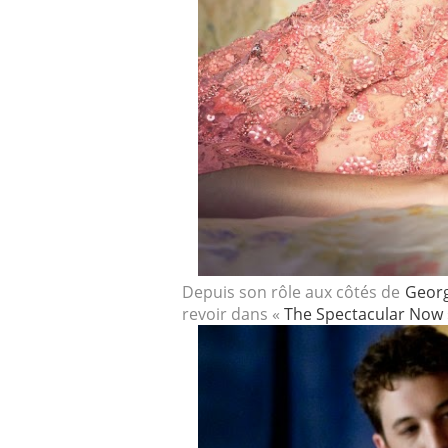
Depuis son rôle aux côtés de
Georg
revoir dans «
The Spectacular Now