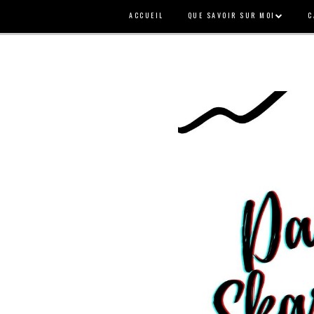
ACCUEIL
QUE SAVOIR SUR MOI
C