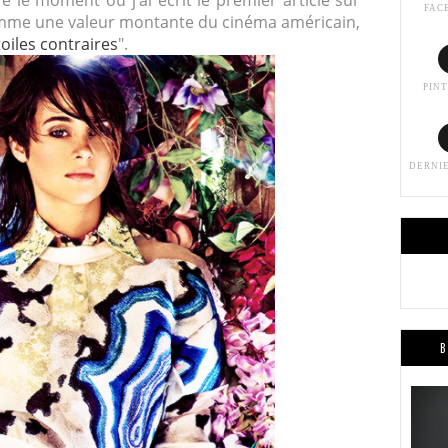
e le moment où j’ai écrit le premier article sur
FAC
mme une valeur montante du cinéma américain,
oiles contraires
".
PIN
DERNI
B