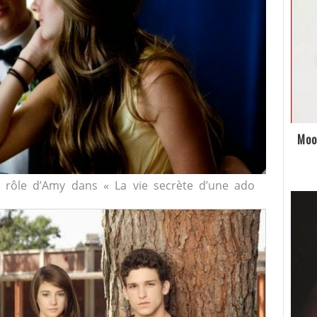
Moo
e rôle d’Amy dans « La vie secrète d’une ado