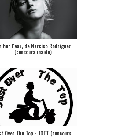
r her l'eau, de Narciso Rodriguez
(concours inside)
st Over The Top - JOTT (concours