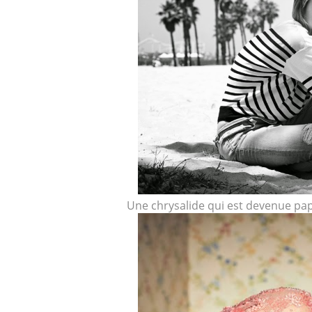
Une chrysalide qui est devenue papi