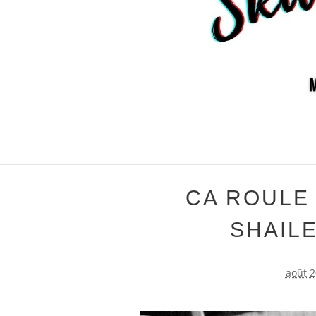
CA ROULE
SHAIL
août 2