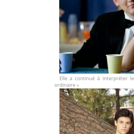
Elle a continué à interpréter l
ordinaire »