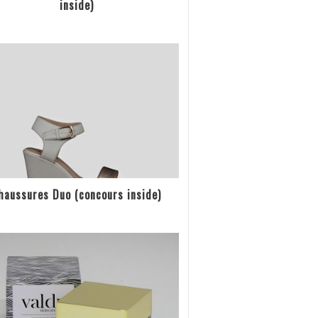
inside)
haussures Duo (concours inside)