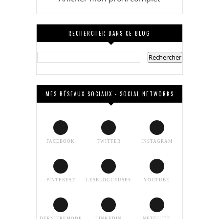
RECHERCHER DANS CE BLOG
MES RÉSEAUX SOCIAUX - SOCIAL NETWORKS
FACEBOOK
TWITTER
INSTAGRAM
PINTEREST
LESBLOGUEUSES
YOUTUBE
DERNIEREMODE
LINKEDIN
NETGUIDE