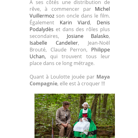
A ses côtés une distribution de
rêve, à commencer par
Michel
Vuillermoz
son oncle dans le film.
Également
Karin Viard
,
Denis
Podalydès
et dans des rôles plus
secondaires,
Josiane Balasko
,
Isabelle Candelier
, Jean-Noël
Brouté, Claude Perron,
Philippe
Uchan,
qui trouvent tous leur
place dans ce long métrage.
Quant à Loulotte jouée par
Maya
Compagnie
, elle est à croquer !!!