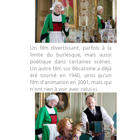
Un film divertissant, parfois à la
limite du burlesque, mais aussi
poétique dans certaines scènes.
Un autre film sur Bécassine a déjà
été tourné en 1940, ainsi qu'un
film d'animation en 2001, mais qui
n'ont rien à voir avec celui-ci.