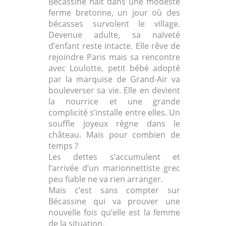
Bécassine naît dans une modeste
ferme bretonne, un jour où des
bécasses survolent le village.
Devenue adulte, sa naïveté
d’enfant reste intacte. Elle rêve de
rejoindre Paris mais sa rencontre
avec Loulotte, petit bébé adopté
par la marquise de Grand-Air va
bouleverser sa vie. Elle en devient
la nourrice et une grande
complicité s’installe entre elles. Un
souffle joyeux règne dans le
château. Mais pour combien de
temps ?
Les dettes s’accumulent et
l’arrivée d’un marionnettiste grec
peu fiable ne va rien arranger.
Mais c’est sans compter sur
Bécassine qui va prouver une
nouvelle fois qu’elle est la femme
de la situation.