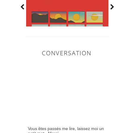
CONVERSATION
0
COMMENTAIR
ES:
Vous êtes passés me lire, laissez moi un