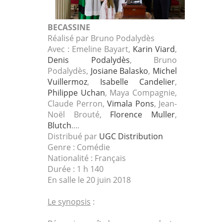
BECASSINE
Réalisé par Bruno Podalydès
Avec : Emeline Bayart,
Karin Viard
,
Denis Podalydès
, Bruno
Podalydès,
Josiane Balasko
,
Michel
Vuillermoz
,
Isabelle Candelier
,
Philippe Uchan
, Maya Compagnie,
Claude Perron,
Vimala Pons
, Jean-
Noël Brouté,
Florence Muller
,
Blutch
....
Distribué par
UGC Distribution
Genre : Comédie
Nationalité : Français
Durée : 1 h 140
En salle le 20 juin 2018
Le synopsis
: