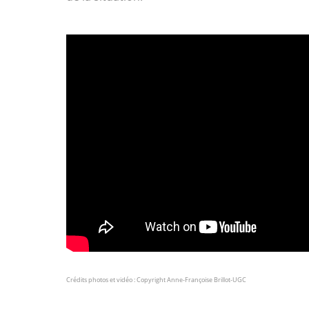
Crédits photos et vidéo :
Copyright Anne-Françoise Brillot-UGC