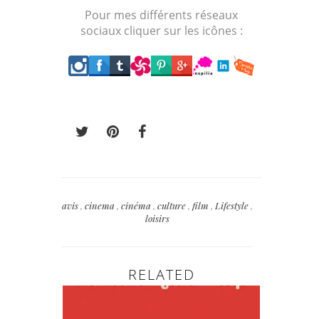
Pour mes différents réseaux
sociaux cliquer sur les icônes :
avis
,
cinema
,
cinéma
,
culture
,
film
,
Lifestyle
,
loisirs
RELATED