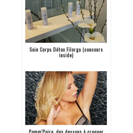
Soin Corps Détox Filorga (concours
inside)
Pomm'Poire, des dessous à croquer