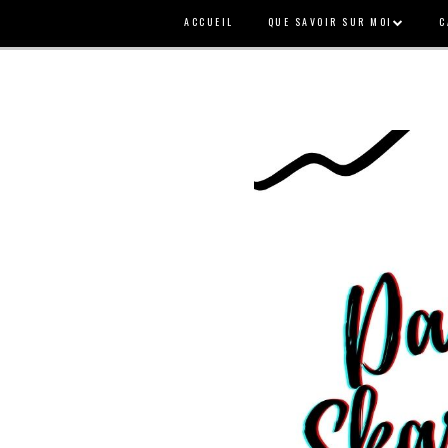
ACCUEIL
QUE SAVOIR SUR MOI
C