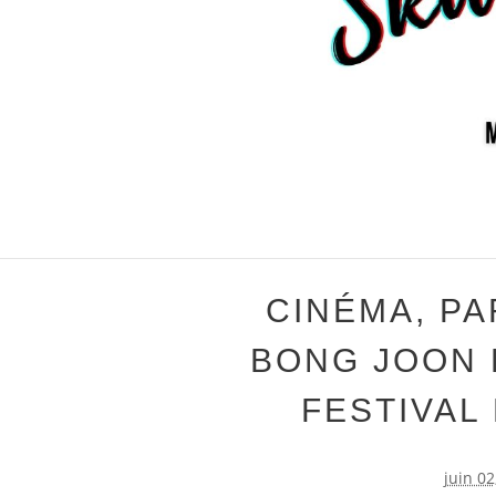
CINÉMA, PA
BONG JOON 
FESTIVAL
juin 02