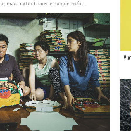
ée, mais partout dans le monde en fait.
Vic