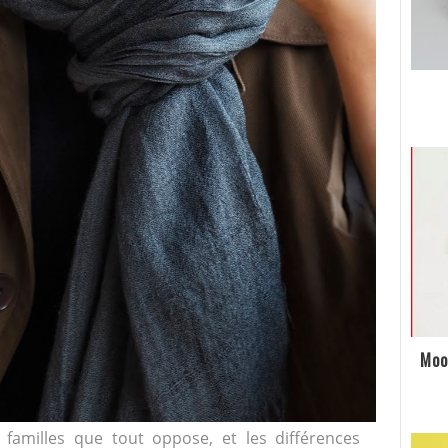
Moo
 familles que tout oppose, et les différences