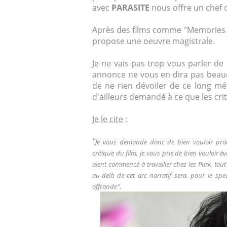
avec
PARASITE
nous offre un chef 
Après des films comme "Memories o
propose une oeuvre magistrale.
Je ne vais pas trop vous parler de l
annonce ne vous en dira pas beauc
de ne rien dévoiler de ce long métr
d'ailleurs demandé à ce que les crit
Je le cite
:
"
Je vous demande donc de bien vouloir prot
critique du film, je vous prie de bien vouloir év
aient commencé à travailler chez les Park, to
au-delà de cet arc narratif sera, pour le spe
.
offrande"