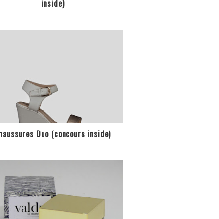
inside)
haussures Duo (concours inside)