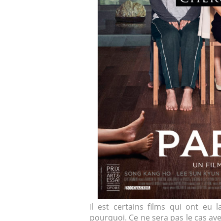
Il est certains films qui ont eu 
pourquoi. Ce ne sera pas le cas av