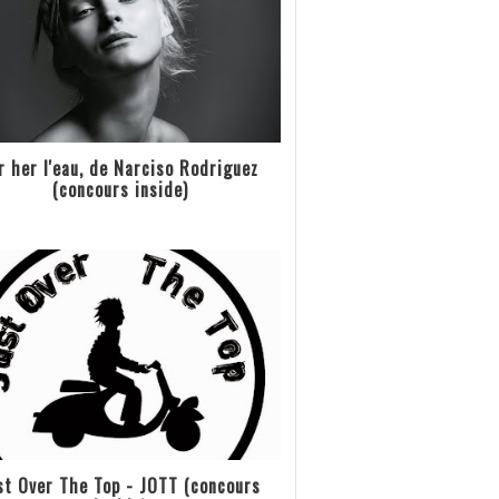
r her l'eau, de Narciso Rodriguez
(concours inside)
st Over The Top - JOTT (concours