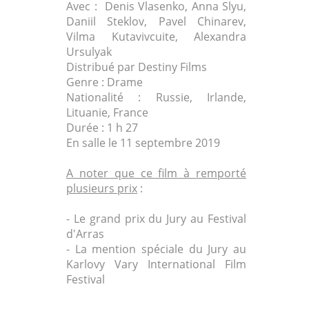
Avec : Denis Vlasenko, Anna Slyu,
Daniil Steklov, Pavel Chinarev,
Vilma Kutavivcuite, Alexandra
Ursulyak
Distribué par Destiny Films
Genre : Drame
Nationalité : Russie, Irlande,
Lituanie, France
Durée : 1 h 27
En salle le 11 septembre 2019
A noter que ce film à remporté
plusieurs prix
:
- Le grand prix du Jury au Festival
d'Arras
- La mention spéciale du Jury au
Karlovy Vary International Film
Festival