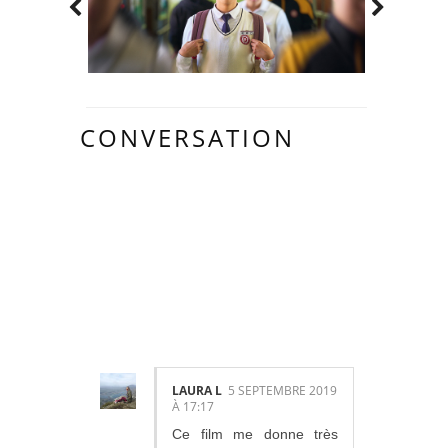
CONVERSATION
1
COMMENTAIR
ES:
LAURA L
5 SEPTEMBRE 2019
À 17:17
Ce film me donne très