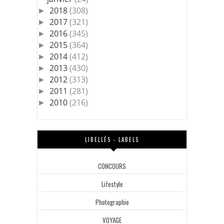
2018
(308)
►
2017
(321)
►
2016
(345)
►
2015
(364)
►
2014
(412)
►
2013
(430)
►
2012
(313)
►
2011
(281)
►
2010
(216)
►
LIBELLÉS - LABELS
CONCOURS
Lifestyle
Photographie
VOYAGE