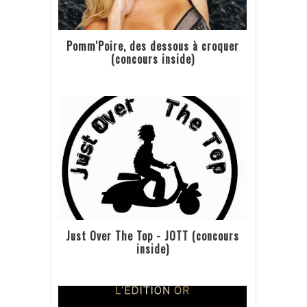
Pomm'Poire, des dessous à croquer
(concours inside)
Just Over The Top - JOTT (concours
inside)