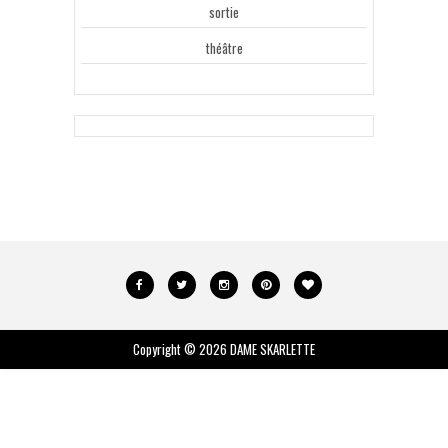
sortie
théâtre
Copyright ©
2026
DAME SKARLETTE