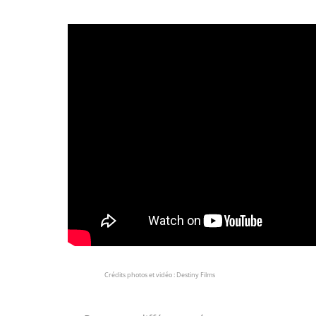
Crédits photos et vidéo : Destiny Films