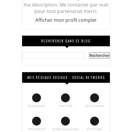
ma description. Me contacter par mail
pour tout partenariat merci.
Afficher mon profil complet
RECHERCHER DANS CE BLOG
MES RÉSEAUX SOCIAUX - SOCIAL NETWORKS
FACEBOOK
TWITTER
INSTAGRAM
PINTEREST
LESBLOGUEUSES
YOUTUBE