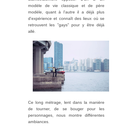
modèle de vie classique et de père
modèle, quant à l'autre il a déjà plus
d'expérience et connaît des lieux où se
retrouvent les "gays" pour y être déjà
allé.
Ce long métrage, lent dans la manière
de tourner, de se bouger pour les
personnages, nous montre différentes
ambiances.