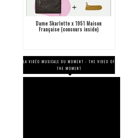
Dame Skarlette x 1951 Maison
Française (concours inside)
LA VIDÉO MUSICALE DU MOMENT - THE VIDEO OF
THE MOMENT