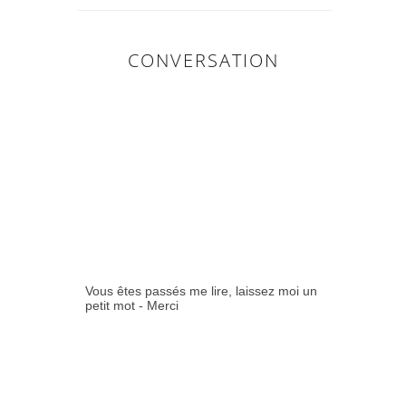
CONVERSATION
0
COMMENTAIR
ES:
Vous êtes passés me lire, laissez moi un
petit mot - Merci