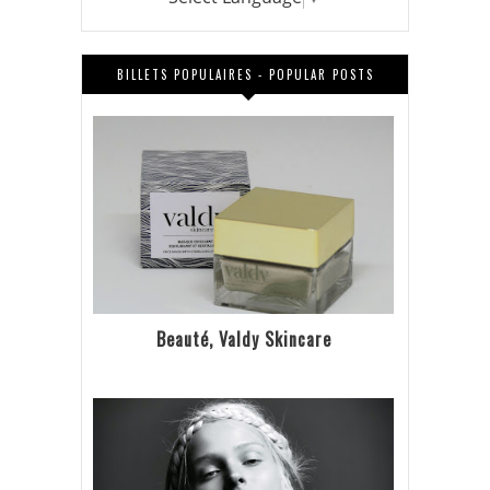
BILLETS POPULAIRES - POPULAR POSTS
Beauté, Valdy Skincare