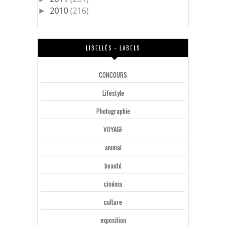
2010
(216)
►
LIBELLÉS - LABELS
CONCOURS
Lifestyle
Photographie
VOYAGE
animal
beauté
cinéma
culture
exposition