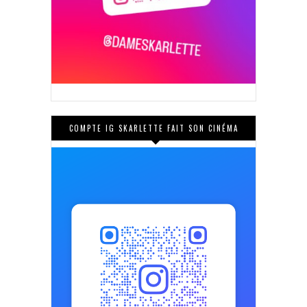
COMPTE IG SKARLETTE FAIT SON CINÉMA