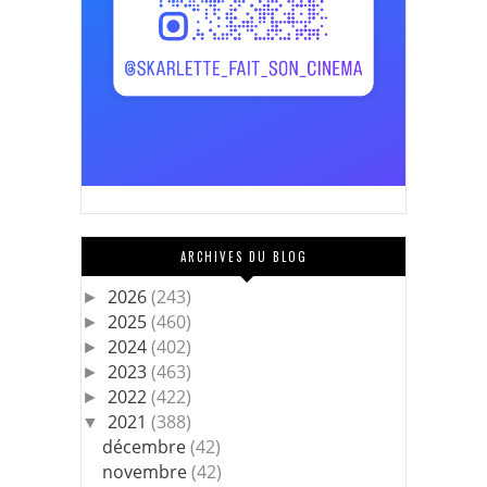
ARCHIVES DU BLOG
2026
(243)
►
2025
(460)
►
2024
(402)
►
2023
(463)
►
2022
(422)
►
2021
(388)
▼
décembre
(42)
novembre
(42)