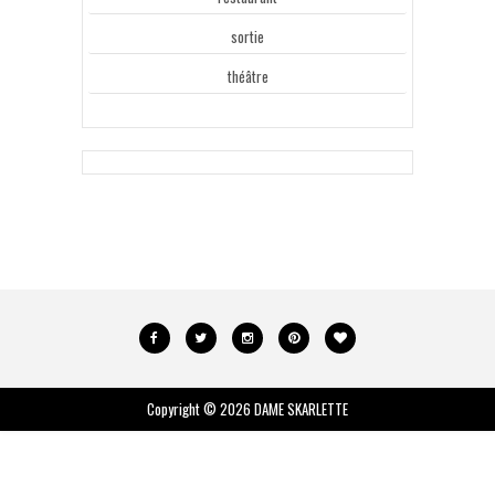
sortie
théâtre
Copyright ©
2026
DAME SKARLETTE