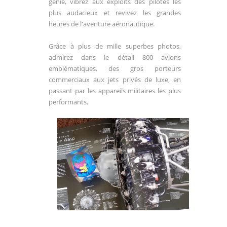
génie, vibrez aux exploits des pilotes les
plus audacieux et revivez les grandes
heures de l'aventure aéronautique.
Grâce à plus de mille superbes photos,
admirez dans le détail 800 avions
emblématiques, des gros porteurs
commerciaux aux jets privés de luxe, en
passant par les appareils militaires les plus
performants.