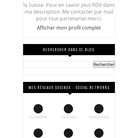
la Suisse. Pour en savoir plus RDV dans
ma description. Me contacter par mail
pour tout partenariat merci.
Afficher mon profil complet
RECHERCHER DANS CE BLOG
MES RÉSEAUX SOCIAUX - SOCIAL NETWORKS
FACEBOOK
TWITTER
INSTAGRAM