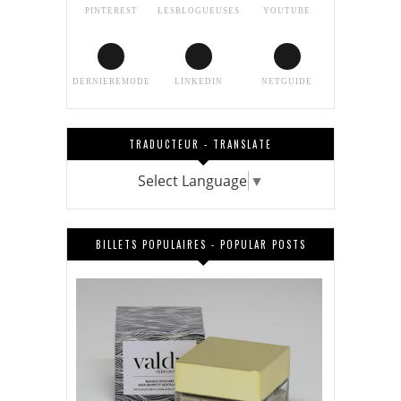
PINTEREST
LESBLOGUEUSES
YOUTUBE
DERNIEREMODE
LINKEDIN
NETGUIDE
TRADUCTEUR - TRANSLATE
Select Language
▼
BILLETS POPULAIRES - POPULAR POSTS