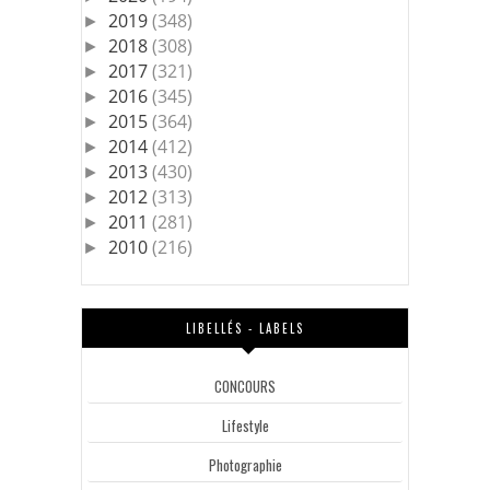
2019
(348)
►
2018
(308)
►
2017
(321)
►
2016
(345)
►
2015
(364)
►
2014
(412)
►
2013
(430)
►
2012
(313)
►
2011
(281)
►
2010
(216)
►
LIBELLÉS - LABELS
CONCOURS
Lifestyle
Photographie