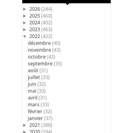
2026
(244)
►
2025
(460)
►
2024
(402)
►
2023
(463)
►
2022
(422)
▼
décembre
(40)
novembre
(43)
octobre
(42)
septembre
(35)
août
(31)
juillet
(33)
juin
(32)
mai
(33)
avril
(31)
mars
(33)
février
(32)
janvier
(37)
2021
(388)
►
2020
(194)
►