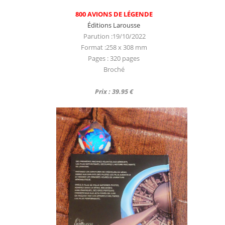
800 AVIONS DE LÉGENDE
Éditions Larousse
Parution :
19/10/2022
Format :258 x 308 mm
Pages : 320 pages
Broché
Prix : 39.95 €