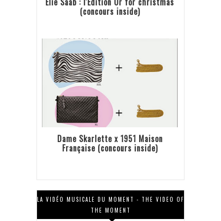
Elie Saab : l'Edition Or for christmas
(concours inside)
Dame Skarlette x 1951 Maison
Française (concours inside)
LA VIDÉO MUSICALE DU MOMENT - THE VIDEO OF
THE MOMENT