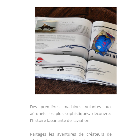
Des premières machines volantes aux
aéronefs les plus sophistiqués, découvrez
l'histoire fascinante de l'aviation.
Partagez les aventures de créateurs de