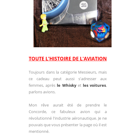
TOUTE L'HISTOIRE DE L'AVIATION
Toujours dans la catégorie Messieurs, mais
ce cadeau peut aussi s'adresser aux
femmes, après
le Whisky
et
les voitures
,
parlons avions.
Mon rêve aurait été de prendre le
Concorde, ce fabuleux avion qui a
révolutionné l'industrie aéronautique. Je ne
pouvais que vous présenter la page où il est
mentionné.