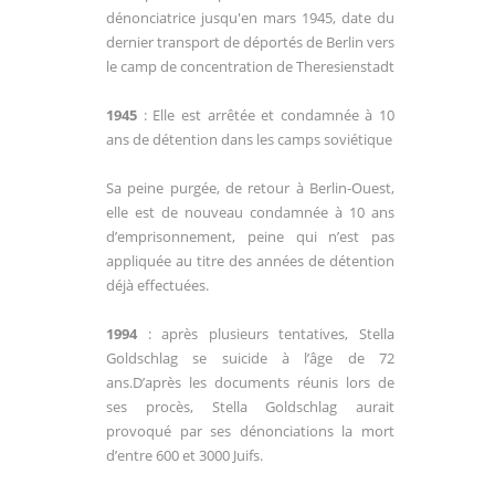
dénonciatrice jusqu'en mars 1945, date du
dernier transport de déportés de Berlin vers
le camp de concentration de Theresienstadt
1945
: Elle est arrêtée et condamnée à 10
ans de détention dans les camps soviétique
Sa peine purgée, de retour à Berlin-Ouest,
elle est de nouveau condamnée à 10 ans
d’emprisonnement, peine qui n’est pas
appliquée au titre des années de détention
déjà effectuées.
1994
: après plusieurs tentatives, Stella
Goldschlag se suicide à l’âge de 72
ans.D’après les documents réunis lors de
ses procès, Stella Goldschlag aurait
provoqué par ses dénonciations la mort
d’entre 600 et 3000 Juifs.