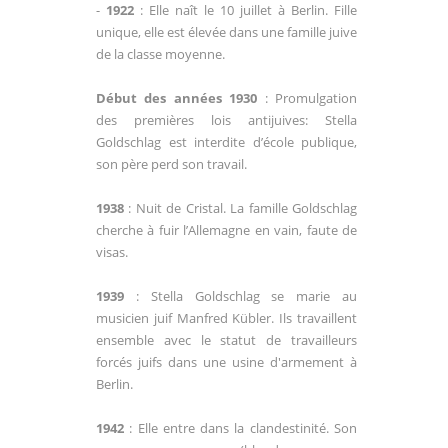
-
1922
: Elle naît le 10 juillet à Berlin. Fille
unique, elle est élevée dans une famille juive
de la classe moyenne.
Début des années 1930
: Promulgation
des premières lois antijuives: Stella
Goldschlag est interdite d’école publique,
son père perd son travail.
1938
: Nuit de Cristal. La famille Goldschlag
cherche à fuir l’Allemagne en vain, faute de
visas.
1939
: Stella Goldschlag se marie au
musicien juif Manfred Kübler. Ils travaillent
ensemble avec le statut de travailleurs
forcés juifs dans une usine d'armement à
Berlin.
1942
: Elle entre dans la clandestinité. Son