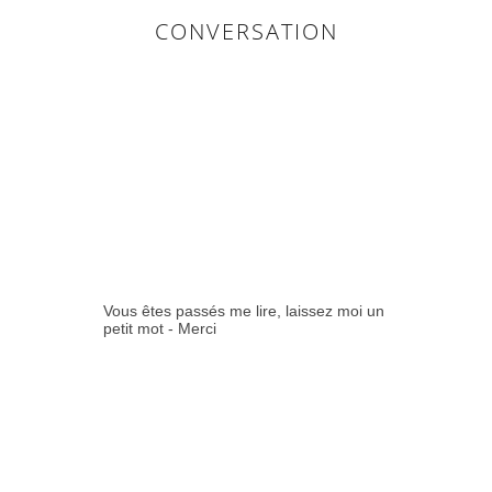
CONVERSATION
0
COMMENTAIR
ES:
Vous êtes passés me lire, laissez moi un
petit mot - Merci