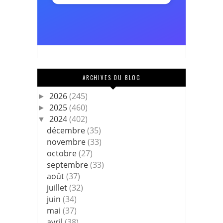
ARCHIVES DU BLOG
2026
(245)
►
2025
(460)
►
2024
(402)
▼
décembre
(35)
novembre
(33)
octobre
(27)
septembre
(33)
août
(37)
juillet
(32)
juin
(34)
mai
(37)
avril
(38)