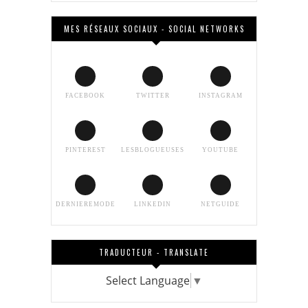
MES RÉSEAUX SOCIAUX - SOCIAL NETWORKS
FACEBOOK
TWITTER
INSTAGRAM
PINTEREST
LESBLOGUEUSES
YOUTUBE
DERNIEREMODE
LINKEDIN
NETGUIDE
TRADUCTEUR - TRANSLATE
Select Language
▼