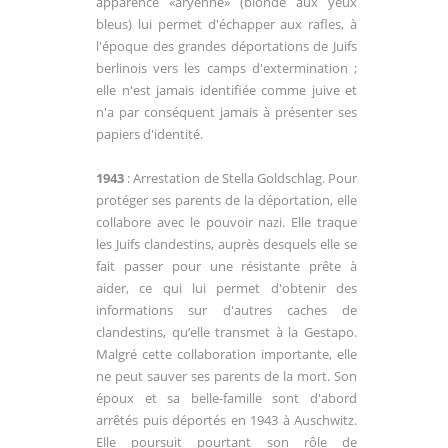
apparence «aryenne» (blonde aux yeux
bleus) lui permet d'échapper aux rafles, à
l'époque des grandes déportations de Juifs
berlinois vers les camps d'extermination ;
elle n'est jamais identifiée comme juive et
n'a par conséquent jamais à présenter ses
papiers d'identité.
1943
: Arrestation de Stella Goldschlag. Pour
protéger ses parents de la déportation, elle
collabore avec le pouvoir nazi. Elle traque
les Juifs clandestins, auprès desquels elle se
fait passer pour une résistante prête à
aider, ce qui lui permet d'obtenir des
informations sur d'autres caches de
clandestins, qu’elle transmet à la Gestapo.
Malgré cette collaboration importante, elle
ne peut sauver ses parents de la mort. Son
époux et sa belle-famille sont d'abord
arrêtés puis déportés en 1943 à Auschwitz.
Elle poursuit pourtant son rôle de