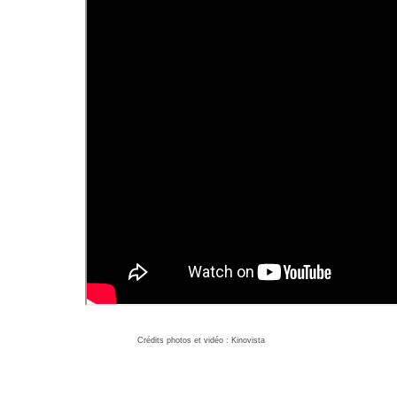
Crédits photos et vidéo : Kinovista