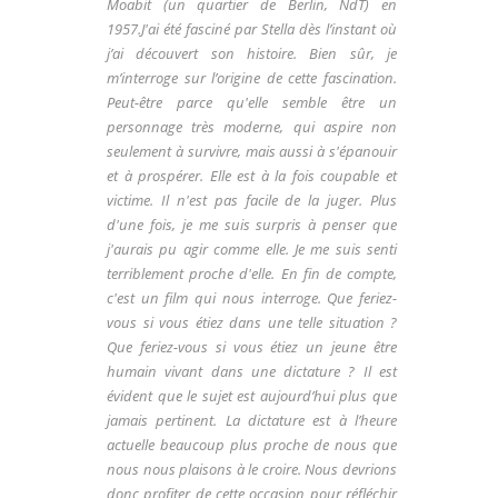
Moabit (un quartier de Berlin, NdT) en
1957.J'ai été fasciné par Stella dès l’instant où
j’ai découvert son histoire. Bien sûr, je
m’interroge sur l’origine de cette fascination.
Peut-être parce qu'elle semble être un
personnage très moderne, qui aspire non
seulement à survivre, mais aussi à s'épanouir
et à prospérer. Elle est à la fois coupable et
victime. Il n'est pas facile de la juger. Plus
d'une fois, je me suis surpris à penser que
j'aurais pu agir comme elle. Je me suis senti
terriblement proche d'elle. En fin de compte,
c'est un film qui nous interroge. Que feriez-
vous si vous étiez dans une telle situation ?
Que feriez-vous si vous étiez un jeune être
humain vivant dans une dictature ? Il est
évident que le sujet est aujourd’hui plus que
jamais pertinent. La dictature est à l’heure
actuelle beaucoup plus proche de nous que
nous nous plaisons à le croire. Nous devrions
donc profiter de cette occasion pour réfléchir