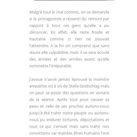
Malgré tout le mal commis, on se demande
si la protagoniste a ressenti du remord par
rapport à tous ces gens qu'elle a pu
dénoncer. En effet, elle reste froide et
hautaine comme ci rien ne pouvait
l'atteindre. A la fin on comprend que sans
doute elle culpabilise, mais il se sera écoulé
des années et des années avant qu'elle
commette l'irréparable.
J'avoue n'avoir jamais éprouvé la moindre
empathie vis à vis de Stella
Goldschlag mais
on peut se poser des questions en sortant
de la séance. Après tout pour sauver sa
peau et celle de ses proches aurions-nous
jusqu'à été trahir notre peuple ou aurions-
nous pu endurer tortures, déportations et
tout ce qui s'ensuit mais sans trahir nos
convictions car maintes êtres humains l'ont