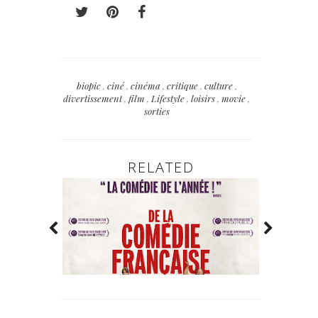
biopic
,
ciné
,
cinéma
,
critique
,
culture
,
divertissement
,
film
,
Lifestyle
,
loisirs
,
movie
,
sorties
RELATED