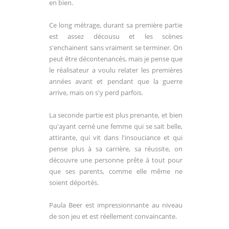
en bien.
Ce long métrage, durant sa première partie
est assez décousu et les scènes
s'enchainent sans vraiment se terminer. On
peut être décontenancés, mais je pense que
le réalisateur a voulu relater les premières
années avant et pendant que la guerre
arrive, mais on s'y perd parfois.
La seconde partie est plus prenante, et bien
qu'ayant cerné une femme qui se sait belle,
attirante, qui vit dans l'insouciance et qui
pense plus à sa carrière, sa réussite, on
découvre une personne prête à tout pour
que ses parents, comme elle même ne
soient déportés.
Paula Beer est impressionnante au niveau
de son jeu et est réellement convaincante.