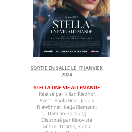
SORTIE EN SALLE LE 17 JANVIER
2024
STELLA UNE VIE ALLEMANDE
Réalisé par Kilian Riedhof
Avec : Paula Beer, Jannis
Niewöhner, Katja Riemann,
Damian Hardung
Distribué par Kinovista
Genre : Drame, Biopic