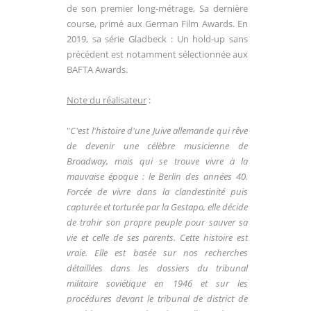
de son premier long-métrage, Sa dernière
course, primé aux German Film Awards. En
2019, sa série Gladbeck : Un hold-up sans
précédent est notamment sélectionnée aux
BAFTA Awards.
Note du réalisateur
:
"
C'est l'histoire d'une Juive allemande qui rêve
de devenir une célèbre musicienne de
Broadway, mais qui se trouve vivre à la
mauvaise époque : le Berlin des années 40.
Forcée de vivre dans la clandestinité puis
capturée et torturée par la Gestapo, elle décide
de trahir son propre peuple pour sauver sa
vie et celle de ses parents. Cette histoire est
vraie. Elle est basée sur nos recherches
détaillées dans les dossiers du tribunal
militaire soviétique en 1946 et sur les
procédures devant le tribunal de district de