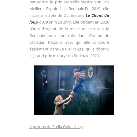
remporter le prix Marcello-Mastroianni du
Meilleur Espoir à la Berlinale.En 2019, elle
incarne le rôle de Diane dans
Le Chant du
loup
d’Antonin Baudry. Elle obtient en 2020
l’Ours d’argent de la meilleure actrice à la
Berlinale pour son rôle dans Ondine de
Christian Petzold, avec qui elle collabore
également dans Le Ciel rouge, qui a obtenu
le grand prix du jury à la Berlinale 2023.
A propos de
Stella Goldschlag
: