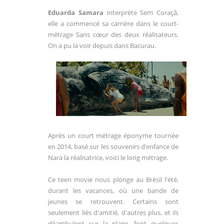
Eduarda Samara
interprète Sem Coraçã,
elle a commencé sa carrière dans le court-
métrage Sans cœur des deux réalisateurs.
On a pu la voir depuis dans Bacurau.
Après un court métrage éponyme tournée
en 2014, basé sur les souvenirs d’enfance de
Nara la réalisatrice, voici le long métrage.
Ce teen movie nous plonge au Brésil l'été,
durant les vacances, où une bande de
jeunes se retrouvent. Certains sont
seulement liés d'amitié, d'autres plus, et ils
déambulent sur la plage, font quelques