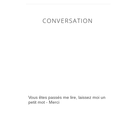
CONVERSATION
0
COMMENTAIR
ES:
Vous êtes passés me lire, laissez moi un
petit mot - Merci