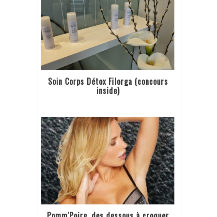
Soin Corps Détox Filorga (concours
inside)
Pomm'Poire, des dessous à croquer