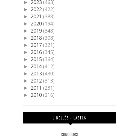
2023
(463)
►
2022
(422)
►
2021
(388)
►
2020
(194)
►
2019
(348)
►
2018
(308)
►
2017
(321)
►
2016
(345)
►
2015
(364)
►
2014
(412)
►
2013
(430)
►
2012
(313)
►
2011
(281)
►
2010
(216)
►
LIBELLÉS - LABELS
CONCOURS