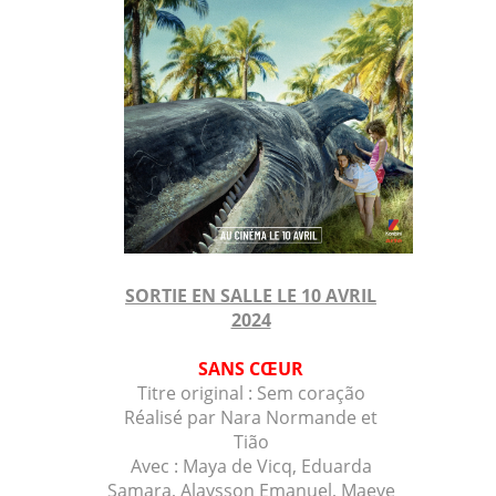
SORTIE EN SALLE LE 10 AVRIL
2024
SANS CŒUR
Titre original :
Sem coração
Réalisé par
Nara Normande et
Tião
Avec : Maya de Vicq,
Eduarda
Samara,
Alaysson Emanuel,
Maeve