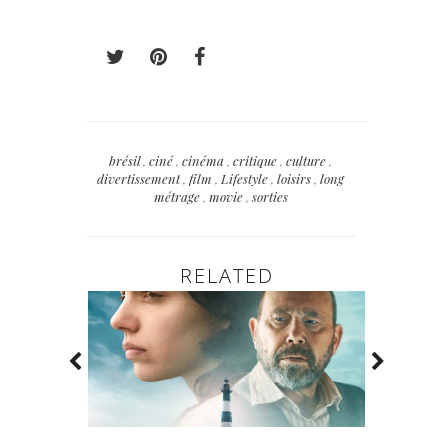
brésil
,
ciné
,
cinéma
,
critique
,
culture
,
divertissement
,
film
,
Lifestyle
,
loisirs
,
long
métrage
,
movie
,
sorties
RELATED