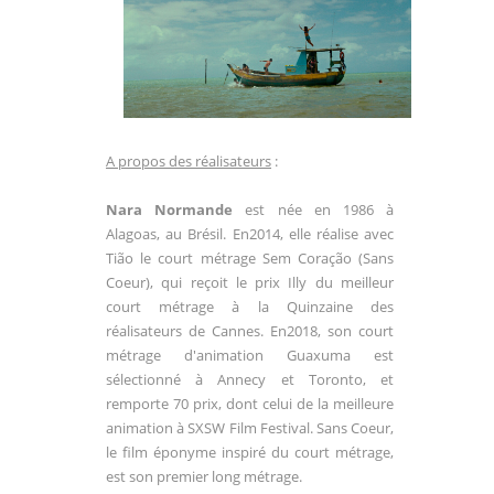
A propos des réalisateurs
:
Nara Normande
est née en 1986 à
Alagoas, au Brésil. En2014, elle réalise avec
Tião le court métrage Sem Coração (Sans
Coeur), qui reçoit le prix Illy du meilleur
court métrage à la Quinzaine des
réalisateurs de Cannes. En2018, son court
métrage d'animation Guaxuma est
sélectionné à Annecy et Toronto, et
remporte 70 prix, dont celui de la meilleure
animation à SXSW Film Festival. Sans Coeur,
le film éponyme inspiré du court métrage,
est son premier long métrage.