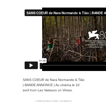
SANS COEUR de Nara Normande & Tião
| BANDE ANNONCE | Au cinéma le 10
avril
from
Les Valseurs
on
Vimeo
.
Crédits photos et vidéo : Les Valseurs