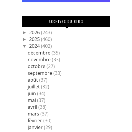
ARCHIVES DU BLOG
2026
(243)
►
2025
(460)
►
2024
(402)
▼
décembre
(35)
novembre
(33)
octobre
(27)
septembre
(33)
août
(37)
juillet
(32)
juin
(34)
mai
(37)
avril
(38)
mars
(37)
février
(30)
janvier
(29)