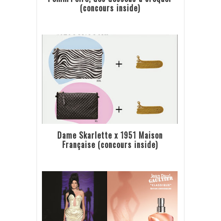
(concours inside)
Dame Skarlette x 1951 Maison
Française (concours inside)