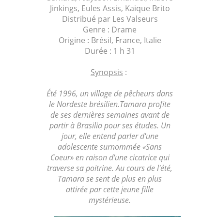
Jinkings,
Eules Assis,
Kaique Brito
Distribué par Les Valseurs
Genre : Drame
Origine : Brésil, France, Italie
Durée : 1 h 31
Synopsis
:
Été 1996, un village de pêcheurs dans
le Nordeste brésilien.Tamara profite
de ses dernières semaines avant de
partir à Brasilia pour ses études. Un
jour, elle entend parler d'une
adolescente surnommée «Sans
Coeur» en raison d'une cicatrice qui
traverse sa poitrine. Au cours de l'été,
Tamara se sent de plus en plus
attirée par cette jeune fille
mystérieuse.